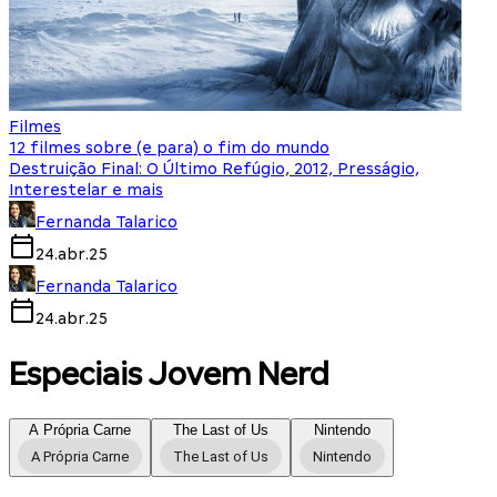
Filmes
12 filmes sobre (e para) o fim do mundo
Destruição Final: O Último Refúgio, 2012, Presságio,
Interestelar e mais
Fernanda Talarico
24.abr.25
Fernanda Talarico
24.abr.25
Especiais Jovem Nerd
A Própria Carne
The Last of Us
Nintendo
A Própria Carne
The Last of Us
Nintendo