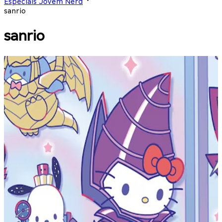
Especiais Jovem Nerd
sanrio
sanrio