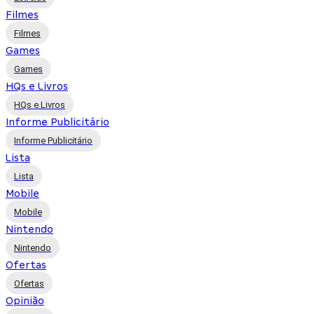
Filmes
Filmes
Games
Games
HQs e Livros
HQs e Livros
Informe Publicitário
Informe Publicitário
Lista
Lista
Mobile
Mobile
Nintendo
Nintendo
Ofertas
Ofertas
Opinião