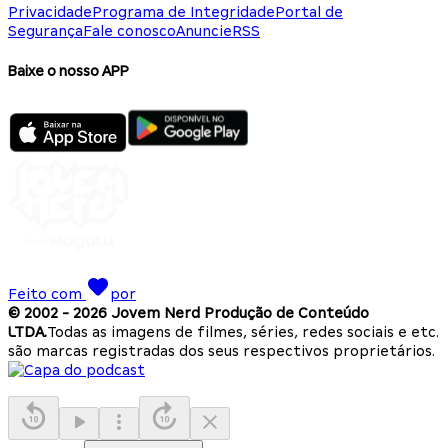
Privacidade
Programa de Integridade
Portal de
Segurança
Fale conosco
Anuncie
RSS
Baixe o nosso APP
Feito com
por
© 2002 -
2026
Jovem Nerd Produção de Conteúdo
LTDA.
Todas as imagens de filmes, séries, redes sociais e etc.
são marcas registradas dos seus respectivos proprietários.