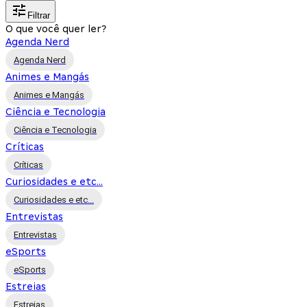
Filtrar
O que você quer ler?
Agenda Nerd
Agenda Nerd
Animes e Mangás
Animes e Mangás
Ciência e Tecnologia
Ciência e Tecnologia
Críticas
Críticas
Curiosidades e etc...
Curiosidades e etc...
Entrevistas
Entrevistas
eSports
eSports
Estreias
Estreias