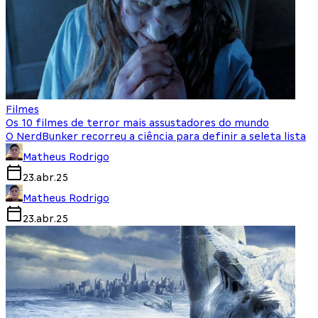
Filmes
Os 10 filmes de terror mais assustadores do mundo
O NerdBunker recorreu a ciência para definir a seleta lista
Matheus Rodrigo
23.abr.25
Matheus Rodrigo
23.abr.25