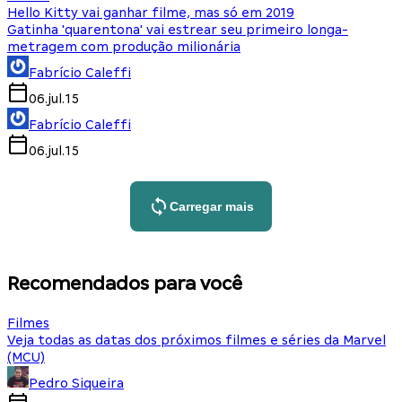
Hello Kitty vai ganhar filme, mas só em 2019
Gatinha 'quarentona' vai estrear seu primeiro longa-
metragem com produção milionária
Fabrício Caleffi
06.jul.15
Fabrício Caleffi
06.jul.15
Carregar mais
Recomendados para você
Filmes
Veja todas as datas dos próximos filmes e séries da Marvel
(MCU)
Pedro Siqueira