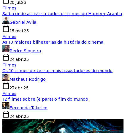
20.jul.26
Filmes
Saiba onde assistir a todos os filmes do Homem-Aranha
Gabriel Avila
15.mai.25
Filmes
As 10 maiores bilheterias da história do cinema
Pedro Siqueira
24.abr.25
Filmes
Os 10 filmes de terror mais assustadores do mundo
Matheus Rodrigo
23.abr.25
Filmes
12 filmes sobre (e para) o fim do mundo
Fernanda Talarico
24.abr.25