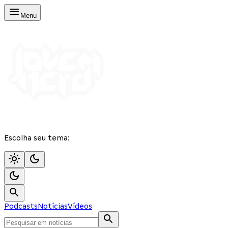
Menu
Escolha seu tema:
Podcasts
Notícias
Vídeos