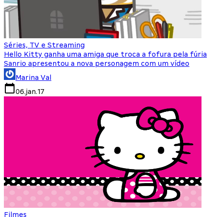
Séries, TV e Streaming
Hello Kitty ganha uma amiga que troca a fofura pela fúria
Sanrio apresentou a nova personagem com um vídeo
Marina Val
06.jan.17
Filmes