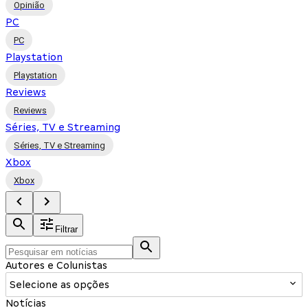
Opinião
PC
PC
Playstation
Playstation
Reviews
Reviews
Séries, TV e Streaming
Séries, TV e Streaming
Xbox
Xbox
Filtrar
Autores e Colunistas
Selecione as opções
Notícias