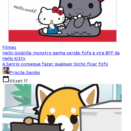
Filmes
Hello Godzilla: monstro ganha versão fofa e vira BFF da
Hello Kitty
A Sanrio consegue fazer qualquer bicho ficar fofo
Priscila Ganiko
05.set.17