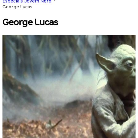
Especiais Jovem Nerd
George Lucas
George Lucas