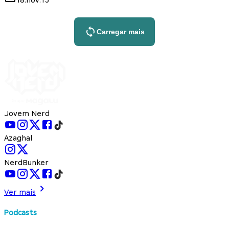
Carregar mais
Jovem Nerd
Azaghal
NerdBunker
Ver mais
Podcasts