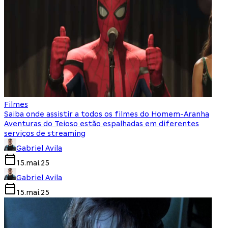
Filmes
Saiba onde assistir a todos os filmes do Homem-Aranha
Aventuras do Teioso estão espalhadas em diferentes
serviços de streaming
Gabriel Avila
15.mai.25
Gabriel Avila
15.mai.25