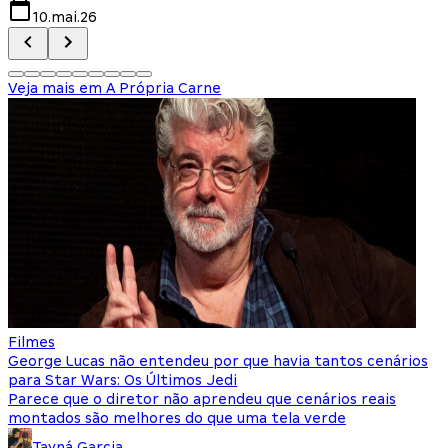
10.mai.26
Veja mais em
A Própria Carne
Filmes
George Lucas não entendeu por que havia tantos cenários
para Star Wars: Os Últimos Jedi
Parece que o diretor não aprendeu que cenários reais
montados são melhores do que uma tela verde
Tayná Garcia