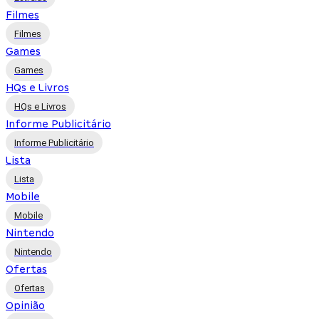
Filmes
Filmes
Games
Games
HQs e Livros
HQs e Livros
Informe Publicitário
Informe Publicitário
Lista
Lista
Mobile
Mobile
Nintendo
Nintendo
Ofertas
Ofertas
Opinião