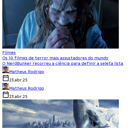
Filmes
Os 10 filmes de terror mais assustadores do mundo
O NerdBunker recorreu a ciência para definir a seleta lista
Matheus Rodrigo
23.abr.25
Matheus Rodrigo
23.abr.25