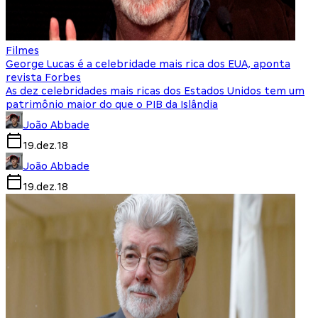
Filmes
George Lucas é a celebridade mais rica dos EUA, aponta
revista Forbes
As dez celebridades mais ricas dos Estados Unidos tem um
patrimônio maior do que o PIB da Islândia
João Abbade
19.dez.18
João Abbade
19.dez.18