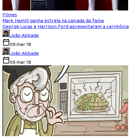
Filmes
Mark Hamill ganha estrela na calçada da fama
George Lucas e Harrison Ford apresentaram a cerimônia
João Abbade
09.mar.18
João Abbade
09.mar.18