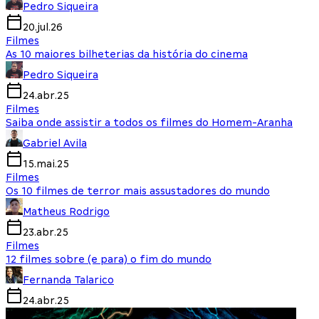
Pedro Siqueira
20.jul.26
Filmes
As 10 maiores bilheterias da história do cinema
Pedro Siqueira
24.abr.25
Filmes
Saiba onde assistir a todos os filmes do Homem-Aranha
Gabriel Avila
15.mai.25
Filmes
Os 10 filmes de terror mais assustadores do mundo
Matheus Rodrigo
23.abr.25
Filmes
12 filmes sobre (e para) o fim do mundo
Fernanda Talarico
24.abr.25