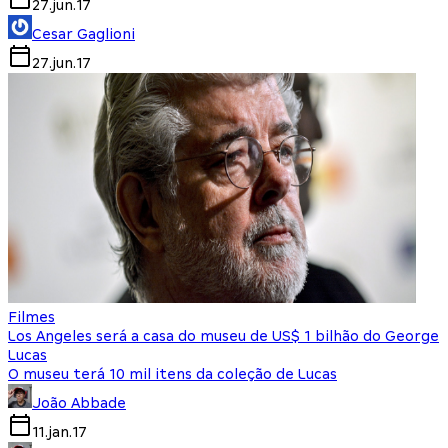
27.jun.17
Cesar Gaglioni
27.jun.17
Filmes
Los Angeles será a casa do museu de US$ 1 bilhão do George
Lucas
O museu terá 10 mil itens da coleção de Lucas
João Abbade
11.jan.17