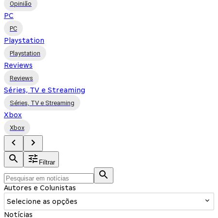
Opinião
PC
PC
Playstation
Playstation
Reviews
Reviews
Séries, TV e Streaming
Séries, TV e Streaming
Xbox
Xbox
Filtrar
Autores e Colunistas
Selecione as opções
Notícias