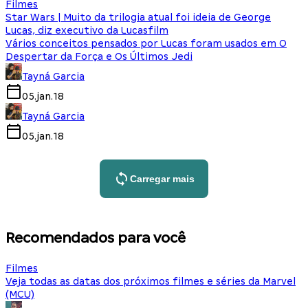
Filmes
Star Wars | Muito da trilogia atual foi ideia de George
Lucas, diz executivo da Lucasfilm
Vários conceitos pensados por Lucas foram usados em O
Despertar da Força e Os Últimos Jedi
Tayná Garcia
05.jan.18
Tayná Garcia
05.jan.18
Carregar mais
Recomendados para você
Filmes
Veja todas as datas dos próximos filmes e séries da Marvel
(MCU)