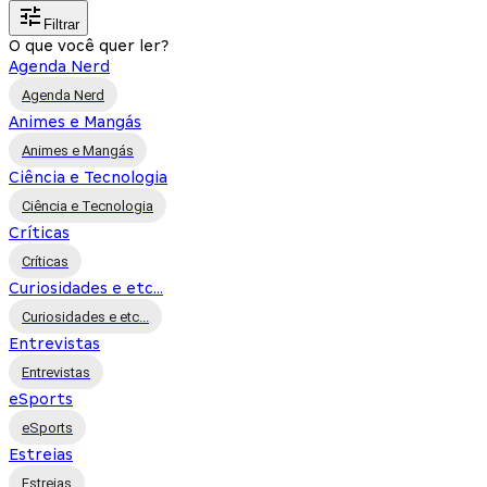
Filtrar
O que você quer ler?
Agenda Nerd
Agenda Nerd
Animes e Mangás
Animes e Mangás
Ciência e Tecnologia
Ciência e Tecnologia
Críticas
Críticas
Curiosidades e etc...
Curiosidades e etc...
Entrevistas
Entrevistas
eSports
eSports
Estreias
Estreias