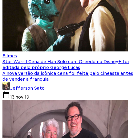
Filmes
Star Wars | Cena de Han Solo com Greedo no Disney+ foi
editada pelo próprio George Lucas
A nova versão da icônica cena foi feita pelo cineasta antes
de vender a franquia
Jefferson Sato
13.nov.19