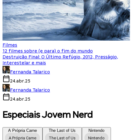
Filmes
12 filmes sobre (e para) o fim do mundo
Destruição Final: O Último Refúgio, 2012, Presságio,
Interestelar e mais
Fernanda Talarico
24.abr.25
Fernanda Talarico
24.abr.25
Especiais Jovem Nerd
A Própria Carne
The Last of Us
Nintendo
A Própria Carne
The Last of Us
Nintendo