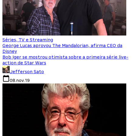
Séries, TV e Streaming
George Lucas aprovou The Mandalorian, afirma CEO da
Disney
Bob Iger se mostrou otimista sobre a primeira série live-
action de Star Wars
Jefferson Sato
08.nov.19