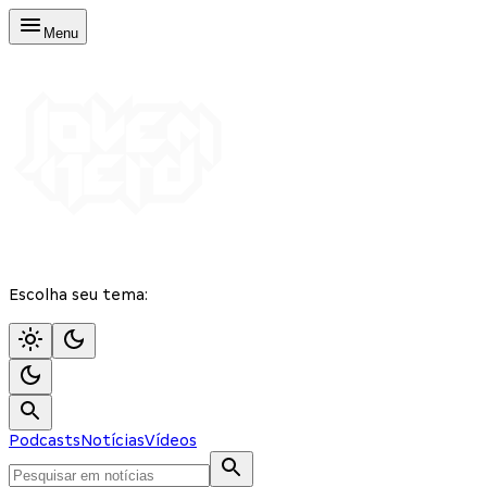
Menu
Escolha seu tema:
Podcasts
Notícias
Vídeos