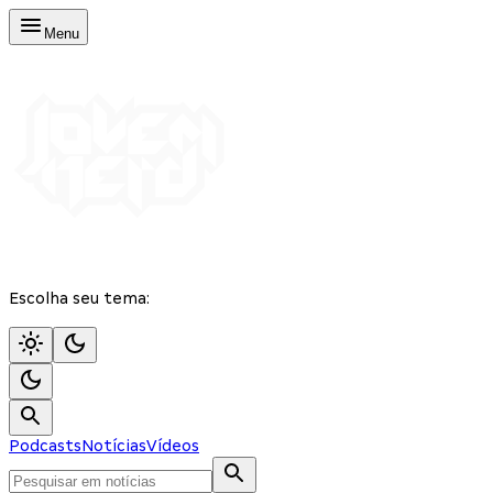
Menu
Escolha seu tema:
Podcasts
Notícias
Vídeos