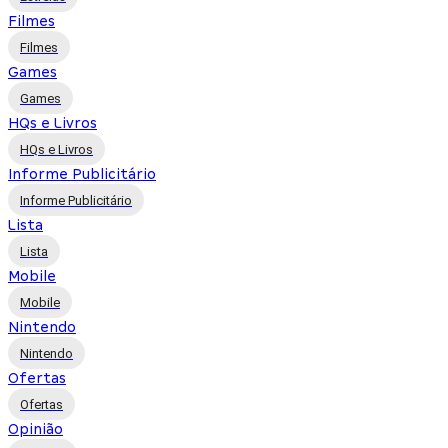
Filmes
Filmes
Games
Games
HQs e Livros
HQs e Livros
Informe Publicitário
Informe Publicitário
Lista
Lista
Mobile
Mobile
Nintendo
Nintendo
Ofertas
Ofertas
Opinião