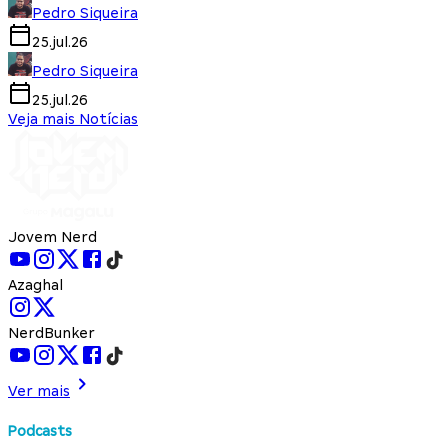
Pedro Siqueira
25.jul.26
Pedro Siqueira
25.jul.26
Veja mais Notícias
Jovem Nerd
Azaghal
NerdBunker
Ver mais
Podcasts