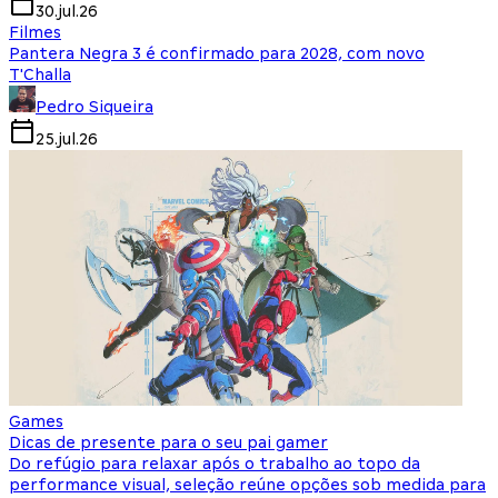
30.jul.26
Filmes
Pantera Negra 3 é confirmado para 2028, com novo
T'Challa
Pedro Siqueira
25.jul.26
Games
Dicas de presente para o seu pai gamer
Do refúgio para relaxar após o trabalho ao topo da
performance visual, seleção reúne opções sob medida para