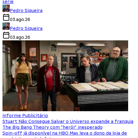
série
Pedro Siqueira
03.ago.26
Pedro Siqueira
03.ago.26
Informe Publicitário
Stuart Não Consegue Salvar o Universo expande a franquia
The Big Bang Theory com “herói” inesperado
Spin-off já disponível na HBO Max leva o dono da loja de