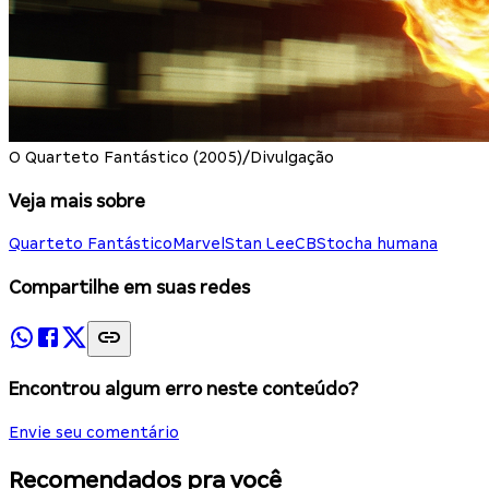
O Quarteto Fantástico (2005)/Divulgação
Veja mais sobre
Quarteto Fantástico
Marvel
Stan Lee
CBS
tocha humana
Compartilhe em suas redes
Encontrou algum erro neste conteúdo?
Envie seu comentário
Recomendados pra você