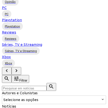
Opinião
PC
PC
Playstation
Playstation
Reviews
Reviews
Séries, TV e Streaming
Séries, TV e Streaming
Xbox
Xbox
Filtrar
Autores e Colunistas
Selecione as opções
Notícias