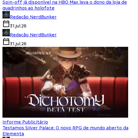
Spin-off já disponível na HBO Max leva o dono da loja de
quadrinhos ao holofote
Redação NerdBunker
31.jul.26
Redação NerdBunker
31.jul.26
Informe Publicitário
Testamos Silver Palace: O novo RPG de mundo aberto da
Elementa