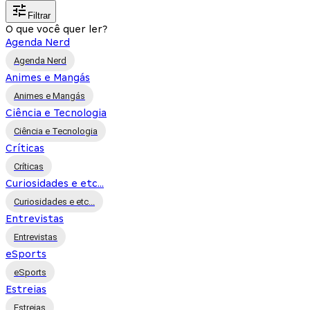
Filtrar
O que você quer ler?
Agenda Nerd
Agenda Nerd
Animes e Mangás
Animes e Mangás
Ciência e Tecnologia
Ciência e Tecnologia
Críticas
Críticas
Curiosidades e etc...
Curiosidades e etc...
Entrevistas
Entrevistas
eSports
eSports
Estreias
Estreias