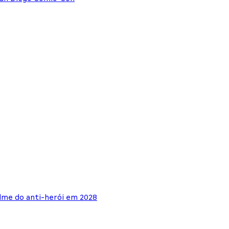
lme do anti-herói em 2028