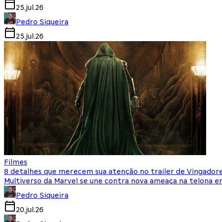
25.jul.26
Pedro Siqueira
25.jul.26
Filmes
8 detalhes que merecem sua atenção no trailer de Vingador
Multiverso da Marvel se une contra nova ameaça na telona
Pedro Siqueira
20.jul.26