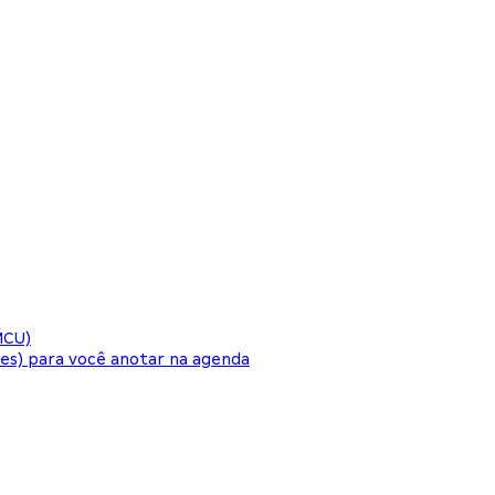
MCU)
es) para você anotar na agenda