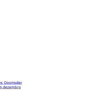
es: Doomsday
 em dezembro