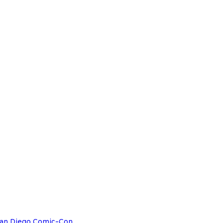
 San Diego Comic-Con