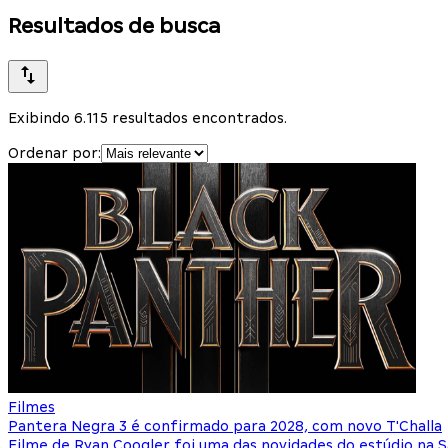
Resultados de busca
Exibindo 6.115 resultados encontrados.
Ordenar por:
Filmes
Pantera Negra 3 é confirmado para 2028, com novo T'Challa
Filme de Ryan Coogler foi uma das novidades do estúdio na