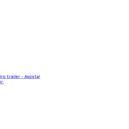
 trailer - Assista!
r.