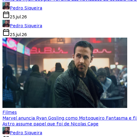
Pedro Siqueira
25.jul.26
Pedro Siqueira
25.jul.26
Filmes
Marvel anuncia Ryan Gosling como Motoqueiro Fantasma e fi
Astro assume papel que foi de Nicolas Cage
Pedro Siqueira