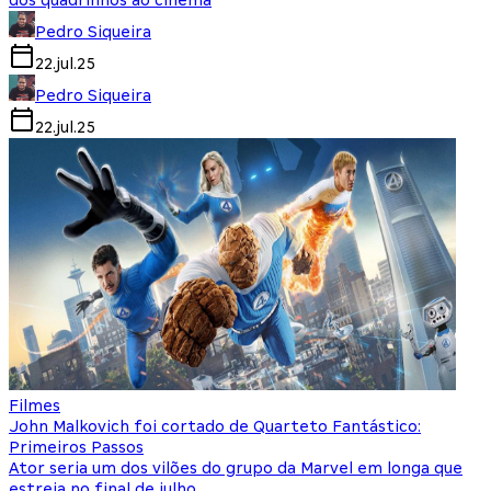
dos quadrinhos ao cinema
Pedro Siqueira
22.jul.25
Pedro Siqueira
22.jul.25
Filmes
John Malkovich foi cortado de Quarteto Fantástico:
Primeiros Passos
Ator seria um dos vilões do grupo da Marvel em longa que
estreia no final de julho