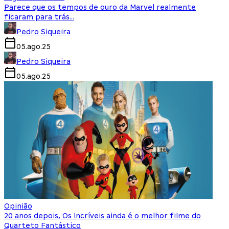
Parece que os tempos de ouro da Marvel realmente
ficaram para trás…
Pedro Siqueira
05.ago.25
Pedro Siqueira
05.ago.25
Opinião
20 anos depois, Os Incríveis ainda é o melhor filme do
Quarteto Fantástico