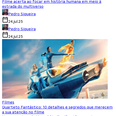
Filme acerta ao focar em história humana em meio à
estrada do multiverso
Pedro Siqueira
24.jul.25
Pedro Siqueira
24.jul.25
Filmes
Quarteto Fantástico: 10 detalhes e segredos que merecem
a sua atenção no filme