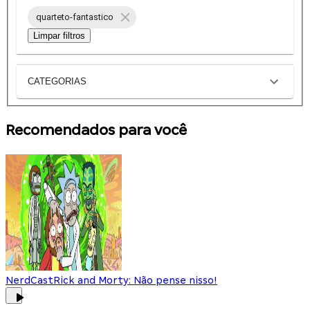
quarteto-fantastico
Limpar filtros
CATEGORIAS
Recomendados para você
NerdCast
Rick and Morty: Não pense nisso!