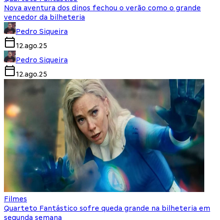
Nova aventura dos dinos fechou o verão como o grande
vencedor da bilheteria
Pedro Siqueira
12.ago.25
Pedro Siqueira
12.ago.25
Filmes
Quarteto Fantástico sofre queda grande na bilheteria em
segunda semana