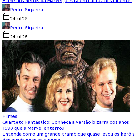
Filme dos heróis da Marvel já está em cartaz nos cinemas
Pedro Siqueira
24.jul.25
Pedro Siqueira
24.jul.25
Filmes
Quarteto Fantástico: Conheça a versão bizarra dos anos
1990 que a Marvel enterrou
Entenda como um grande trambique quase levou os heróis