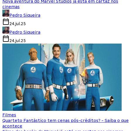
Nova aventura do Marvel Studios já está em cartaz nos
cinemas
Pedro Siqueira
24.jul.25
Pedro Siqueira
24.jul.25
Filmes
Quarteto Fantástico tem cenas pós-créditos? - Saiba o que
acontece