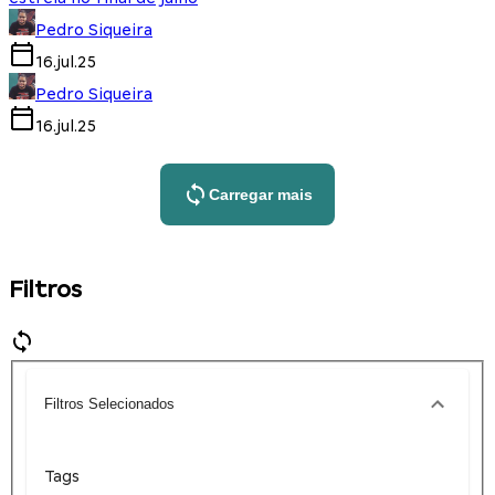
Pedro Siqueira
16.jul.25
Pedro Siqueira
16.jul.25
Carregar mais
Filtros
Filtros Selecionados
Tags