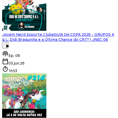
Jovem Nerd Esporte Clube
GUIA DA COPA 2026 - GRUPOS K
& L: Didi Braguinha e a Última Chance do CR7? | JNEC 06
Ep.
06
03.jun.26
1h53