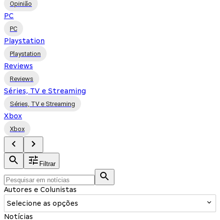
Opinião
PC
PC
Playstation
Playstation
Reviews
Reviews
Séries, TV e Streaming
Séries, TV e Streaming
Xbox
Xbox
Filtrar
Autores e Colunistas
Selecione as opções
Notícias