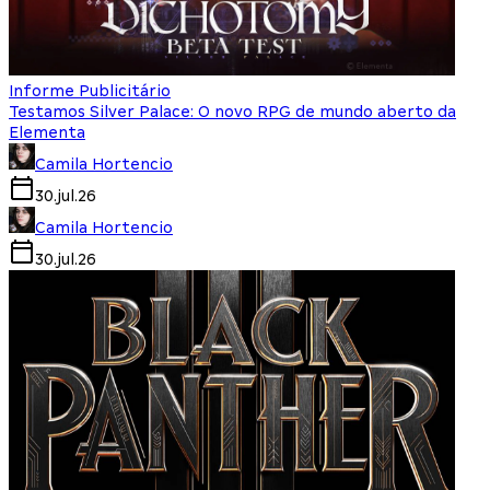
Informe Publicitário
Testamos Silver Palace: O novo RPG de mundo aberto da
Elementa
Camila Hortencio
30.jul.26
Camila Hortencio
30.jul.26