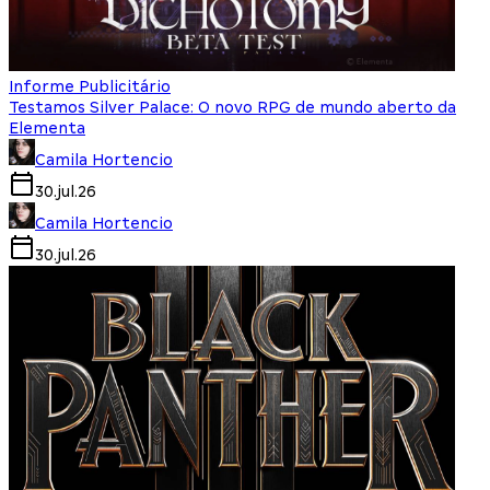
Informe Publicitário
Testamos Silver Palace: O novo RPG de mundo aberto da
Elementa
Camila Hortencio
30.jul.26
Camila Hortencio
30.jul.26