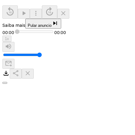
Saiba mais
Pular anuncio
00:00
00:00
1
x