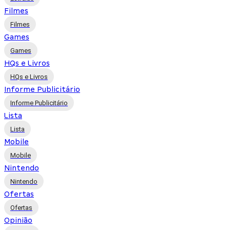
Filmes
Filmes
Games
Games
HQs e Livros
HQs e Livros
Informe Publicitário
Informe Publicitário
Lista
Lista
Mobile
Mobile
Nintendo
Nintendo
Ofertas
Ofertas
Opinião