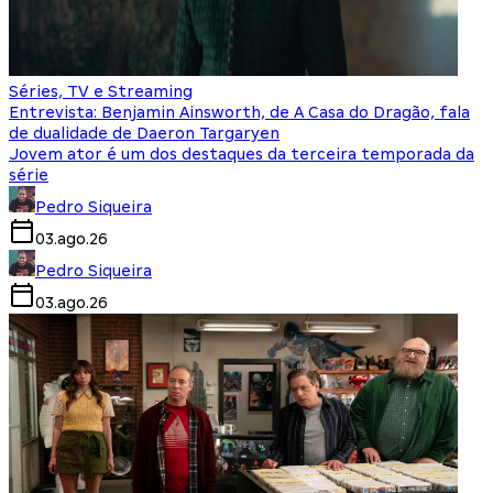
Séries, TV e Streaming
Entrevista: Benjamin Ainsworth, de A Casa do Dragão, fala
de dualidade de Daeron Targaryen
Jovem ator é um dos destaques da terceira temporada da
série
Pedro Siqueira
03.ago.26
Pedro Siqueira
03.ago.26