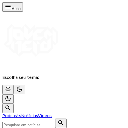
Menu
Escolha seu tema:
Podcasts
Notícias
Vídeos