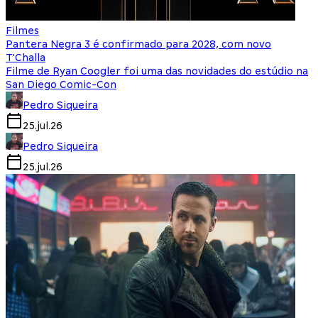
Filmes
Pantera Negra 3 é confirmado para 2028, com novo
T'Challa
Filme de Ryan Coogler foi uma das novidades do estúdio na
San Diego Comic-Con
Pedro Siqueira
25.jul.26
Pedro Siqueira
25.jul.26