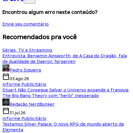
Encontrou algum erro neste conteúdo?
Envie seu comentário
Recomendados pra você
Séries, TV e Streaming
Entrevista: Benjamin Ainsworth, de A Casa do Dragão, fala
de dualidade de Daeron Targaryen
Pedro Siqueira
03.ago.26
Informe Publicitário
Stuart Não Consegue Salvar o Universo expande a franquia
The Big Bang Theory com “herói” inesperado
Redação NerdBunker
31.jul.26
Informe Publicitário
Testamos Silver Palace: O novo RPG de mundo aberto da
Elementa