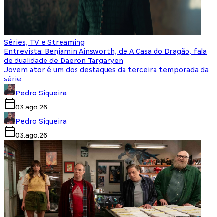
Séries, TV e Streaming
Entrevista: Benjamin Ainsworth, de A Casa do Dragão, fala
de dualidade de Daeron Targaryen
Jovem ator é um dos destaques da terceira temporada da
série
Pedro Siqueira
03.ago.26
Pedro Siqueira
03.ago.26