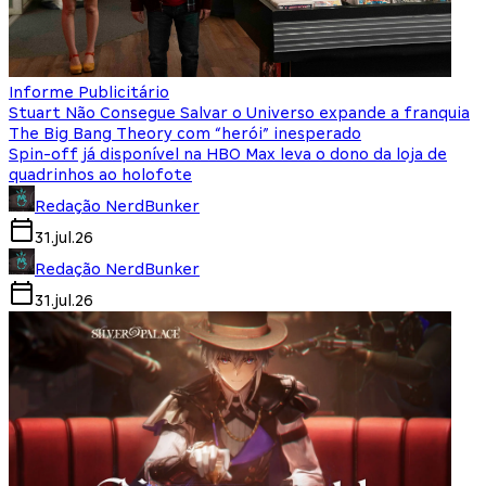
Informe Publicitário
Stuart Não Consegue Salvar o Universo expande a franquia
The Big Bang Theory com “herói” inesperado
Spin-off já disponível na HBO Max leva o dono da loja de
quadrinhos ao holofote
Redação NerdBunker
31.jul.26
Redação NerdBunker
31.jul.26