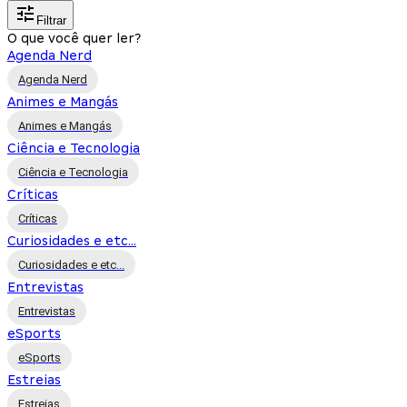
Filtrar
O que você quer ler?
Agenda Nerd
Agenda Nerd
Animes e Mangás
Animes e Mangás
Ciência e Tecnologia
Ciência e Tecnologia
Críticas
Críticas
Curiosidades e etc...
Curiosidades e etc...
Entrevistas
Entrevistas
eSports
eSports
Estreias
Estreias