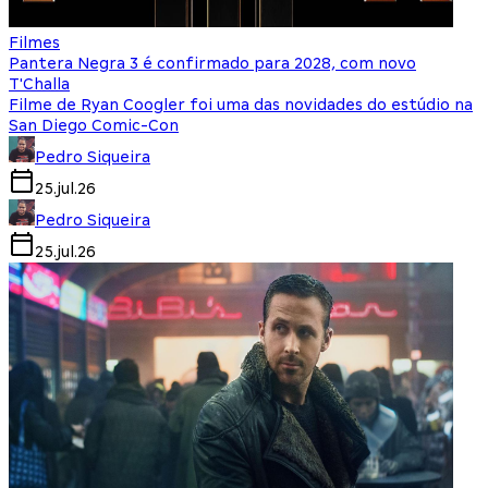
Filmes
Pantera Negra 3 é confirmado para 2028, com novo
T'Challa
Filme de Ryan Coogler foi uma das novidades do estúdio na
San Diego Comic-Con
Pedro Siqueira
25.jul.26
Pedro Siqueira
25.jul.26