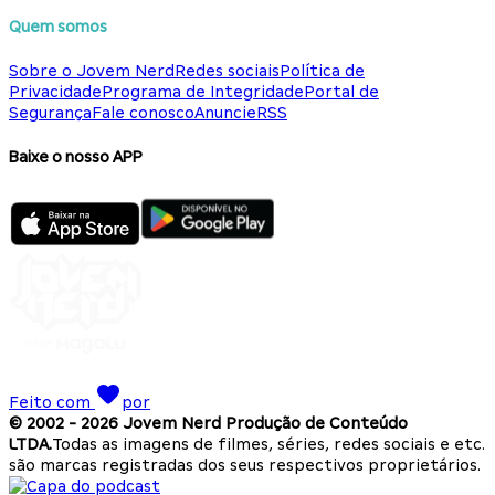
Quem somos
Sobre o Jovem Nerd
Redes sociais
Política de
Privacidade
Programa de Integridade
Portal de
Segurança
Fale conosco
Anuncie
RSS
Baixe o nosso APP
Feito com
por
© 2002 -
2026
Jovem Nerd Produção de Conteúdo
LTDA.
Todas as imagens de filmes, séries, redes sociais e etc.
são marcas registradas dos seus respectivos proprietários.