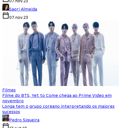
07.nov.23
Saori Almeida
07.nov.23
Filmes
Filme do BTS, Yet to Come chega ao Prime Video em
novembro
Longa tem o grupo coreano interpretando os maiores
sucessos
Pedro Siqueira