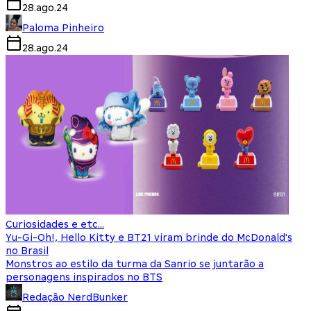
28.ago.24
Paloma Pinheiro
28.ago.24
Curiosidades e etc...
Yu-Gi-Oh!, Hello Kitty e BT21 viram brinde do McDonald's
no Brasil
Monstros ao estilo da turma da Sanrio se juntarão a
personagens inspirados no BTS
Redação NerdBunker