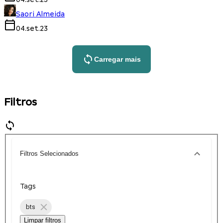
Saori Almeida
04.set.23
Carregar mais
Filtros
Filtros Selecionados
Tags
bts
Limpar filtros