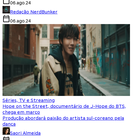
06.ago.24
Redação NerdBunker
06.ago.24
Séries, TV e Streaming
Hope on the Street, documentário de J-Hope do BTS,
chega em março
Produção abordará paixão do artista sul-coreano pela
dança
Saori Almeida