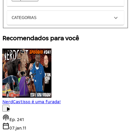
CATEGORIAS
Recomendados para você
NerdCast
Isso é uma furada!
Ep.
241
07.jan.11