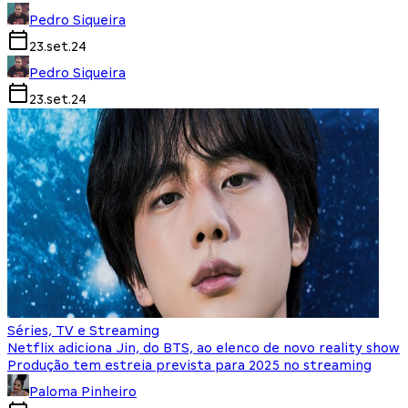
Pedro Siqueira
23.set.24
Pedro Siqueira
23.set.24
Séries, TV e Streaming
Netflix adiciona Jin, do BTS, ao elenco de novo reality show
Produção tem estreia prevista para 2025 no streaming
Paloma Pinheiro