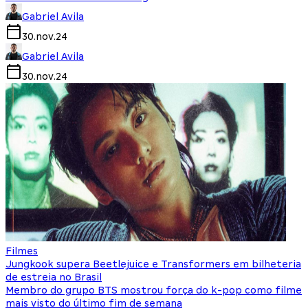
Gabriel Avila
30.nov.24
Gabriel Avila
30.nov.24
Filmes
Jungkook supera Beetlejuice e Transformers em bilheteria
de estreia no Brasil
Membro do grupo BTS mostrou força do k-pop como filme
mais visto do último fim de semana