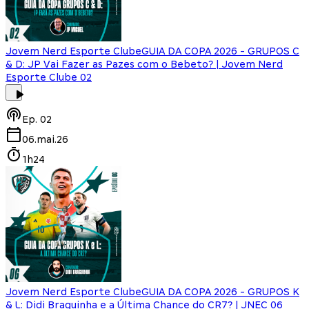
Jovem Nerd Esporte Clube
GUIA DA COPA 2026 - GRUPOS C
& D: JP Vai Fazer as Pazes com o Bebeto? | Jovem Nerd
Esporte Clube 02
Ep.
02
06.mai.26
1h24
Jovem Nerd Esporte Clube
GUIA DA COPA 2026 - GRUPOS K
& L: Didi Braguinha e a Última Chance do CR7? | JNEC 06