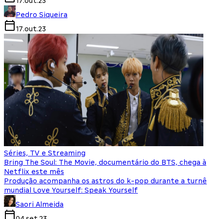
17.out.23
Pedro Siqueira
17.out.23
Séries, TV e Streaming
Bring The Soul: The Movie, documentário do BTS, chega à
Netflix este mês
Produção acompanha os astros do k-pop durante a turnê
mundial Love Yourself: Speak Yourself
Saori Almeida
04.set.23