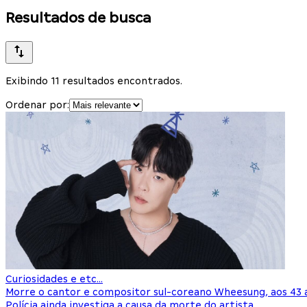
Resultados de busca
Exibindo 11 resultados encontrados.
Ordenar por:
Curiosidades e etc...
Morre o cantor e compositor sul-coreano Wheesung, aos 43 
Polícia ainda investiga a causa da morte do artista