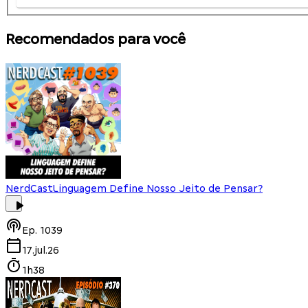
Recomendados para você
NerdCast
Linguagem Define Nosso Jeito de Pensar?
Ep.
1039
17.jul.26
1h38