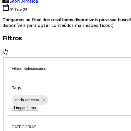
Saori Almeida
01.fev.23
Chegamos ao final dos resultados disponíveis para sua busca!
disponíveis para obter conteúdos mais específicos :)
Filtros
Filtros Selecionados
Tags
onda-coreana
Limpar filtros
CATEGORIAS