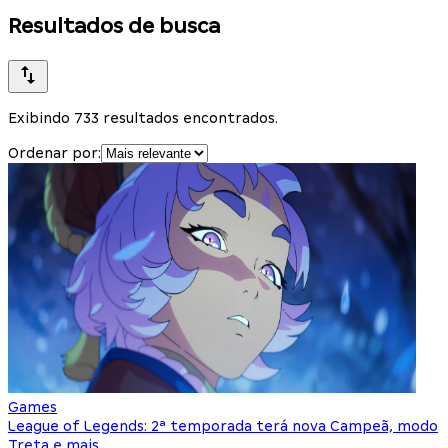
Resultados de busca
Exibindo 733 resultados encontrados.
Ordenar por:
Games
League of Legends: 2ª temporada terá nova Campeã, modo
Treta e mais