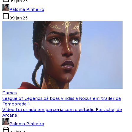
09.jan.25
Paloma Pinheiro
09.jan.25
Games
League of Legends dá boas vindas a Noxus em trailer da
Temporada 1
Vídeo foi criado em parceria com o estúdio Fortiche, de
Arcane
Paloma Pinheiro