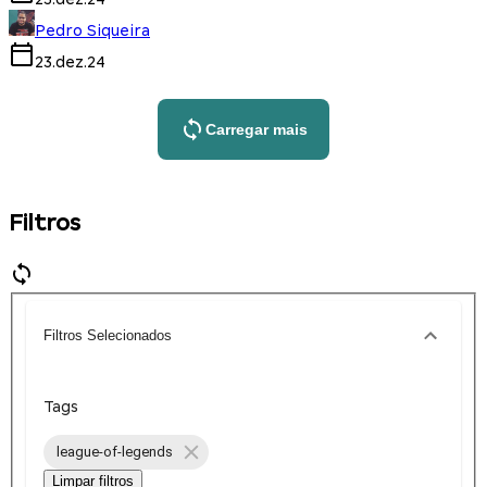
Pedro Siqueira
23.dez.24
Carregar mais
Filtros
Filtros Selecionados
Tags
league-of-legends
Limpar filtros