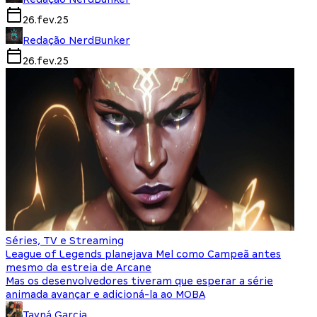
26.fev.25
Redação NerdBunker
26.fev.25
Séries, TV e Streaming
League of Legends planejava Mel como Campeã antes
mesmo da estreia de Arcane
Mas os desenvolvedores tiveram que esperar a série
animada avançar e adicioná-la ao MOBA
Tayná Garcia