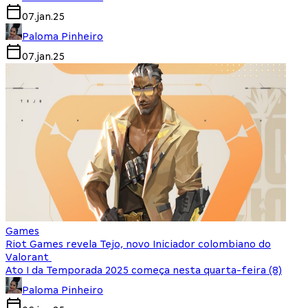
07.jan.25
Paloma Pinheiro
07.jan.25
Games
Riot Games revela Tejo, novo Iniciador colombiano do
Valorant
Ato I da Temporada 2025 começa nesta quarta-feira (8)
Paloma Pinheiro