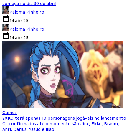
começa no dia 30 de abril
Paloma Pinheiro
14.abr.25
Paloma Pinheiro
14.abr.25
Games
2XKO terá apenas 10 personagens jogáveis no lançamento
Os confirmados até o momento são Jinx, Ekko, Braum,
Ahri, Darius, Yasuo e Illaoi