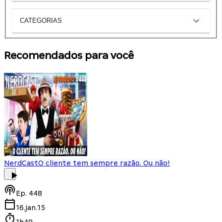
CATEGORIAS
Recomendados para você
NerdCast
O cliente tem sempre razão. Ou não!
Ep.
448
16.jan.15
1h49