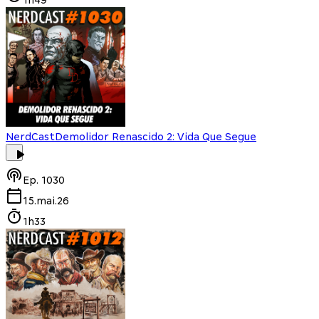
NerdCast
Demolidor Renascido 2: Vida Que Segue
Ep.
1030
15.mai.26
1h33