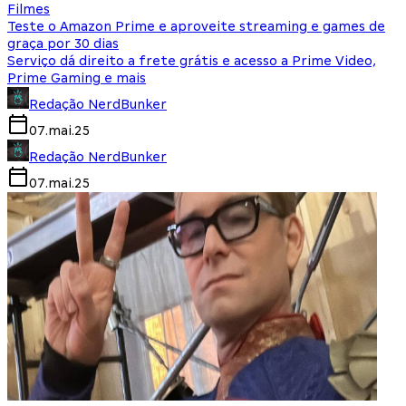
Filmes
Teste o Amazon Prime e aproveite streaming e games de
graça por 30 dias
Serviço dá direito a frete grátis e acesso a Prime Video,
Prime Gaming e mais
Redação NerdBunker
07.mai.25
Redação NerdBunker
07.mai.25