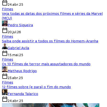
24.abr.25
Filmes
Veja todas as datas dos próximos filmes e séries da Marvel
(MCU)
Pedro Siqueira
20.jul.26
Filmes
Saiba onde assistir a todos os filmes do Homem-Aranha
Gabriel Avila
15.mai.25
Filmes
Os 10 filmes de terror mais assustadores do mundo
Matheus Rodrigo
23.abr.25
Filmes
12 filmes sobre (e para) o fim do mundo
Fernanda Talarico
24.abr.25