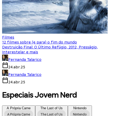
Filmes
12 filmes sobre (e para) o fim do mundo
Destruição Final: O Último Refúgio, 2012, Presságio,
Interestelar e mais
Fernanda Talarico
24.abr.25
Fernanda Talarico
24.abr.25
Especiais Jovem Nerd
A Própria Carne
The Last of Us
Nintendo
A Própria Carne
The Last of Us
Nintendo