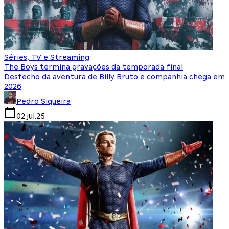
Séries, TV e Streaming
The Boys termina gravações da temporada final
Desfecho da aventura de Billy Bruto e companhia chega em
2026
Pedro Siqueira
02.jul.25