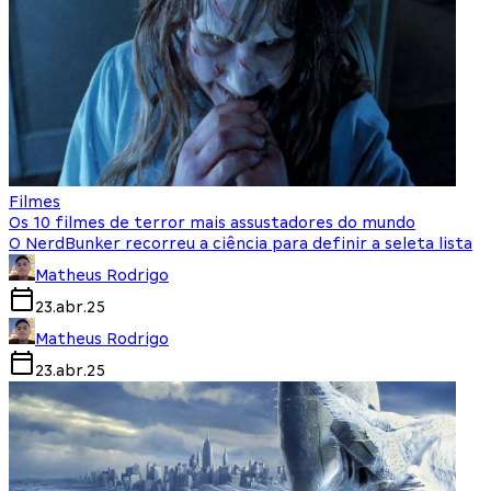
Filmes
Os 10 filmes de terror mais assustadores do mundo
O NerdBunker recorreu a ciência para definir a seleta lista
Matheus Rodrigo
23.abr.25
Matheus Rodrigo
23.abr.25