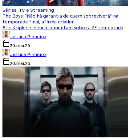
Séries, TV e Streaming
The Boys: “Não há garantia de quem sobreviverá” na
temporada final, afirma criador
Eric Kripke e elenco comentam sobre a 5ª temporada
Jessica Pinheiro
20.mai.25
Jessica Pinheiro
20.mai.25