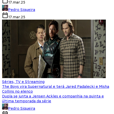
17.mar.25
Pedro Siqueira
17.mar.25
Séries, TV e Streaming
The Boys vira Supernatural e terá Jared Padalecki e Misha
Collins no elenco
Dupla se junta a Jensen Ackles e companhia na quinta e
última temporada da série
Pedro Siqueira