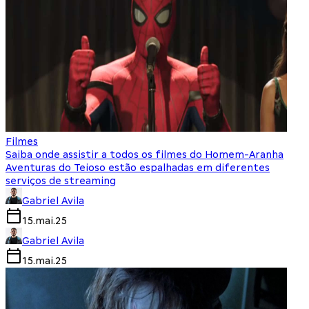
Filmes
Saiba onde assistir a todos os filmes do Homem-Aranha
Aventuras do Teioso estão espalhadas em diferentes
serviços de streaming
Gabriel Avila
15.mai.25
Gabriel Avila
15.mai.25