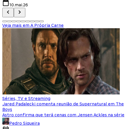
10.mai.26
Veja mais em
A Própria Carne
Séries, TV e Streaming
Jared Padalecki comenta reunião de Supernatural em The
Boys
Astro confirma que terá cenas com Jensen Ackles na série
Pedro Siqueira