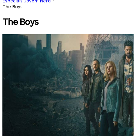
Especiais Jovem Nerd
The Boys
The Boys