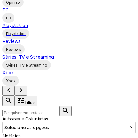
Opinião
PC
PC
Playstation
Playstation
Reviews
Reviews
Séries, TV e Streaming
Séries, TV e Streaming
Xbox
Xbox
Filtrar
Autores e Colunistas
Selecione as opções
Notícias