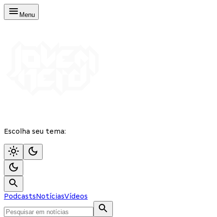
Menu
Escolha seu tema:
Podcasts
Notícias
Vídeos