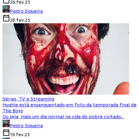
26.fev.25
Pedro Siqueira
26.fev.25
Séries, TV e Streaming
Hughie está ensanguentado em foto da temporada final de
The Boys
Ou seja, mais um dia normal na vida do pobre coitado…
Pedro Siqueira
19.fev.25