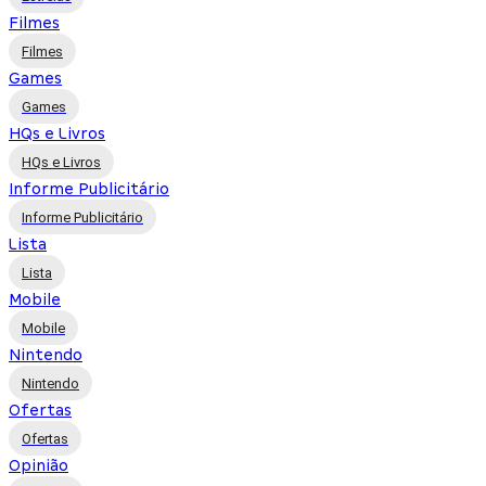
Filmes
Filmes
Games
Games
HQs e Livros
HQs e Livros
Informe Publicitário
Informe Publicitário
Lista
Lista
Mobile
Mobile
Nintendo
Nintendo
Ofertas
Ofertas
Opinião