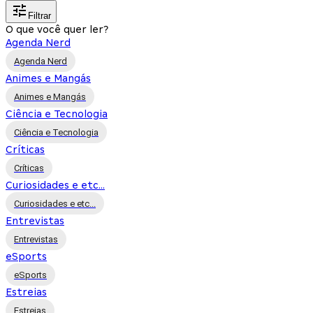
Filtrar
O que você quer ler?
Agenda Nerd
Agenda Nerd
Animes e Mangás
Animes e Mangás
Ciência e Tecnologia
Ciência e Tecnologia
Críticas
Críticas
Curiosidades e etc...
Curiosidades e etc...
Entrevistas
Entrevistas
eSports
eSports
Estreias
Estreias