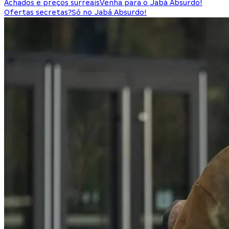
Achados e preços surreais
Venha para o Jabá Absurdo!
Ofertas secretas?
Só no Jabá Absurdo!