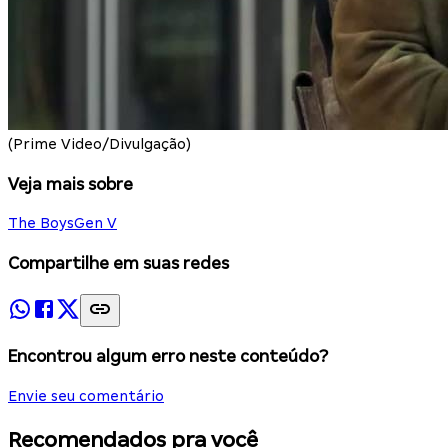
(Prime Video/Divulgação)
Veja mais sobre
The Boys
Gen V
Compartilhe em suas redes
Encontrou algum erro neste conteúdo?
Envie seu comentário
Recomendados pra você