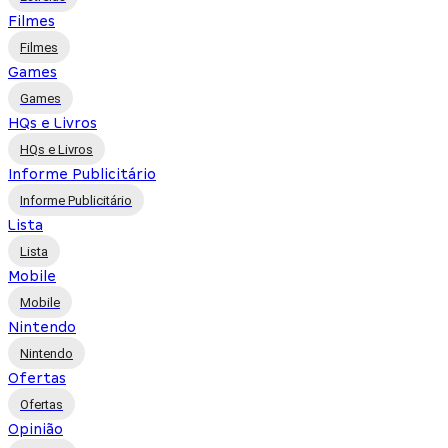
Filmes
Filmes
Games
Games
HQs e Livros
HQs e Livros
Informe Publicitário
Informe Publicitário
Lista
Lista
Mobile
Mobile
Nintendo
Nintendo
Ofertas
Ofertas
Opinião