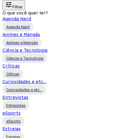
Filtrar
O que você quer ler?
Agenda Nerd
Agenda Nerd
Animes e Mangás
Animes e Mangás
Ciência e Tecnologia
Ciência e Tecnologia
Críticas
Críticas
Curiosidades e etc...
Curiosidades e etc...
Entrevistas
Entrevistas
eSports
eSports
Estreias
Estreias