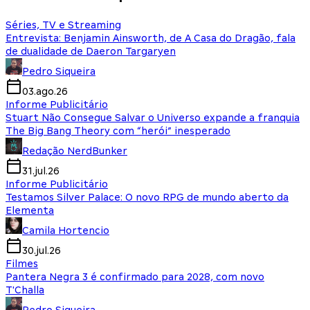
Séries, TV e Streaming
Entrevista: Benjamin Ainsworth, de A Casa do Dragão, fala
de dualidade de Daeron Targaryen
Pedro Siqueira
03.ago.26
Informe Publicitário
Stuart Não Consegue Salvar o Universo expande a franquia
The Big Bang Theory com “herói” inesperado
Redação NerdBunker
31.jul.26
Informe Publicitário
Testamos Silver Palace: O novo RPG de mundo aberto da
Elementa
Camila Hortencio
30.jul.26
Filmes
Pantera Negra 3 é confirmado para 2028, com novo
T'Challa