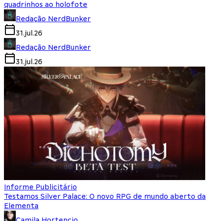
quadrinhos ao holofote
Redação NerdBunker
31.jul.26
Redação NerdBunker
31.jul.26
Informe Publicitário
Testamos Silver Palace: O novo RPG de mundo aberto da
Elementa
Camila Hortencio