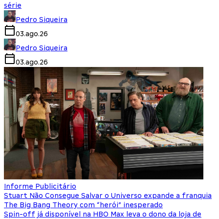
série
Pedro Siqueira
03.ago.26
Pedro Siqueira
03.ago.26
Informe Publicitário
Stuart Não Consegue Salvar o Universo expande a franquia
The Big Bang Theory com “herói” inesperado
Spin-off já disponível na HBO Max leva o dono da loja de