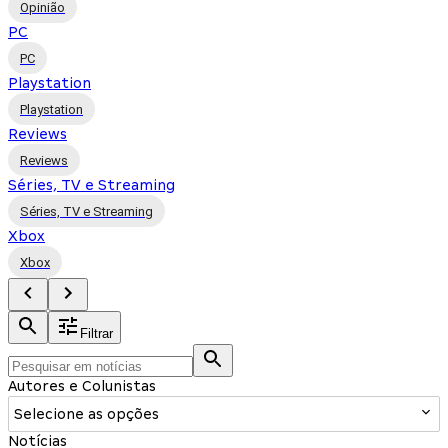
Opinião
PC
PC
Playstation
Playstation
Reviews
Reviews
Séries, TV e Streaming
Séries, TV e Streaming
Xbox
Xbox
Filtrar
Autores e Colunistas
Selecione as opções
Notícias