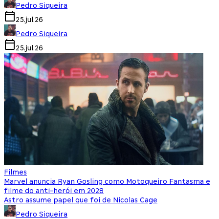
Pedro Siqueira
25.jul.26
Pedro Siqueira
25.jul.26
Filmes
Marvel anuncia Ryan Gosling como Motoqueiro Fantasma e
filme do anti-herói em 2028
Astro assume papel que foi de Nicolas Cage
Pedro Siqueira