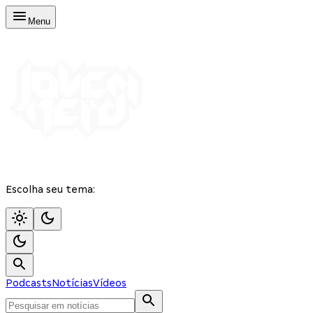
Menu
Escolha seu tema:
Podcasts
Notícias
Vídeos