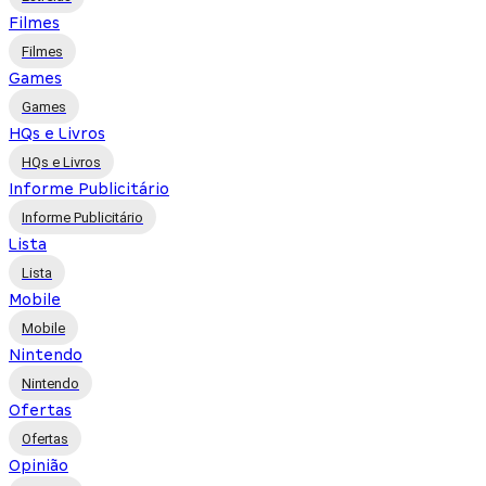
Filmes
Filmes
Games
Games
HQs e Livros
HQs e Livros
Informe Publicitário
Informe Publicitário
Lista
Lista
Mobile
Mobile
Nintendo
Nintendo
Ofertas
Ofertas
Opinião