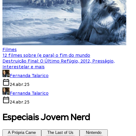
Filmes
12 filmes sobre (e para) o fim do mundo
Destruição Final: O Último Refúgio, 2012, Presságio,
Interestelar e mais
Fernanda Talarico
24.abr.25
Fernanda Talarico
24.abr.25
Especiais Jovem Nerd
A Própria Carne
The Last of Us
Nintendo