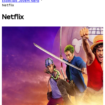
Especiais Jovem Nerd
Netflix
Netflix