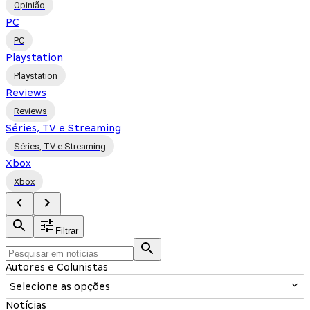
Opinião
PC
PC
Playstation
Playstation
Reviews
Reviews
Séries, TV e Streaming
Séries, TV e Streaming
Xbox
Xbox
Filtrar
Autores e Colunistas
Selecione as opções
Notícias