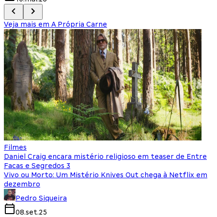
Veja mais em
A Própria Carne
Filmes
Daniel Craig encara mistério religioso em teaser de Entre
Facas e Segredos 3
Vivo ou Morto: Um Mistério Knives Out chega à Netflix em
dezembro
Pedro Siqueira
08.set.25