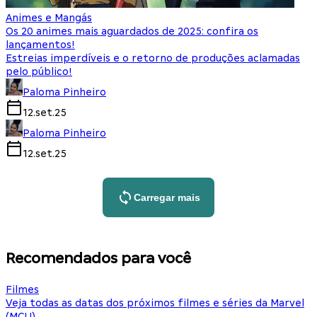
Animes e Mangás
Os 20 animes mais aguardados de 2025: confira os
lançamentos!
Estreias imperdíveis e o retorno de produções aclamadas
pelo público!
Paloma Pinheiro
12.set.25
Paloma Pinheiro
12.set.25
Carregar mais
Recomendados para você
Filmes
Veja todas as datas dos próximos filmes e séries da Marvel
(MCU)