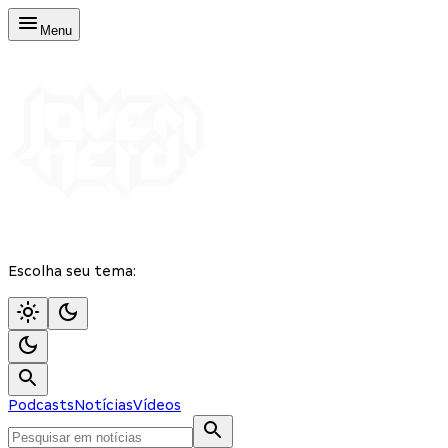
Menu
Escolha seu tema:
Podcasts
Notícias
Vídeos