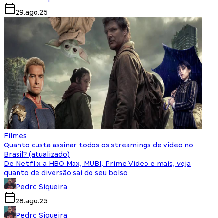
29.ago.25
Filmes
Quanto custa assinar todos os streamings de vídeo no
Brasil? (atualizado)
De Netflix a HBO Max, MUBI, Prime Video e mais, veja
quanto de diversão sai do seu bolso
Pedro Siqueira
28.ago.25
Pedro Siqueira