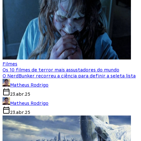
Filmes
Os 10 filmes de terror mais assustadores do mundo
O NerdBunker recorreu a ciência para definir a seleta lista
Matheus Rodrigo
23.abr.25
Matheus Rodrigo
23.abr.25