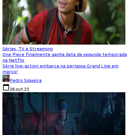
Séries, TV e Streaming
One Piece finalmente ganha data da segunda temporada
na Netflix
Série live-action embarca na perigosa Grand Line em
março!
Pedro Siqueira
28.out.25