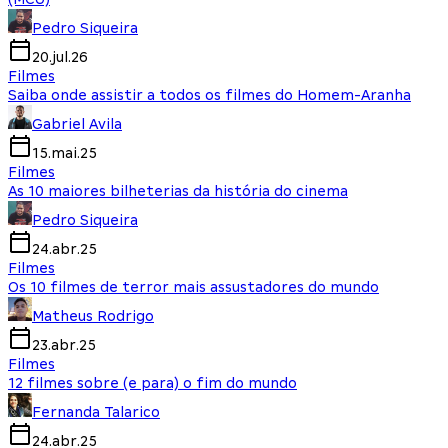
Pedro Siqueira
20.jul.26
Filmes
Saiba onde assistir a todos os filmes do Homem-Aranha
Gabriel Avila
15.mai.25
Filmes
As 10 maiores bilheterias da história do cinema
Pedro Siqueira
24.abr.25
Filmes
Os 10 filmes de terror mais assustadores do mundo
Matheus Rodrigo
23.abr.25
Filmes
12 filmes sobre (e para) o fim do mundo
Fernanda Talarico
24.abr.25