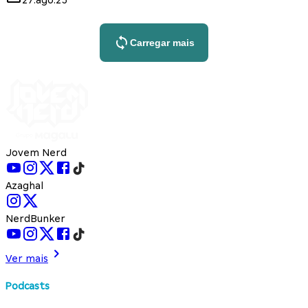
Carregar mais
Jovem Nerd
Azaghal
NerdBunker
Ver mais
Podcasts