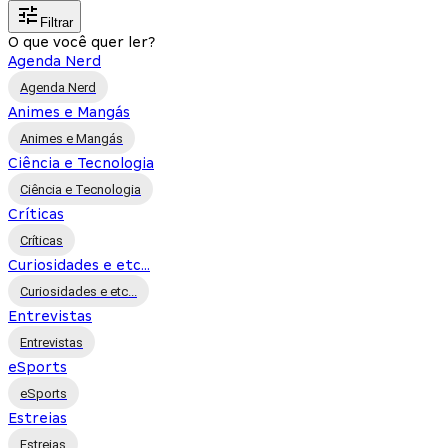
Filtrar
O que você quer ler?
Agenda Nerd
Agenda Nerd
Animes e Mangás
Animes e Mangás
Ciência e Tecnologia
Ciência e Tecnologia
Críticas
Críticas
Curiosidades e etc...
Curiosidades e etc...
Entrevistas
Entrevistas
eSports
eSports
Estreias
Estreias