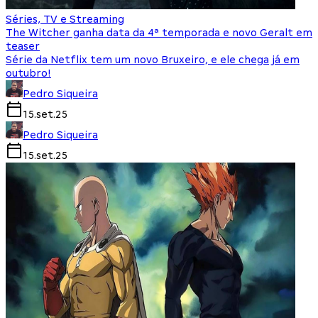
Séries, TV e Streaming
The Witcher ganha data da 4ª temporada e novo Geralt em
teaser
Série da Netflix tem um novo Bruxeiro, e ele chega já em
outubro!
Pedro Siqueira
15.set.25
Pedro Siqueira
15.set.25