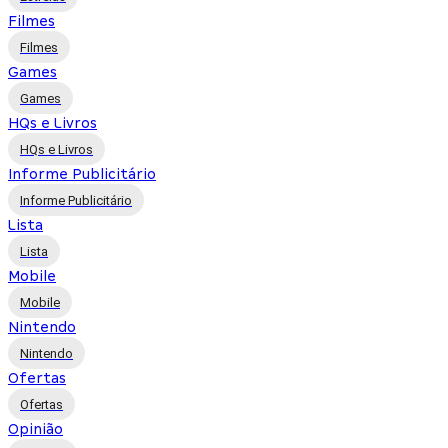
Filmes
Filmes
Games
Games
HQs e Livros
HQs e Livros
Informe Publicitário
Informe Publicitário
Lista
Lista
Mobile
Mobile
Nintendo
Nintendo
Ofertas
Ofertas
Opinião