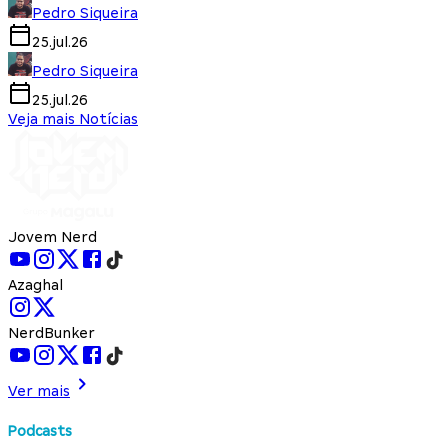
Pedro Siqueira
25.jul.26
Pedro Siqueira
25.jul.26
Veja mais Notícias
Jovem Nerd
Azaghal
NerdBunker
Ver mais
Podcasts