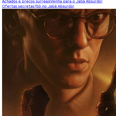
Achados e preços surreais
Venha para o Jabá Absurdo!
Ofertas secretas?
Só no Jabá Absurdo!