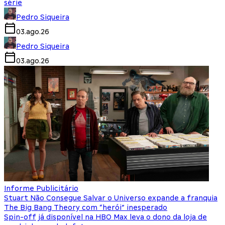
série
Pedro Siqueira
03.ago.26
Pedro Siqueira
03.ago.26
Informe Publicitário
Stuart Não Consegue Salvar o Universo expande a franquia
The Big Bang Theory com “herói” inesperado
Spin-off já disponível na HBO Max leva o dono da loja de