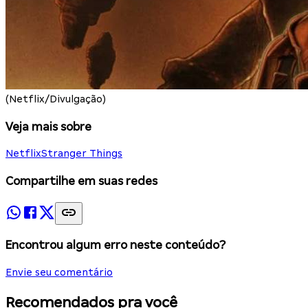
(Netflix/Divulgação)
Veja mais sobre
Netflix
Stranger Things
Compartilhe em suas redes
Encontrou algum erro neste conteúdo?
Envie seu comentário
Recomendados pra você