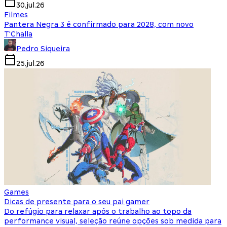
30.jul.26
Filmes
Pantera Negra 3 é confirmado para 2028, com novo
T'Challa
Pedro Siqueira
25.jul.26
Games
Dicas de presente para o seu pai gamer
Do refúgio para relaxar após o trabalho ao topo da
performance visual, seleção reúne opções sob medida para