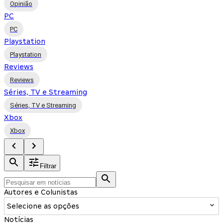
Opinião
PC
PC
Playstation
Playstation
Reviews
Reviews
Séries, TV e Streaming
Séries, TV e Streaming
Xbox
Xbox
Filtrar
Autores e Colunistas
Selecione as opções
Notícias