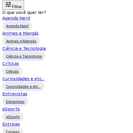
Filtrar
O que você quer ler?
Agenda Nerd
Agenda Nerd
Animes e Mangás
Animes e Mangás
Ciência e Tecnologia
Ciência e Tecnologia
Críticas
Críticas
Curiosidades e etc...
Curiosidades e etc...
Entrevistas
Entrevistas
eSports
eSports
Estreias
Estreias