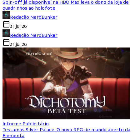
Spin-off já disponível na HBO Max leva o dono da loja de
quadrinhos ao holofote
Redação NerdBunker
31.jul.26
Redação NerdBunker
31.jul.26
Informe Publicitário
Testamos Silver Palace: O novo RPG de mundo aberto da
Elementa