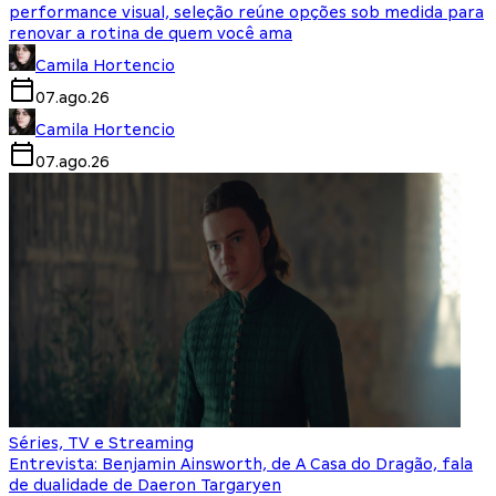
performance visual, seleção reúne opções sob medida para
renovar a rotina de quem você ama
Camila Hortencio
07.ago.26
Camila Hortencio
07.ago.26
Séries, TV e Streaming
Entrevista: Benjamin Ainsworth, de A Casa do Dragão, fala
de dualidade de Daeron Targaryen