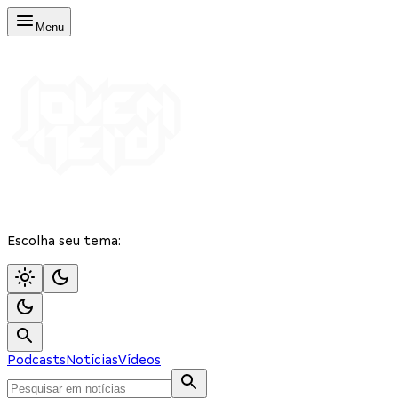
Menu
Escolha seu tema:
Podcasts
Notícias
Vídeos