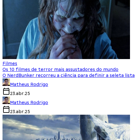
Filmes
Os 10 filmes de terror mais assustadores do mundo
O NerdBunker recorreu a ciência para definir a seleta lista
Matheus Rodrigo
23.abr.25
Matheus Rodrigo
23.abr.25