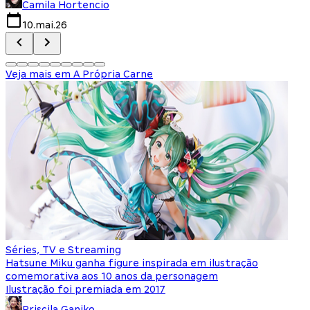
Camila Hortencio
10.mai.26
Veja mais em
A Própria Carne
Séries, TV e Streaming
Hatsune Miku ganha figure inspirada em ilustração
comemorativa aos 10 anos da personagem
Ilustração foi premiada em 2017
Priscila Ganiko