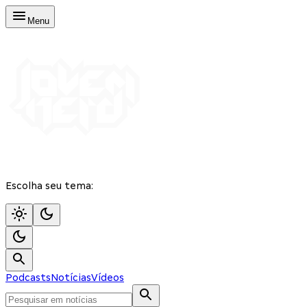
Menu
Escolha seu tema:
Podcasts
Notícias
Vídeos