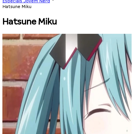
Especiais Jovem Nerd
Hatsune Miku
Hatsune Miku