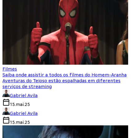
Filmes
Saiba onde assistir a todos os filmes do Homem-Aranha
Aventuras do Teioso estão espalhadas em diferentes
serviços de streaming
Gabriel Avila
15.mai.25
Gabriel Avila
15.mai.25