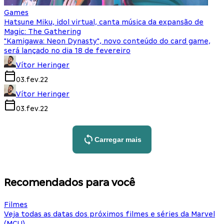
Games
Hatsune Miku, idol virtual, canta música da expansão de
Magic: The Gathering
"Kamigawa: Neon Dynasty", novo conteúdo do card game,
será lançado no dia 18 de fevereiro
Vítor Heringer
03.fev.22
Vítor Heringer
03.fev.22
Carregar mais
Recomendados para você
Filmes
Veja todas as datas dos próximos filmes e séries da Marvel
(MCU)