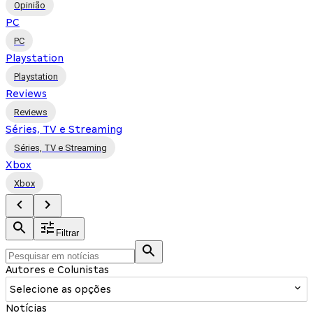
Opinião
PC
PC
Playstation
Playstation
Reviews
Reviews
Séries, TV e Streaming
Séries, TV e Streaming
Xbox
Xbox
Filtrar
Autores e Colunistas
Selecione as opções
Notícias