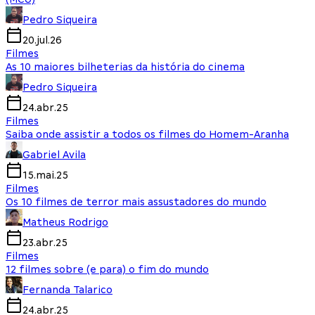
Pedro Siqueira
20.jul.26
Filmes
As 10 maiores bilheterias da história do cinema
Pedro Siqueira
24.abr.25
Filmes
Saiba onde assistir a todos os filmes do Homem-Aranha
Gabriel Avila
15.mai.25
Filmes
Os 10 filmes de terror mais assustadores do mundo
Matheus Rodrigo
23.abr.25
Filmes
12 filmes sobre (e para) o fim do mundo
Fernanda Talarico
24.abr.25