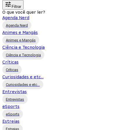
Filtrar
O que você quer ler?
Agenda Nerd
Agenda Nerd
Animes e Mangás
Animes e Mangás
Ciência e Tecnologia
Ciência e Tecnologia
Críticas
Críticas
Curiosidades e etc...
Curiosidades e etc...
Entrevistas
Entrevistas
eSports
eSports
Estreias
Estreias