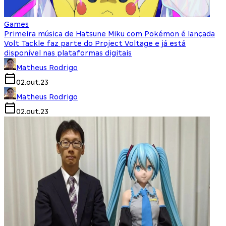
Games
Primeira música de Hatsune Miku com Pokémon é lançada
Volt Tackle faz parte do Project Voltage e já está
disponível nas plataformas digitais
Matheus Rodrigo
02.out.23
Matheus Rodrigo
02.out.23