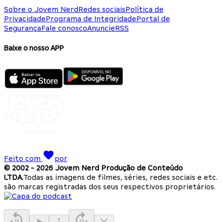
Sobre o Jovem Nerd
Redes sociais
Política de
Privacidade
Programa de Integridade
Portal de
Segurança
Fale conosco
Anuncie
RSS
Baixe o nosso APP
Feito com
por
© 2002 -
2026
Jovem Nerd Produção de Conteúdo
LTDA.
Todas as imagens de filmes, séries, redes sociais e etc.
são marcas registradas dos seus respectivos proprietários.