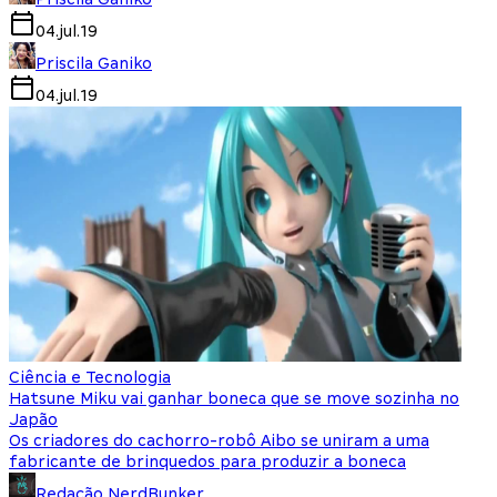
04.jul.19
Priscila Ganiko
04.jul.19
Ciência e Tecnologia
Hatsune Miku vai ganhar boneca que se move sozinha no
Japão
Os criadores do cachorro-robô Aibo se uniram a uma
fabricante de brinquedos para produzir a boneca
Redação NerdBunker