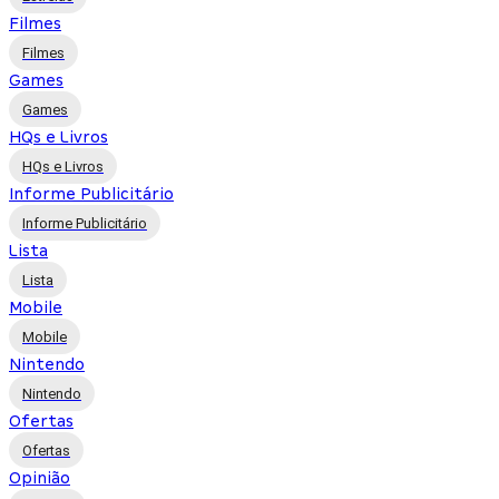
Filmes
Filmes
Games
Games
HQs e Livros
HQs e Livros
Informe Publicitário
Informe Publicitário
Lista
Lista
Mobile
Mobile
Nintendo
Nintendo
Ofertas
Ofertas
Opinião