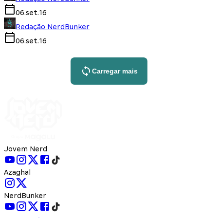
06.set.16
Redação NerdBunker
06.set.16
Carregar mais
Jovem Nerd
Azaghal
NerdBunker