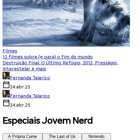
Filmes
12 filmes sobre (e para) o fim do mundo
Destruição Final: O Último Refúgio, 2012, Presságio,
Interestelar e mais
Fernanda Talarico
24.abr.25
Fernanda Talarico
24.abr.25
Especiais Jovem Nerd
A Própria Carne
The Last of Us
Nintendo