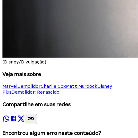
(Disney/Divulgação)
Veja mais sobre
Marvel
Demolidor
Charlie Cox
Matt Murdock
Disney
Plus
Demolidor: Renascido
Compartilhe em suas redes
Encontrou algum erro neste conteúdo?