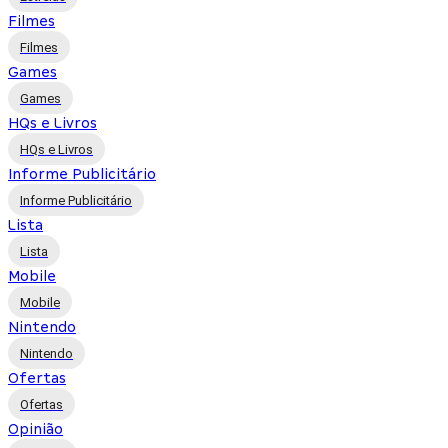
Filmes
Filmes
Games
Games
HQs e Livros
HQs e Livros
Informe Publicitário
Informe Publicitário
Lista
Lista
Mobile
Mobile
Nintendo
Nintendo
Ofertas
Ofertas
Opinião