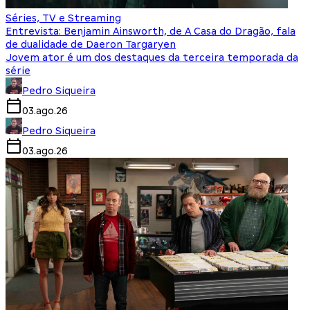
Séries, TV e Streaming
Entrevista: Benjamin Ainsworth, de A Casa do Dragão, fala
de dualidade de Daeron Targaryen
Jovem ator é um dos destaques da terceira temporada da
série
Pedro Siqueira
03.ago.26
Pedro Siqueira
03.ago.26