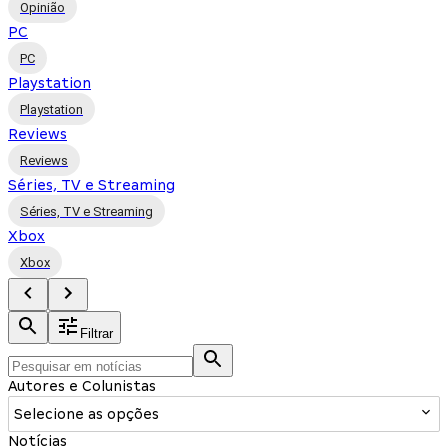
Opinião
PC
PC
Playstation
Playstation
Reviews
Reviews
Séries, TV e Streaming
Séries, TV e Streaming
Xbox
Xbox
Filtrar
Autores e Colunistas
Selecione as opções
Notícias