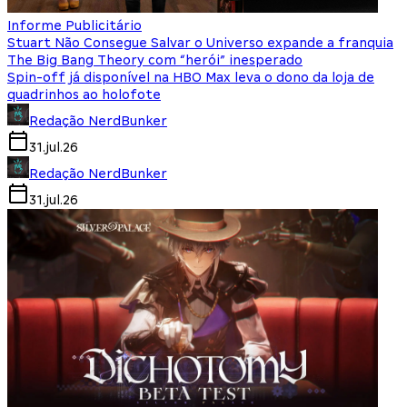
Informe Publicitário
Stuart Não Consegue Salvar o Universo expande a franquia
The Big Bang Theory com “herói” inesperado
Spin-off já disponível na HBO Max leva o dono da loja de
quadrinhos ao holofote
Redação NerdBunker
31.jul.26
Redação NerdBunker
31.jul.26