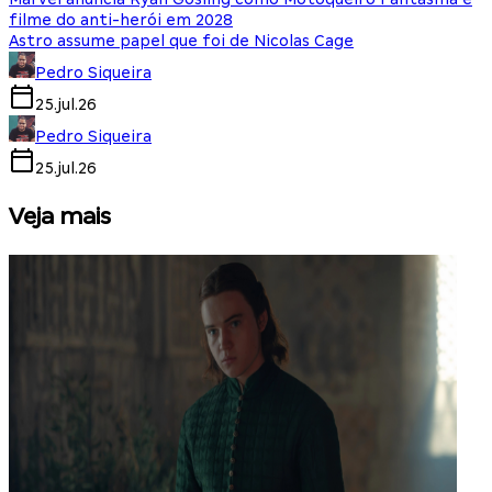
filme do anti-herói em 2028
Astro assume papel que foi de Nicolas Cage
Pedro Siqueira
25.jul.26
Pedro Siqueira
25.jul.26
Veja mais