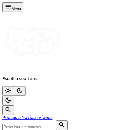
Menu
Escolha seu tema:
Podcasts
Notícias
Vídeos