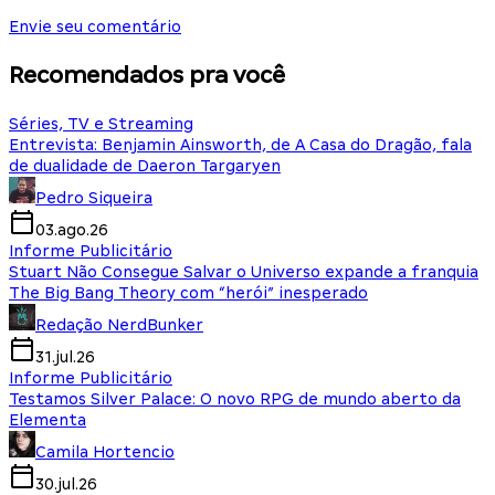
Envie seu comentário
Recomendados pra você
Séries, TV e Streaming
Entrevista: Benjamin Ainsworth, de A Casa do Dragão, fala
de dualidade de Daeron Targaryen
Pedro Siqueira
03.ago.26
Informe Publicitário
Stuart Não Consegue Salvar o Universo expande a franquia
The Big Bang Theory com “herói” inesperado
Redação NerdBunker
31.jul.26
Informe Publicitário
Testamos Silver Palace: O novo RPG de mundo aberto da
Elementa
Camila Hortencio
30.jul.26