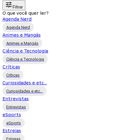
Filtrar
O que você quer ler?
Agenda Nerd
Agenda Nerd
Animes e Mangás
Animes e Mangás
Ciência e Tecnologia
Ciência e Tecnologia
Críticas
Críticas
Curiosidades e etc...
Curiosidades e etc...
Entrevistas
Entrevistas
eSports
eSports
Estreias
Estreias