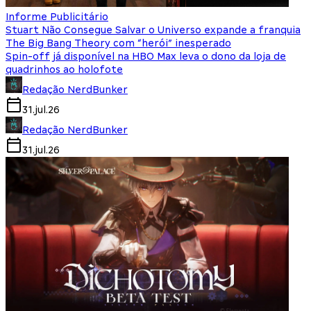
Informe Publicitário
Stuart Não Consegue Salvar o Universo expande a franquia
The Big Bang Theory com “herói” inesperado
Spin-off já disponível na HBO Max leva o dono da loja de
quadrinhos ao holofote
Redação NerdBunker
31.jul.26
Redação NerdBunker
31.jul.26