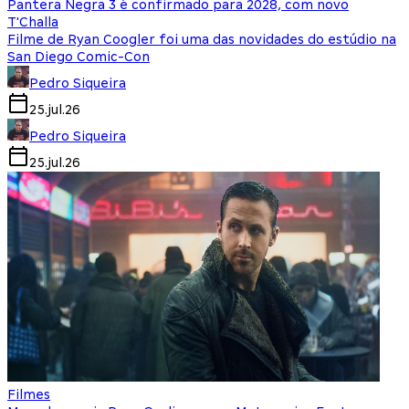
Pantera Negra 3 é confirmado para 2028, com novo
T'Challa
Filme de Ryan Coogler foi uma das novidades do estúdio na
San Diego Comic-Con
Pedro Siqueira
25.jul.26
Pedro Siqueira
25.jul.26
Filmes