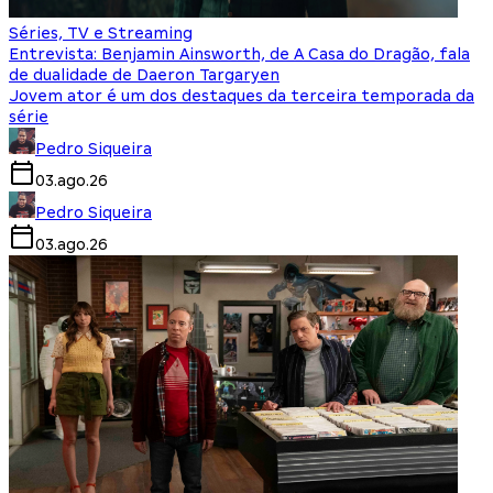
Séries, TV e Streaming
Entrevista: Benjamin Ainsworth, de A Casa do Dragão, fala
de dualidade de Daeron Targaryen
Jovem ator é um dos destaques da terceira temporada da
série
Pedro Siqueira
03.ago.26
Pedro Siqueira
03.ago.26