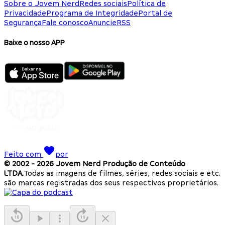
Sobre o Jovem Nerd
Redes sociais
Política de
Privacidade
Programa de Integridade
Portal de
Segurança
Fale conosco
Anuncie
RSS
Baixe o nosso APP
Feito com
por
© 2002 -
2026
Jovem Nerd Produção de Conteúdo
LTDA.
Todas as imagens de filmes, séries, redes sociais e etc.
são marcas registradas dos seus respectivos proprietários.