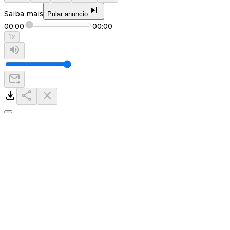
Saiba mais
Pular anuncio
00:00
00:00
1
x