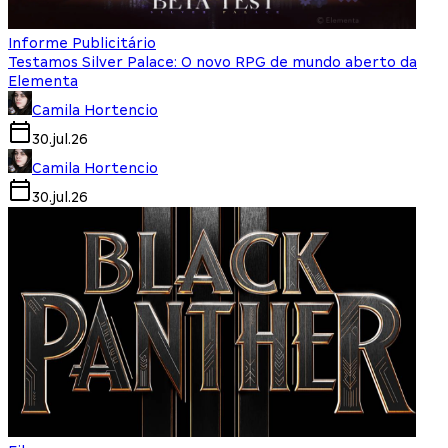
Informe Publicitário
Testamos Silver Palace: O novo RPG de mundo aberto da
Elementa
Camila Hortencio
30.jul.26
Camila Hortencio
30.jul.26