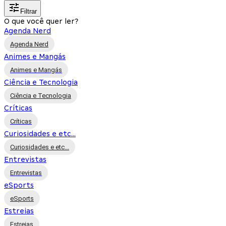
Filtrar
O que você quer ler?
Agenda Nerd
Agenda Nerd
Animes e Mangás
Animes e Mangás
Ciência e Tecnologia
Ciência e Tecnologia
Críticas
Críticas
Curiosidades e etc...
Curiosidades e etc...
Entrevistas
Entrevistas
eSports
eSports
Estreias
Estreias