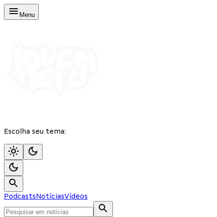
Menu
Escolha seu tema:
Podcasts
Notícias
Vídeos