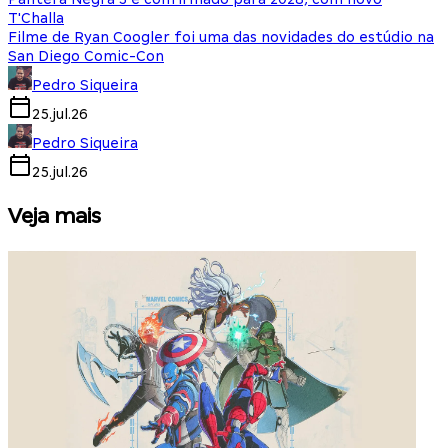
T'Challa
Filme de Ryan Coogler foi uma das novidades do estúdio na
San Diego Comic-Con
Pedro Siqueira
25.jul.26
Pedro Siqueira
25.jul.26
Veja mais