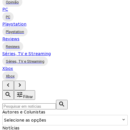
Opinião
PC
PC
Playstation
Playstation
Reviews
Reviews
Séries, TV e Streaming
Séries, TV e Streaming
Xbox
Xbox
Filtrar
Autores e Colunistas
Selecione as opções
Notícias