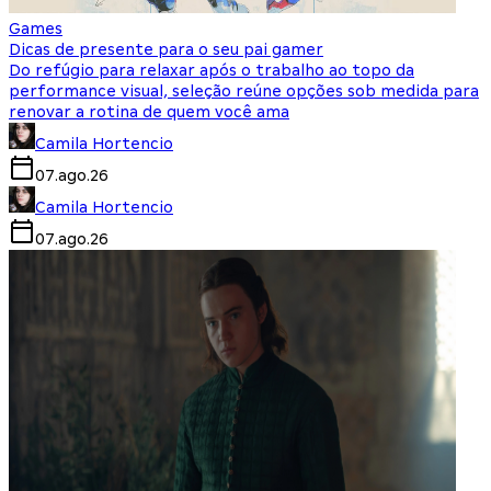
Games
Dicas de presente para o seu pai gamer
Do refúgio para relaxar após o trabalho ao topo da
performance visual, seleção reúne opções sob medida para
renovar a rotina de quem você ama
Camila Hortencio
07.ago.26
Camila Hortencio
07.ago.26