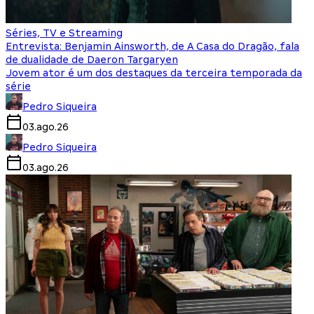
Séries, TV e Streaming
Entrevista: Benjamin Ainsworth, de A Casa do Dragão, fala
de dualidade de Daeron Targaryen
Jovem ator é um dos destaques da terceira temporada da
série
Pedro Siqueira
03.ago.26
Pedro Siqueira
03.ago.26