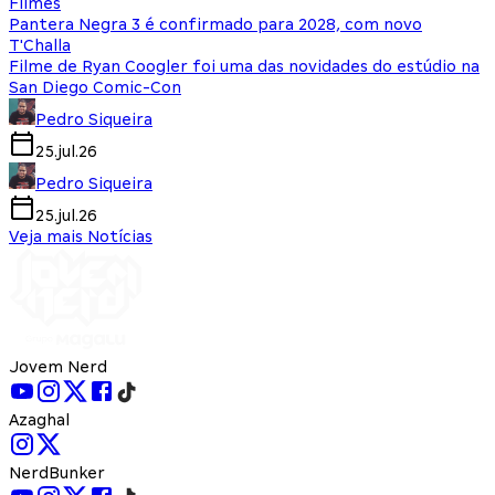
Filmes
Pantera Negra 3 é confirmado para 2028, com novo
T'Challa
Filme de Ryan Coogler foi uma das novidades do estúdio na
San Diego Comic-Con
Pedro Siqueira
25.jul.26
Pedro Siqueira
25.jul.26
Veja mais Notícias
Jovem Nerd
Azaghal
NerdBunker