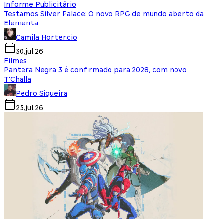
Informe Publicitário
Testamos Silver Palace: O novo RPG de mundo aberto da
Elementa
Camila Hortencio
30.jul.26
Filmes
Pantera Negra 3 é confirmado para 2028, com novo
T'Challa
Pedro Siqueira
25.jul.26