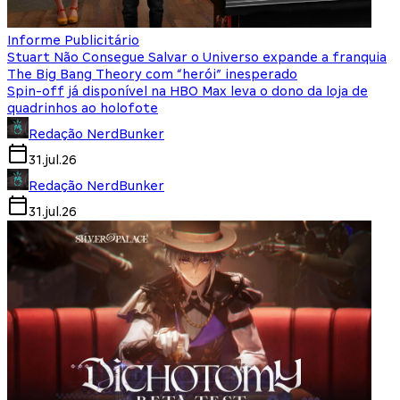
Informe Publicitário
Stuart Não Consegue Salvar o Universo expande a franquia
The Big Bang Theory com “herói” inesperado
Spin-off já disponível na HBO Max leva o dono da loja de
quadrinhos ao holofote
Redação NerdBunker
31.jul.26
Redação NerdBunker
31.jul.26