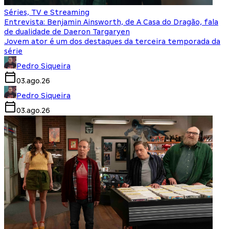
Séries, TV e Streaming
Entrevista: Benjamin Ainsworth, de A Casa do Dragão, fala
de dualidade de Daeron Targaryen
Jovem ator é um dos destaques da terceira temporada da
série
Pedro Siqueira
03.ago.26
Pedro Siqueira
03.ago.26