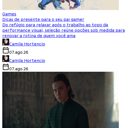
Games
Dicas de presente para o seu pai gamer
Do refúgio para relaxar após o trabalho ao topo da
performance visual, seleção reúne opções sob medida para
renovar a rotina de quem você ama
Camila Hortencio
07.ago.26
Camila Hortencio
07.ago.26