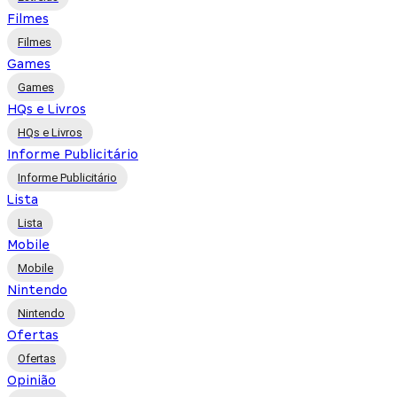
Filmes
Filmes
Games
Games
HQs e Livros
HQs e Livros
Informe Publicitário
Informe Publicitário
Lista
Lista
Mobile
Mobile
Nintendo
Nintendo
Ofertas
Ofertas
Opinião