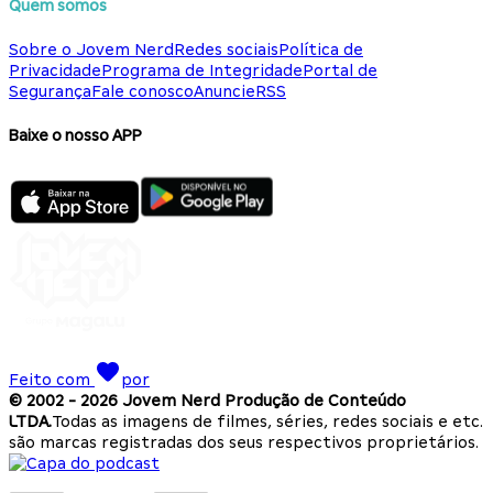
Quem somos
Sobre o Jovem Nerd
Redes sociais
Política de
Privacidade
Programa de Integridade
Portal de
Segurança
Fale conosco
Anuncie
RSS
Baixe o nosso APP
Feito com
por
© 2002 -
2026
Jovem Nerd Produção de Conteúdo
LTDA.
Todas as imagens de filmes, séries, redes sociais e etc.
são marcas registradas dos seus respectivos proprietários.