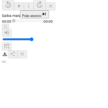
Saiba mais
Pular anuncio
00:00
00:00
1
x