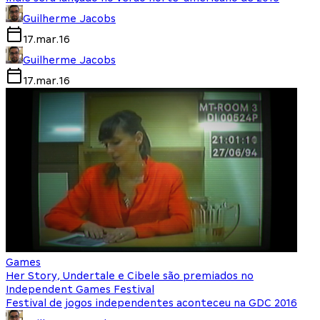
Guilherme Jacobs
17.mar.16
Guilherme Jacobs
17.mar.16
Games
Her Story, Undertale e Cibele são premiados no
Independent Games Festival
Festival de jogos independentes aconteceu na GDC 2016