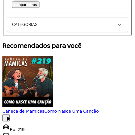
Limpar filtros
CATEGORIAS
Recomendados para você
Caneca de Mamicas
Como Nasce Uma Canção
Ep.
219