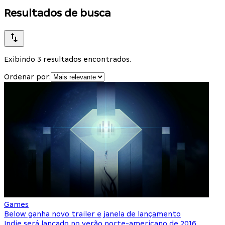
Resultados de busca
Exibindo 3 resultados encontrados.
Ordenar por:
Games
Below ganha novo trailer e janela de lançamento
Indie será lançado no verão norte-americano de 2016