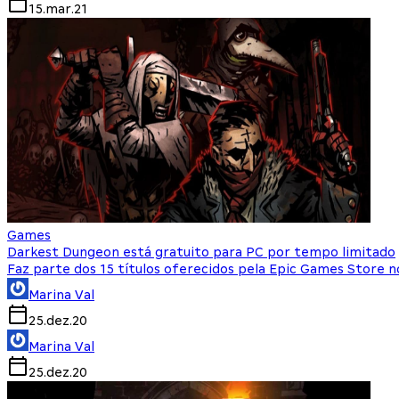
15.mar.21
Games
Darkest Dungeon está gratuito para PC por tempo limitado
Faz parte dos 15 títulos oferecidos pela Epic Games Store n
Marina Val
25.dez.20
Marina Val
25.dez.20