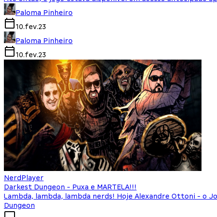
Paloma Pinheiro
10.fev.23
Paloma Pinheiro
10.fev.23
NerdPlayer
Darkest Dungeon - Puxa e MARTELA!!!
Lambda, lambda, lambda nerds! Hoje Alexandre Ottoni - o 
Dungeon