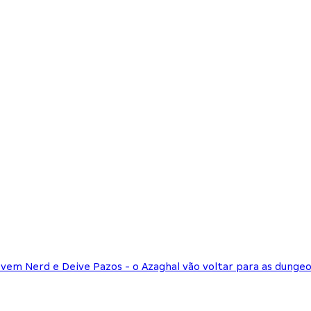
vem Nerd e Deive Pazos - o Azaghal vão voltar para as dunge