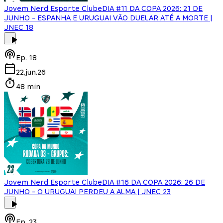
Jovem Nerd Esporte Clube
DIA #11 DA COPA 2026: 21 DE
JUNHO - ESPANHA E URUGUAI VÃO DUELAR ATÉ A MORTE |
JNEC 18
Ep.
18
22.jun.26
48 min
Jovem Nerd Esporte Clube
DIA #16 DA COPA 2026: 26 DE
JUNHO - O URUGUAI PERDEU A ALMA | JNEC 23
Ep.
23