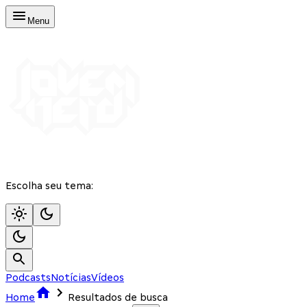
Menu
Escolha seu tema:
Podcasts
Notícias
Vídeos
Home
Resultados de busca