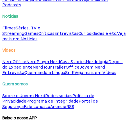
Podcasts
Notícias
Filmes
Séries, TV e
Streaming
Games
Críticas
Entrevistas
Curiosidades e etc.
Veja
mais em Notícias
Vídeos
NerdOffice
NerdPlayer
NerdCast Stories
Nerdologia
Depois
do Expediente
NerdTour
TrailerOffice
Jovem Nerd
Entrevista
Queimando a Língua
Sr. K
Veja mais em Vídeos
Quem somos
Sobre o Jovem Nerd
Redes sociais
Política de
Privacidade
Programa de Integridade
Portal de
Segurança
Fale conosco
Anuncie
RSS
Baixe o nosso APP