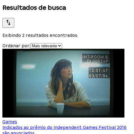
Resultados de busca
Exibindo 2 resultados encontrados.
Ordenar por:
Games
Indicados ao prêmio do Independent Games Festival 2016
são anunciados