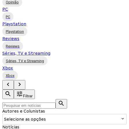
Opinião
PC
PC
Playstation
Playstation
Reviews
Reviews
Séries, TV e Streaming
Séries, TV e Streaming
Xbox
Xbox
Filtrar
Autores e Colunistas
Selecione as opções
Notícias