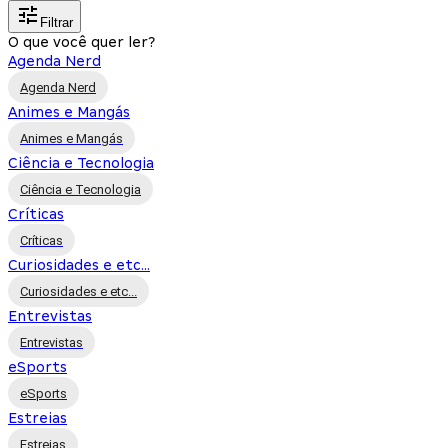
Filtrar
O que você quer ler?
Agenda Nerd
Agenda Nerd
Animes e Mangás
Animes e Mangás
Ciência e Tecnologia
Ciência e Tecnologia
Críticas
Críticas
Curiosidades e etc...
Curiosidades e etc...
Entrevistas
Entrevistas
eSports
eSports
Estreias
Estreias