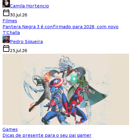
Camila Hortencio
30.jul.26
Filmes
Pantera Negra 3 é confirmado para 2028, com novo
T'Challa
Pedro Siqueira
25.jul.26
Games
Dicas de presente para o seu pai gamer