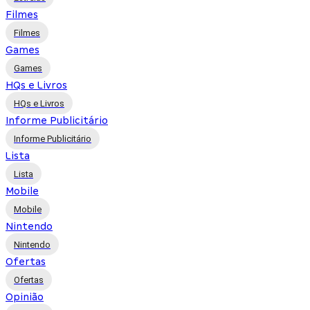
Filmes
Filmes
Games
Games
HQs e Livros
HQs e Livros
Informe Publicitário
Informe Publicitário
Lista
Lista
Mobile
Mobile
Nintendo
Nintendo
Ofertas
Ofertas
Opinião