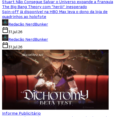
Stuart Não Consegue Salvar o Universo expande a franquia
The Big Bang Theory com “herói” inesperado
Spin-off já disponível na HBO Max leva o dono da loja de
quadrinhos ao holofote
Redação NerdBunker
31.jul.26
Redação NerdBunker
31.jul.26
Informe Publicitário