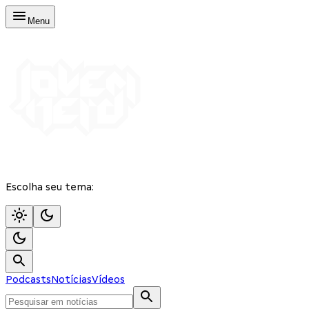
Menu
Escolha seu tema:
Podcasts
Notícias
Vídeos