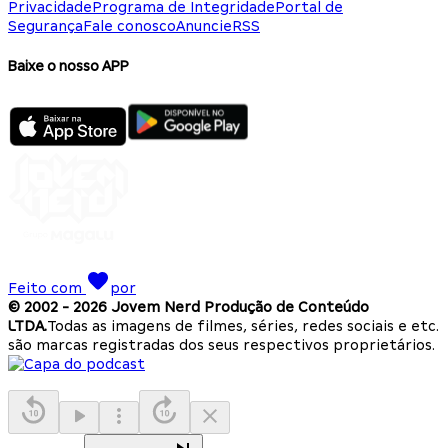
Privacidade
Programa de Integridade
Portal de
Segurança
Fale conosco
Anuncie
RSS
Baixe o nosso APP
Feito com
por
© 2002 -
2026
Jovem Nerd Produção de Conteúdo
LTDA.
Todas as imagens de filmes, séries, redes sociais e etc.
são marcas registradas dos seus respectivos proprietários.