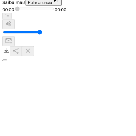
Saiba mais
Pular anuncio
00:00
00:00
1
x