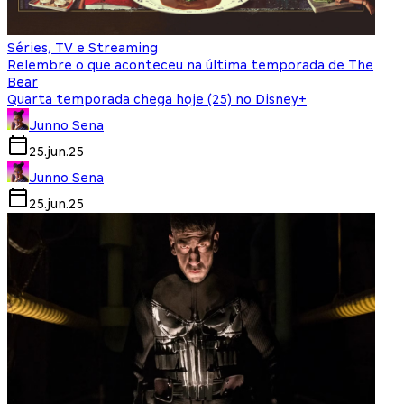
Séries, TV e Streaming
Relembre o que aconteceu na última temporada de The
Bear
Quarta temporada chega hoje (25) no Disney+
Junno Sena
25.jun.25
Junno Sena
25.jun.25