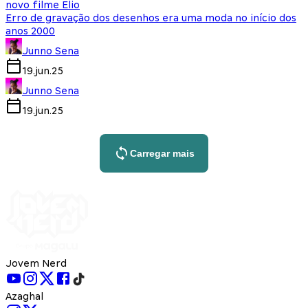
novo filme Elio
Erro de gravação dos desenhos era uma moda no início dos
anos 2000
Junno Sena
19.jun.25
Junno Sena
19.jun.25
Carregar mais
Jovem Nerd
Azaghal