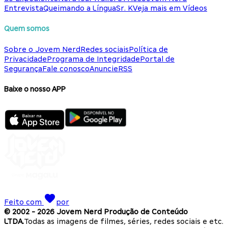
Entrevista
Queimando a Língua
Sr. K
Veja mais em Vídeos
Quem somos
Sobre o Jovem Nerd
Redes sociais
Política de
Privacidade
Programa de Integridade
Portal de
Segurança
Fale conosco
Anuncie
RSS
Baixe o nosso APP
Feito com
por
© 2002 -
2026
Jovem Nerd Produção de Conteúdo
LTDA.
Todas as imagens de filmes, séries, redes sociais e etc.