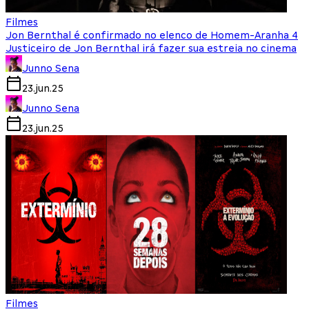
Filmes
Jon Bernthal é confirmado no elenco de Homem-Aranha 4
Justiceiro de Jon Bernthal irá fazer sua estreia no cinema
Junno Sena
23.jun.25
Junno Sena
23.jun.25
Filmes