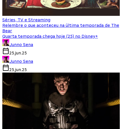
Séries, TV e Streaming
Relembre o que aconteceu na última temporada de The
Bear
Quarta temporada chega hoje (25) no Disney+
Junno Sena
25.jun.25
Junno Sena
25.jun.25