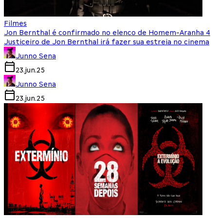
Filmes
Jon Bernthal é confirmado no elenco de Homem-Aranha 4
Justiceiro de Jon Bernthal irá fazer sua estreia no cinema
Junno Sena
23.jun.25
Junno Sena
23.jun.25