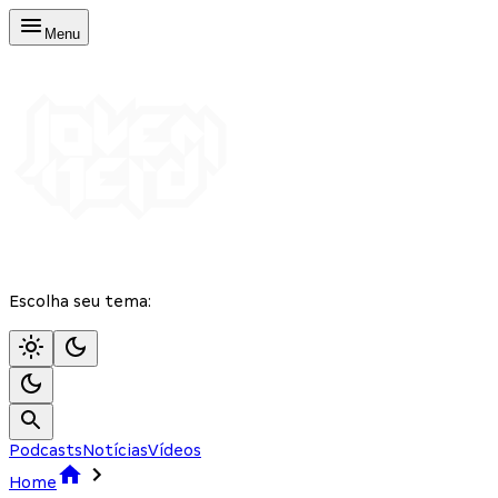
Menu
Escolha seu tema:
Podcasts
Notícias
Vídeos
Home