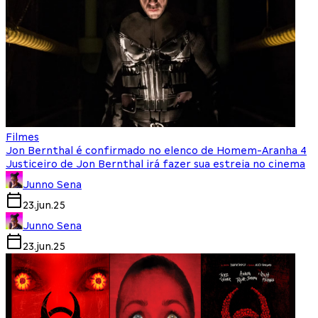
Filmes
Jon Bernthal é confirmado no elenco de Homem-Aranha 4
Justiceiro de Jon Bernthal irá fazer sua estreia no cinema
Junno Sena
23.jun.25
Junno Sena
23.jun.25