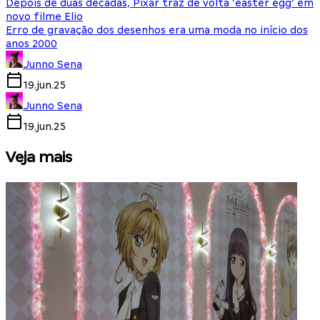
Depois de duas décadas, Pixar traz de volta ‘easter egg’ em
novo filme Elio
Erro de gravação dos desenhos era uma moda no início dos
anos 2000
Junno Sena
19.jun.25
Junno Sena
19.jun.25
Veja mais