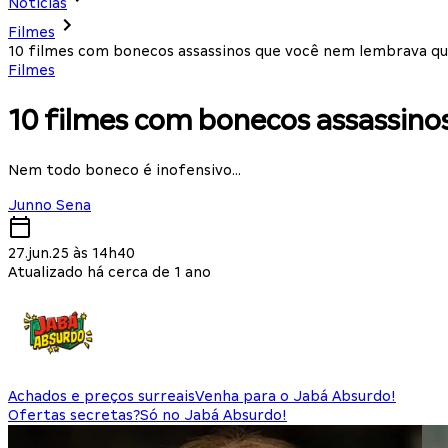
Notícias
Filmes
10 filmes com bonecos assassinos que você nem lembrava q
Filmes
10 filmes com bonecos assassin
Nem todo boneco é inofensivo...
Junno Sena
27.jun.25 às 14h40
Atualizado há cerca de 1 ano
Achados e preços surreais
Venha para o Jabá Absurdo!
Ofertas secretas?
Só no Jabá Absurdo!