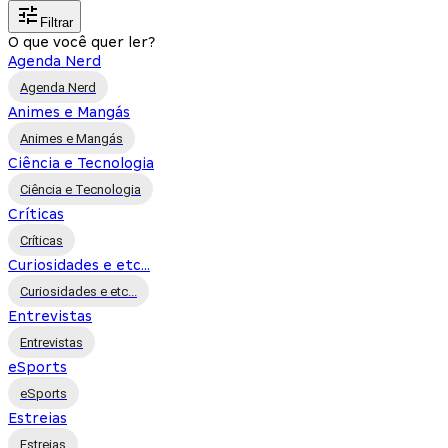
Filtrar
O que você quer ler?
Agenda Nerd
Agenda Nerd
Animes e Mangás
Animes e Mangás
Ciência e Tecnologia
Ciência e Tecnologia
Críticas
Críticas
Curiosidades e etc...
Curiosidades e etc...
Entrevistas
Entrevistas
eSports
eSports
Estreias
Estreias