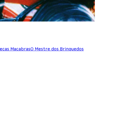
ecas Macabras
O Mestre dos Brinquedos