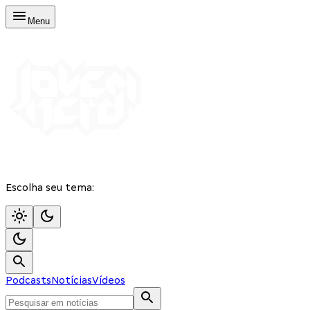
Menu
Escolha seu tema:
Podcasts
Notícias
Vídeos