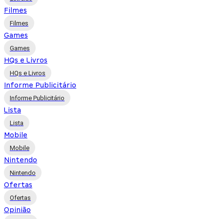
Filmes
Filmes
Games
Games
HQs e Livros
HQs e Livros
Informe Publicitário
Informe Publicitário
Lista
Lista
Mobile
Mobile
Nintendo
Nintendo
Ofertas
Ofertas
Opinião