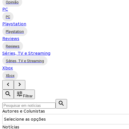
Opinião
PC
PC
Playstation
Playstation
Reviews
Reviews
Séries, TV e Streaming
Séries, TV e Streaming
Xbox
Xbox
Filtrar
Autores e Colunistas
Selecione as opções
Notícias