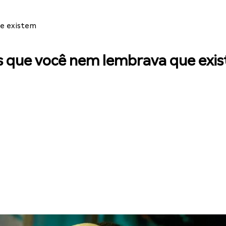
ue existem
os que você nem lembrava que exi