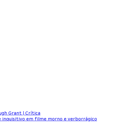
ugh Grant | Crítica
 e inquisitivo em filme morno e verborrágico