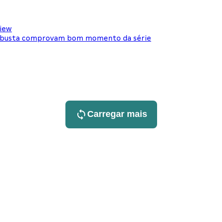
view
 robusta comprovam bom momento da série
Carregar mais