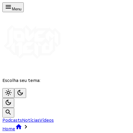
Menu
Escolha seu tema:
Podcasts
Notícias
Vídeos
Home