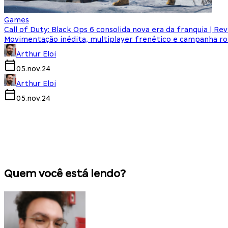
Games
Call of Duty: Black Ops 6 consolida nova era da franquia | Re
Movimentação inédita, multiplayer frenético e campanha
Arthur Eloi
05.nov.24
Arthur Eloi
05.nov.24
Quem você está lendo?