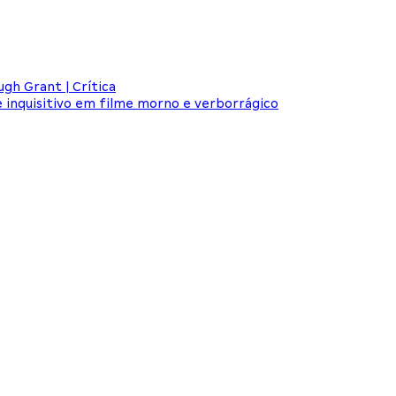
ugh Grant | Crítica
 e inquisitivo em filme morno e verborrágico