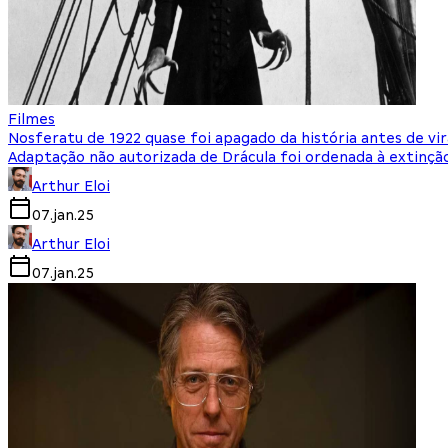
Filmes
Nosferatu de 1922 quase foi apagado da história antes de vir
Adaptação não autorizada de Drácula foi ordenada à extinç
Arthur Eloi
07.jan.25
Arthur Eloi
07.jan.25