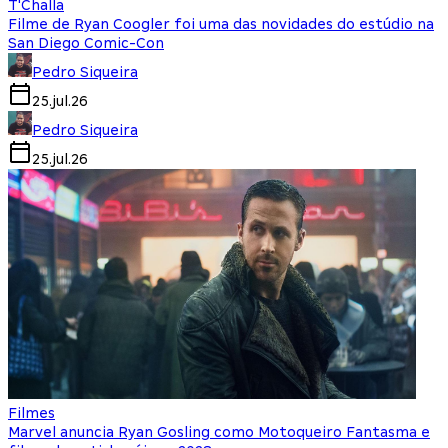
T'Challa
Filme de Ryan Coogler foi uma das novidades do estúdio na
San Diego Comic-Con
Pedro Siqueira
25.jul.26
Pedro Siqueira
25.jul.26
Filmes
Marvel anuncia Ryan Gosling como Motoqueiro Fantasma e