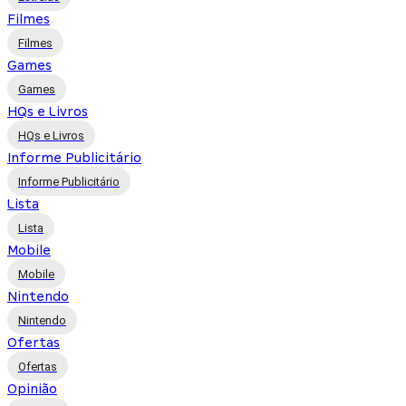
Filmes
Filmes
Games
Games
HQs e Livros
HQs e Livros
Informe Publicitário
Informe Publicitário
Lista
Lista
Mobile
Mobile
Nintendo
Nintendo
Ofertas
Ofertas
Opinião