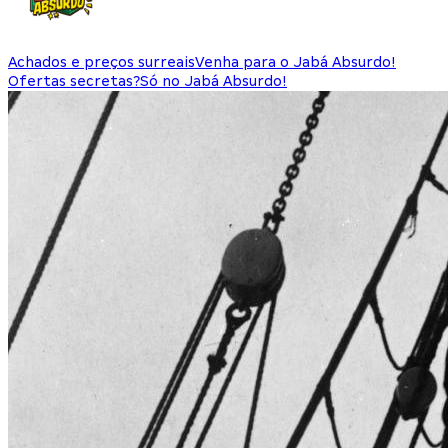
Achados e preços surreais
Venha para o Jabá Absurdo!
Ofertas secretas?
Só no Jabá Absurdo!