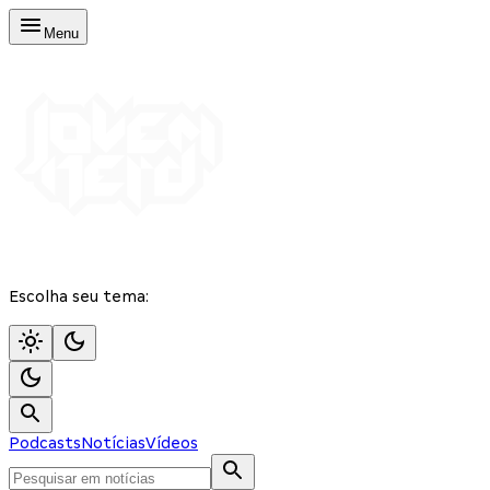
Menu
Escolha seu tema:
Podcasts
Notícias
Vídeos