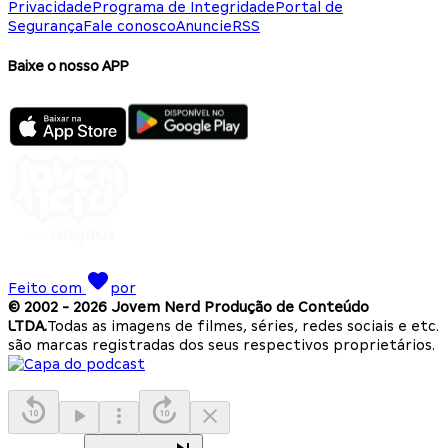
Privacidade
Programa de Integridade
Portal de
Segurança
Fale conosco
Anuncie
RSS
Baixe o nosso APP
Feito com
por
© 2002 -
2026
Jovem Nerd Produção de Conteúdo
LTDA.
Todas as imagens de filmes, séries, redes sociais e etc.
são marcas registradas dos seus respectivos proprietários.