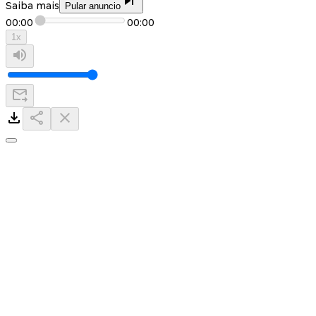
Saiba mais
Pular anuncio
00:00
00:00
1
x