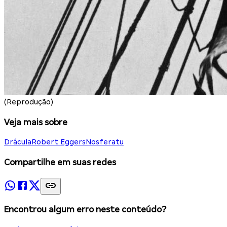
(Reprodução)
Veja mais sobre
Drácula
Robert Eggers
Nosferatu
Compartilhe em suas redes
Encontrou algum erro neste conteúdo?