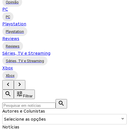
Opinião
PC
PC
Playstation
Playstation
Reviews
Reviews
Séries, TV e Streaming
Séries, TV e Streaming
Xbox
Xbox
Filtrar
Autores e Colunistas
Selecione as opções
Notícias