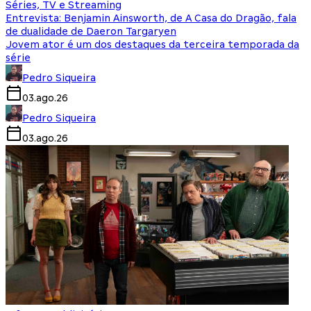
Séries, TV e Streaming
Entrevista: Benjamin Ainsworth, de A Casa do Dragão, fala
de dualidade de Daeron Targaryen
Jovem ator é um dos destaques da terceira temporada da
série
Pedro Siqueira
03.ago.26
Pedro Siqueira
03.ago.26