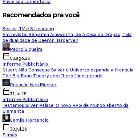
Envie seu comentário
Recomendados pra você
Séries, TV e Streaming
Entrevista: Benjamin Ainsworth, de A Casa do Dragão, fala
de dualidade de Daeron Targaryen
Pedro Siqueira
03.ago.26
Informe Publicitário
Stuart Não Consegue Salvar o Universo expande a franquia
The Big Bang Theory com “herói” inesperado
Redação NerdBunker
31.jul.26
Informe Publicitário
Testamos Silver Palace: O novo RPG de mundo aberto da
Elementa
Camila Hortencio
30.jul.26
Filmes