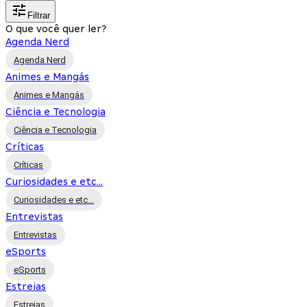
Filtrar
O que você quer ler?
Agenda Nerd
Agenda Nerd
Animes e Mangás
Animes e Mangás
Ciência e Tecnologia
Ciência e Tecnologia
Críticas
Críticas
Curiosidades e etc...
Curiosidades e etc...
Entrevistas
Entrevistas
eSports
eSports
Estreias
Estreias