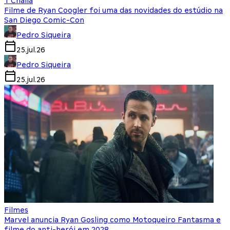
T'Challa
Filme de Ryan Coogler foi uma das novidades do estúdio na
San Diego Comic-Con
Pedro Siqueira
25.jul.26
Pedro Siqueira
25.jul.26
Filmes
Marvel anuncia Ryan Gosling como Motoqueiro Fantasma e
filme do anti-herói em 2028