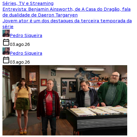
Séries, TV e Streaming
Entrevista: Benjamin Ainsworth, de A Casa do Dragão, fala
de dualidade de Daeron Targaryen
Jovem ator é um dos destaques da terceira temporada da
série
Pedro Siqueira
03.ago.26
Pedro Siqueira
03.ago.26