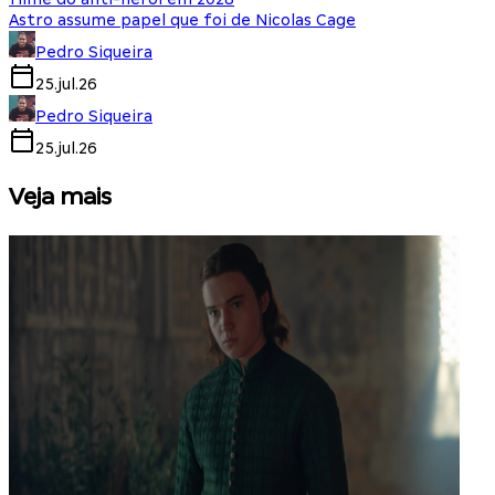
Astro assume papel que foi de Nicolas Cage
Pedro Siqueira
25.jul.26
Pedro Siqueira
25.jul.26
Veja mais