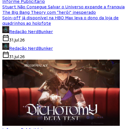
Informe Publicitário
Stuart Não Consegue Salvar o Universo expande a franquia
The Big Bang Theory com “herói” inesperado
Spin-off já disponível na HBO Max leva o dono da loja de
quadrinhos ao holofote
Redação NerdBunker
31.jul.26
Redação NerdBunker
31.jul.26