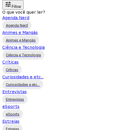
Filtrar
O que você quer ler?
Agenda Nerd
Agenda Nerd
Animes e Mangás
Animes e Mangás
Ciência e Tecnologia
Ciência e Tecnologia
Críticas
Críticas
Curiosidades e etc...
Curiosidades e etc...
Entrevistas
Entrevistas
eSports
eSports
Estreias
Estreias