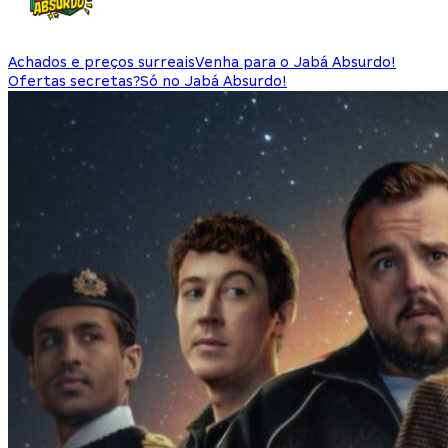
Achados e preços surreais
Venha para o Jabá Absurdo!
Ofertas secretas?
Só no Jabá Absurdo!