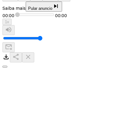
Saiba mais
Pular anuncio
00:00
00:00
1
x