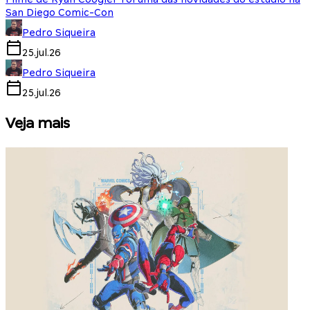
San Diego Comic-Con
Pedro Siqueira
25.jul.26
Pedro Siqueira
25.jul.26
Veja mais