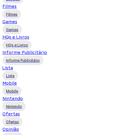
Filmes
Filmes
Games
Games
HQs e Livros
HQs e Livros
Informe Publicitário
Informe Publicitário
Lista
Lista
Mobile
Mobile
Nintendo
Nintendo
Ofertas
Ofertas
Opinião