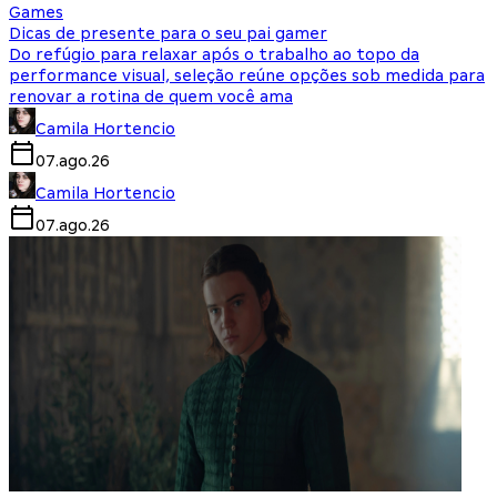
Games
Dicas de presente para o seu pai gamer
Do refúgio para relaxar após o trabalho ao topo da
performance visual, seleção reúne opções sob medida para
renovar a rotina de quem você ama
Camila Hortencio
07.ago.26
Camila Hortencio
07.ago.26