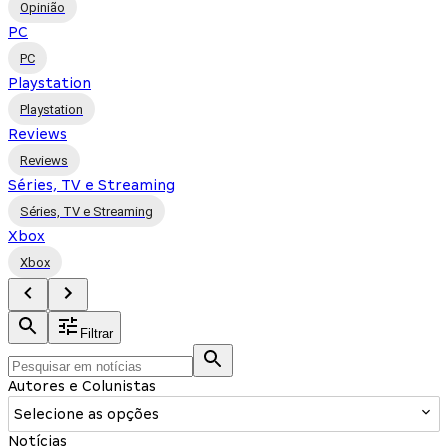
Opinião
PC
PC
Playstation
Playstation
Reviews
Reviews
Séries, TV e Streaming
Séries, TV e Streaming
Xbox
Xbox
Filtrar
Autores e Colunistas
Selecione as opções
Notícias