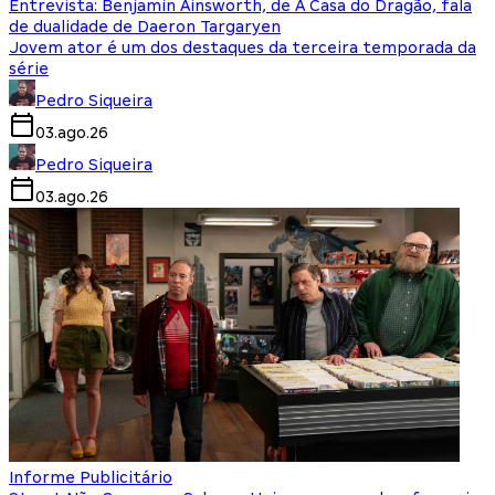
Entrevista: Benjamin Ainsworth, de A Casa do Dragão, fala
de dualidade de Daeron Targaryen
Jovem ator é um dos destaques da terceira temporada da
série
Pedro Siqueira
03.ago.26
Pedro Siqueira
03.ago.26
Informe Publicitário