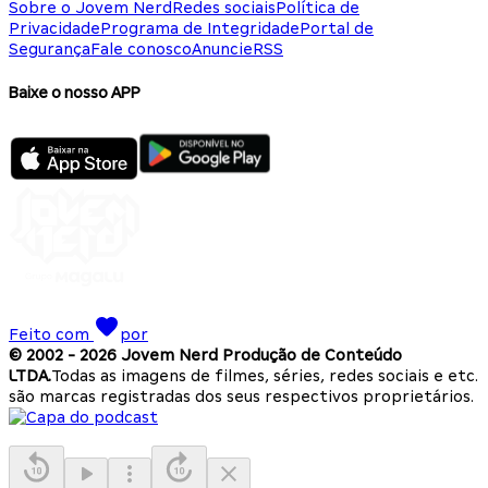
Sobre o Jovem Nerd
Redes sociais
Política de
Privacidade
Programa de Integridade
Portal de
Segurança
Fale conosco
Anuncie
RSS
Baixe o nosso APP
Feito com
por
© 2002 -
2026
Jovem Nerd Produção de Conteúdo
LTDA.
Todas as imagens de filmes, séries, redes sociais e etc.
são marcas registradas dos seus respectivos proprietários.