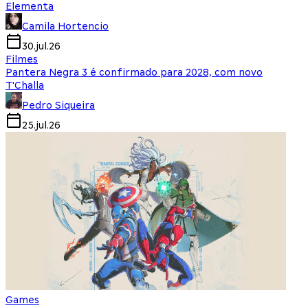
Elementa
Camila Hortencio
30.jul.26
Filmes
Pantera Negra 3 é confirmado para 2028, com novo
T'Challa
Pedro Siqueira
25.jul.26
Games