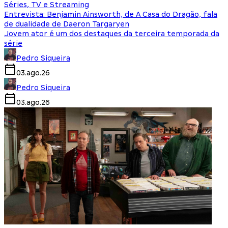
Séries, TV e Streaming
Entrevista: Benjamin Ainsworth, de A Casa do Dragão, fala
de dualidade de Daeron Targaryen
Jovem ator é um dos destaques da terceira temporada da
série
Pedro Siqueira
03.ago.26
Pedro Siqueira
03.ago.26