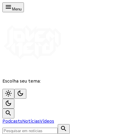
Menu
Escolha seu tema:
Podcasts
Notícias
Vídeos