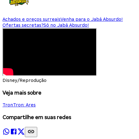
Achados e preços surreais
Venha para o Jabá Absurdo!
Ofertas secretas?
Só no Jabá Absurdo!
Disney/Reprodução
Veja mais sobre
Tron
Tron: Ares
Compartilhe em suas redes