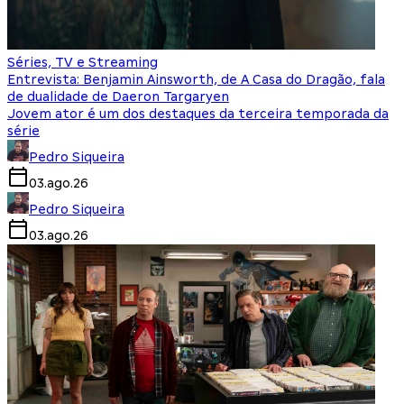
Séries, TV e Streaming
Entrevista: Benjamin Ainsworth, de A Casa do Dragão, fala
de dualidade de Daeron Targaryen
Jovem ator é um dos destaques da terceira temporada da
série
Pedro Siqueira
03.ago.26
Pedro Siqueira
03.ago.26