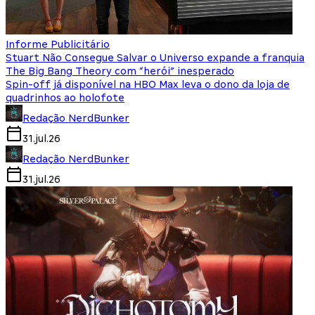
Informe Publicitário
Stuart Não Consegue Salvar o Universo expande a franquia
The Big Bang Theory com “herói” inesperado
Spin-off já disponível na HBO Max leva o dono da loja de
quadrinhos ao holofote
Redação NerdBunker
31.jul.26
Redação NerdBunker
31.jul.26