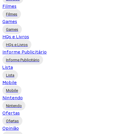
Filmes
Filmes
Games
Games
HQs e Livros
HQs e Livros
Informe Publicitário
Informe Publicitário
Lista
Lista
Mobile
Mobile
Nintendo
Nintendo
Ofertas
Ofertas
Opinião