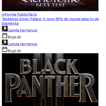
Informe Publicitário
Testamos Silver Palace: O novo RPG de mundo aberto da
Elementa
Camila Hortencio
30.jul.26
Camila Hortencio
30.jul.26