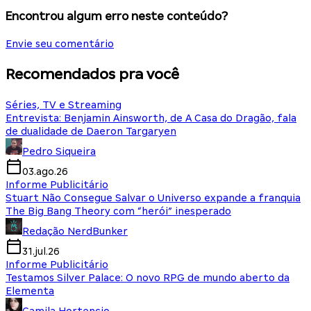
Encontrou algum erro neste conteúdo?
Envie seu comentário
Recomendados pra você
Séries, TV e Streaming
Entrevista: Benjamin Ainsworth, de A Casa do Dragão, fala
de dualidade de Daeron Targaryen
Pedro Siqueira
03.ago.26
Informe Publicitário
Stuart Não Consegue Salvar o Universo expande a franquia
The Big Bang Theory com “herói” inesperado
Redação NerdBunker
31.jul.26
Informe Publicitário
Testamos Silver Palace: O novo RPG de mundo aberto da
Elementa