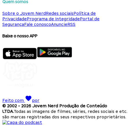
Quem somos
Sobre o Jovem Nerd
Redes sociais
Política de
Privacidade
Programa de Integridade
Portal de
Segurança
Fale conosco
Anuncie
RSS
Baixe o nosso APP
Feito com
por
© 2002 -
2026
Jovem Nerd Produção de Conteúdo
LTDA.
Todas as imagens de filmes, séries, redes sociais e etc.
são marcas registradas dos seus respectivos proprietários.