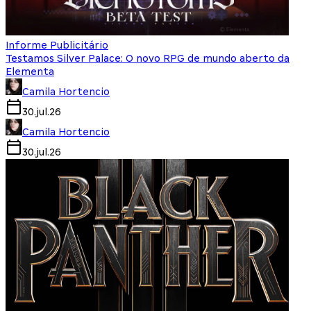
Informe Publicitário
Testamos Silver Palace: O novo RPG de mundo aberto da
Elementa
Camila Hortencio
30.jul.26
Camila Hortencio
30.jul.26