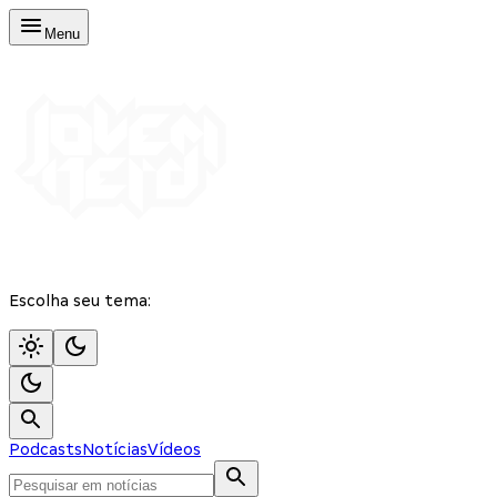
Menu
Escolha seu tema:
Podcasts
Notícias
Vídeos