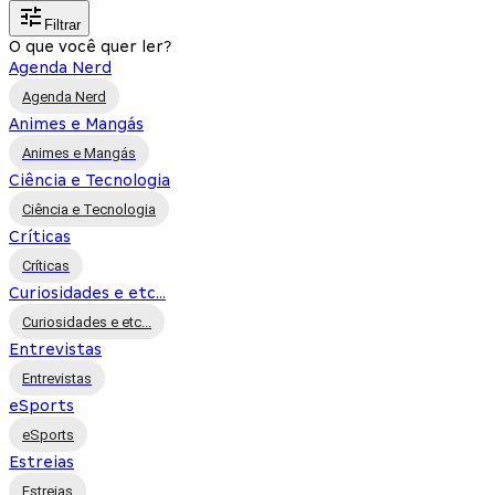
Filtrar
O que você quer ler?
Agenda Nerd
Agenda Nerd
Animes e Mangás
Animes e Mangás
Ciência e Tecnologia
Ciência e Tecnologia
Críticas
Críticas
Curiosidades e etc...
Curiosidades e etc...
Entrevistas
Entrevistas
eSports
eSports
Estreias
Estreias