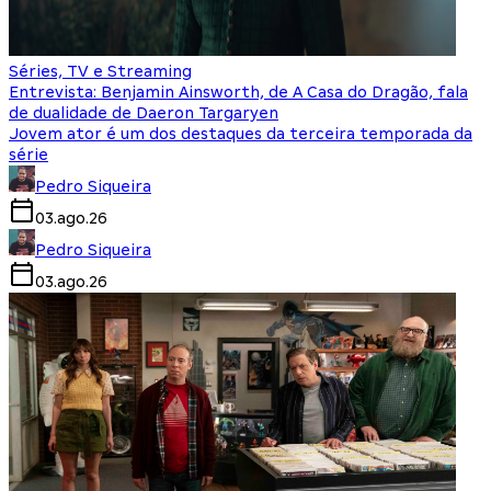
Séries, TV e Streaming
Entrevista: Benjamin Ainsworth, de A Casa do Dragão, fala
de dualidade de Daeron Targaryen
Jovem ator é um dos destaques da terceira temporada da
série
Pedro Siqueira
03.ago.26
Pedro Siqueira
03.ago.26