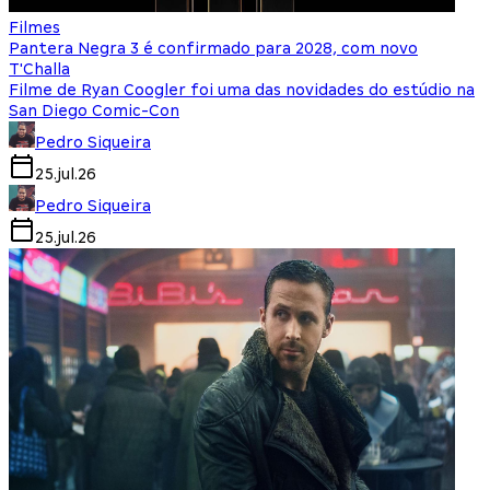
Filmes
Pantera Negra 3 é confirmado para 2028, com novo
T'Challa
Filme de Ryan Coogler foi uma das novidades do estúdio na
San Diego Comic-Con
Pedro Siqueira
25.jul.26
Pedro Siqueira
25.jul.26