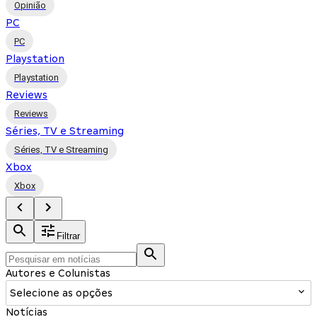
Opinião
PC
PC
Playstation
Playstation
Reviews
Reviews
Séries, TV e Streaming
Séries, TV e Streaming
Xbox
Xbox
Filtrar
Autores e Colunistas
Selecione as opções
Notícias