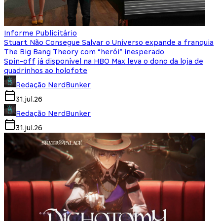
Informe Publicitário
Stuart Não Consegue Salvar o Universo expande a franquia
The Big Bang Theory com “herói” inesperado
Spin-off já disponível na HBO Max leva o dono da loja de
quadrinhos ao holofote
Redação NerdBunker
31.jul.26
Redação NerdBunker
31.jul.26