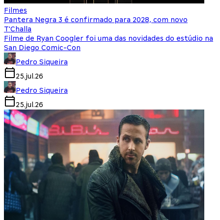
Filmes
Pantera Negra 3 é confirmado para 2028, com novo
T'Challa
Filme de Ryan Coogler foi uma das novidades do estúdio na
San Diego Comic-Con
Pedro Siqueira
25.jul.26
Pedro Siqueira
25.jul.26