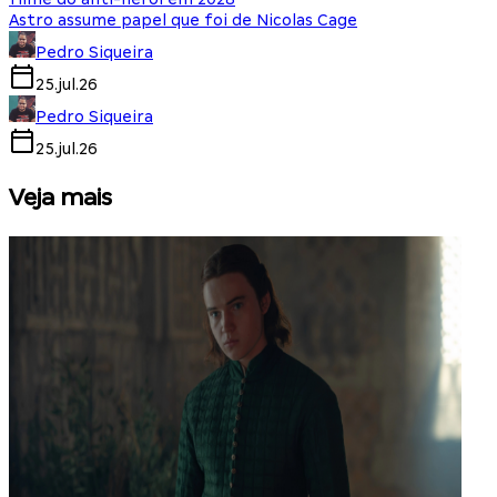
Astro assume papel que foi de Nicolas Cage
Pedro Siqueira
25.jul.26
Pedro Siqueira
25.jul.26
Veja mais