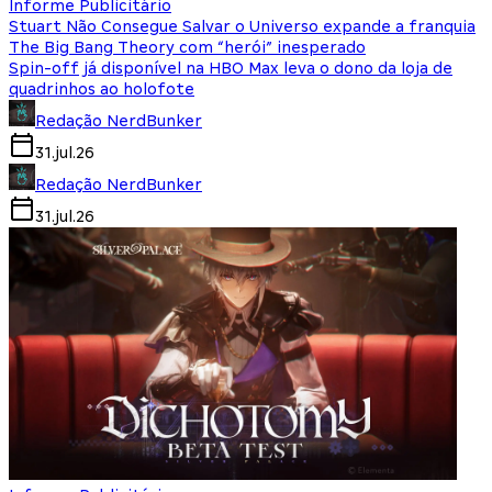
Informe Publicitário
Stuart Não Consegue Salvar o Universo expande a franquia
The Big Bang Theory com “herói” inesperado
Spin-off já disponível na HBO Max leva o dono da loja de
quadrinhos ao holofote
Redação NerdBunker
31.jul.26
Redação NerdBunker
31.jul.26