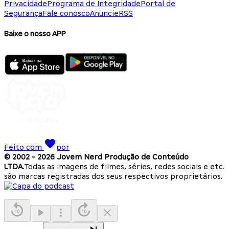
Privacidade
Programa de Integridade
Portal de
Segurança
Fale conosco
Anuncie
RSS
Baixe o nosso APP
Feito com
por
© 2002 -
2026
Jovem Nerd Produção de Conteúdo
LTDA.
Todas as imagens de filmes, séries, redes sociais e etc.
são marcas registradas dos seus respectivos proprietários.