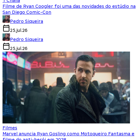
T'Challa
Filme de Ryan Coogler foi uma das novidades do estúdio na
San Diego Comic-Con
Pedro Siqueira
25.jul.26
Pedro Siqueira
25.jul.26
Filmes
Marvel anuncia Ryan Gosling como Motoqueiro Fantasma e
filme do anti-herói em 2028