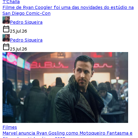
T'Challa
Filme de Ryan Coogler foi uma das novidades do estúdio na
San Diego Comic-Con
Pedro Siqueira
25.jul.26
Pedro Siqueira
25.jul.26
Filmes
Marvel anuncia Ryan Gosling como Motoqueiro Fantasma e