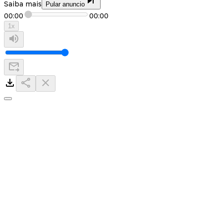
Saiba mais
Pular anuncio
00:00
00:00
1
x