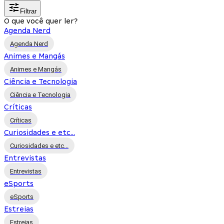
Filtrar
O que você quer ler?
Agenda Nerd
Agenda Nerd
Animes e Mangás
Animes e Mangás
Ciência e Tecnologia
Ciência e Tecnologia
Críticas
Críticas
Curiosidades e etc...
Curiosidades e etc...
Entrevistas
Entrevistas
eSports
eSports
Estreias
Estreias