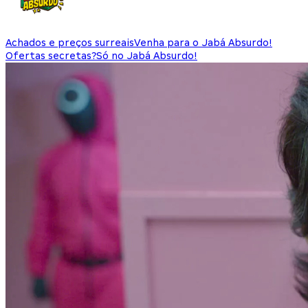
Achados e preços surreais
Venha para o Jabá Absurdo!
Ofertas secretas?
Só no Jabá Absurdo!