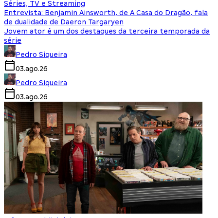
Séries, TV e Streaming
Entrevista: Benjamin Ainsworth, de A Casa do Dragão, fala
de dualidade de Daeron Targaryen
Jovem ator é um dos destaques da terceira temporada da
série
Pedro Siqueira
03.ago.26
Pedro Siqueira
03.ago.26