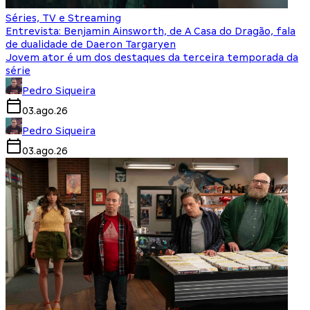
Séries, TV e Streaming
Entrevista: Benjamin Ainsworth, de A Casa do Dragão, fala
de dualidade de Daeron Targaryen
Jovem ator é um dos destaques da terceira temporada da
série
Pedro Siqueira
03.ago.26
Pedro Siqueira
03.ago.26