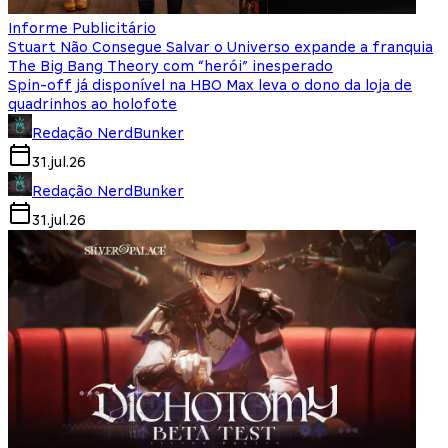
Informe Publicitário
Stuart Não Consegue Salvar o Universo expande a franquia
The Big Bang Theory com “herói” inesperado
Spin-off já disponível na HBO Max leva o dono da loja de
quadrinhos ao holofote
Redação NerdBunker
31.jul.26
Redação NerdBunker
31.jul.26