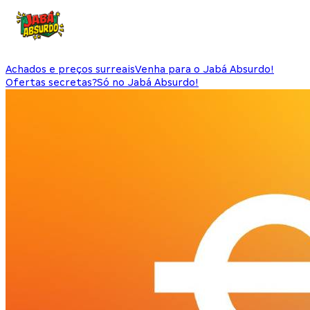
Achados e preços surreais
Venha para o Jabá Absurdo!
Ofertas secretas?
Só no Jabá Absurdo!