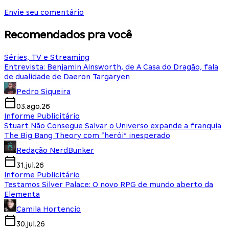
Envie seu comentário
Recomendados pra você
Séries, TV e Streaming
Entrevista: Benjamin Ainsworth, de A Casa do Dragão, fala
de dualidade de Daeron Targaryen
Pedro Siqueira
03.ago.26
Informe Publicitário
Stuart Não Consegue Salvar o Universo expande a franquia
The Big Bang Theory com “herói” inesperado
Redação NerdBunker
31.jul.26
Informe Publicitário
Testamos Silver Palace: O novo RPG de mundo aberto da
Elementa
Camila Hortencio
30.jul.26