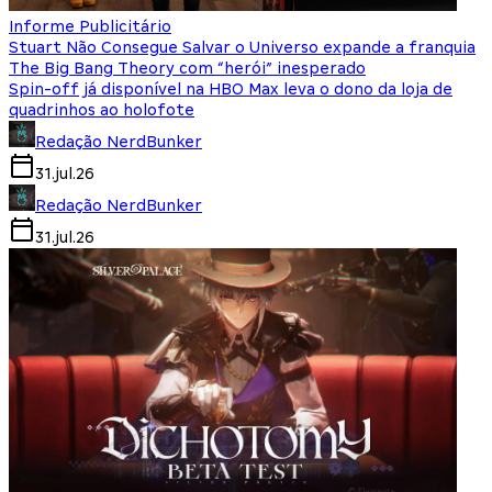
Informe Publicitário
Stuart Não Consegue Salvar o Universo expande a franquia
The Big Bang Theory com “herói” inesperado
Spin-off já disponível na HBO Max leva o dono da loja de
quadrinhos ao holofote
Redação NerdBunker
31.jul.26
Redação NerdBunker
31.jul.26