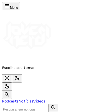
Menu
Escolha seu tema:
Podcasts
Notícias
Vídeos