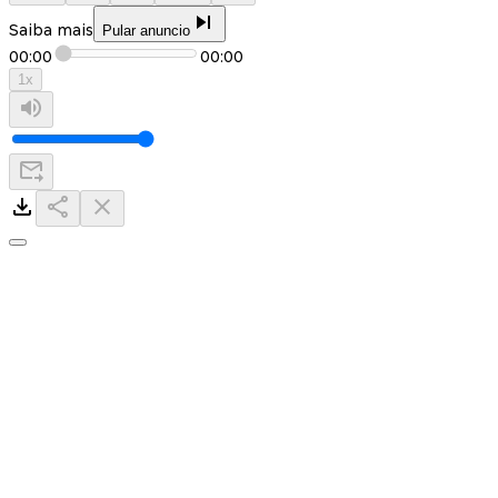
Saiba mais
Pular anuncio
00:00
00:00
1
x