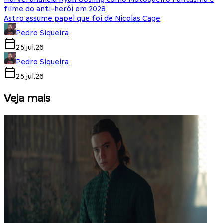
filme do anti-herói em 2028
Astro assume papel que foi de Nicolas Cage
Pedro Siqueira
25.jul.26
Pedro Siqueira
25.jul.26
Veja mais