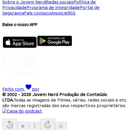
Sobre o Jovem Nerd
Redes sociais
Política de
Privacidade
Programa de Integridade
Portal de
Segurança
Fale conosco
Anuncie
RSS
Baixe o nosso APP
Feito com
por
© 2002 -
2026
Jovem Nerd Produção de Conteúdo
LTDA.
Todas as imagens de filmes, séries, redes sociais e etc.
são marcas registradas dos seus respectivos proprietários.