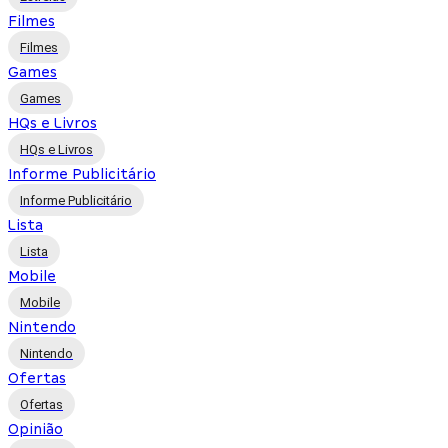
Filmes
Filmes
Games
Games
HQs e Livros
HQs e Livros
Informe Publicitário
Informe Publicitário
Lista
Lista
Mobile
Mobile
Nintendo
Nintendo
Ofertas
Ofertas
Opinião