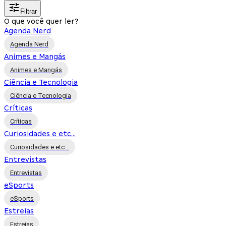
Filtrar
O que você quer ler?
Agenda Nerd
Agenda Nerd
Animes e Mangás
Animes e Mangás
Ciência e Tecnologia
Ciência e Tecnologia
Críticas
Críticas
Curiosidades e etc...
Curiosidades e etc...
Entrevistas
Entrevistas
eSports
eSports
Estreias
Estreias