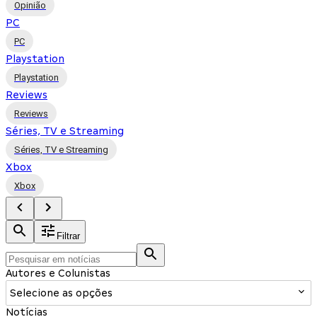
Opinião
PC
PC
Playstation
Playstation
Reviews
Reviews
Séries, TV e Streaming
Séries, TV e Streaming
Xbox
Xbox
Filtrar
Autores e Colunistas
Selecione as opções
Notícias