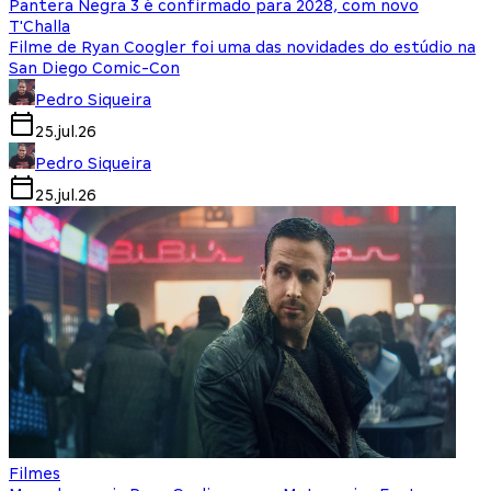
Pantera Negra 3 é confirmado para 2028, com novo
T'Challa
Filme de Ryan Coogler foi uma das novidades do estúdio na
San Diego Comic-Con
Pedro Siqueira
25.jul.26
Pedro Siqueira
25.jul.26
Filmes