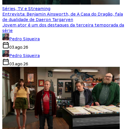
Séries, TV e Streaming
Entrevista: Benjamin Ainsworth, de A Casa do Dragão, fala
de dualidade de Daeron Targaryen
Jovem ator é um dos destaques da terceira temporada da
série
Pedro Siqueira
03.ago.26
Pedro Siqueira
03.ago.26