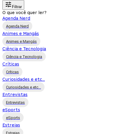
Filtrar
O que você quer ler?
Agenda Nerd
Agenda Nerd
Animes e Mangás
Animes e Mangás
Ciência e Tecnologia
Ciência e Tecnologia
Críticas
Críticas
Curiosidades e etc...
Curiosidades e etc...
Entrevistas
Entrevistas
eSports
eSports
Estreias
Estreias