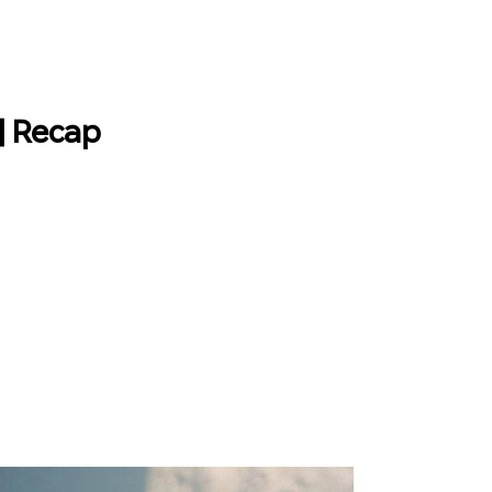
| Recap