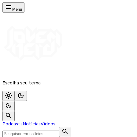
Menu
Escolha seu tema:
Podcasts
Notícias
Vídeos