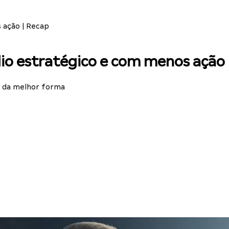
 ação | Recap
io estratégico e com menos ação 
o da melhor forma