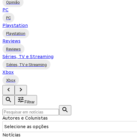
Opinião
PC
PC
Playstation
Playstation
Reviews
Reviews
Séries, TV e Streaming
Séries, TV e Streaming
Xbox
Xbox
Filtrar
Autores e Colunistas
Selecione as opções
Notícias