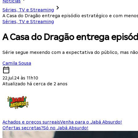
Notícias
Séries, TV e Streaming
A Casa do Dragão entrega episódio estratégico e com menos
Séries, TV e Streaming
A Casa do Dragão entrega episód
Série segue mexendo com a expectativa do público, mas nã
Camila Sousa
22.jul.24 às 11h10
Atualizado há cerca de 2 anos
Achados e preços surreais
Venha para o Jabá Absurdo!
Ofertas secretas?
Só no Jabá Absurdo!