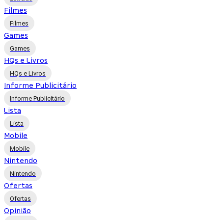
Filmes
Filmes
Games
Games
HQs e Livros
HQs e Livros
Informe Publicitário
Informe Publicitário
Lista
Lista
Mobile
Mobile
Nintendo
Nintendo
Ofertas
Ofertas
Opinião