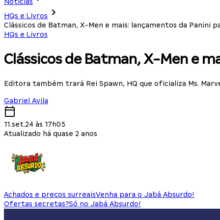
Notícias
HQs e Livros
Clássicos de Batman, X-Men e mais: lançamentos da Panini 
HQs e Livros
Clássicos de Batman, X-Men e ma
Editora também trará Rei Spawn, HQ que oficializa Ms. Mar
Gabriel Avila
11.set.24 às 17h05
Atualizado há quase 2 anos
Achados e preços surreais
Venha para o Jabá Absurdo!
Ofertas secretas?
Só no Jabá Absurdo!