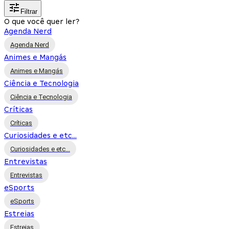
Filtrar
O que você quer ler?
Agenda Nerd
Agenda Nerd
Animes e Mangás
Animes e Mangás
Ciência e Tecnologia
Ciência e Tecnologia
Críticas
Críticas
Curiosidades e etc...
Curiosidades e etc...
Entrevistas
Entrevistas
eSports
eSports
Estreias
Estreias