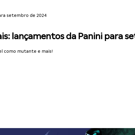
para setembro de 2024
is: lançamentos da Panini para s
vel como mutante e mais!