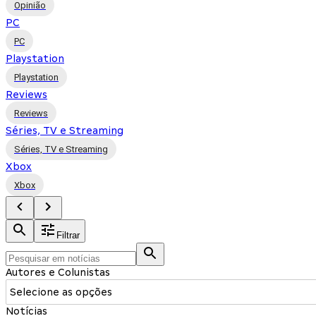
Opinião
PC
PC
Playstation
Playstation
Reviews
Reviews
Séries, TV e Streaming
Séries, TV e Streaming
Xbox
Xbox
Filtrar
Autores e Colunistas
Selecione as opções
Notícias