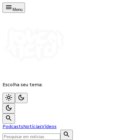
Menu
Escolha seu tema:
Podcasts
Notícias
Vídeos