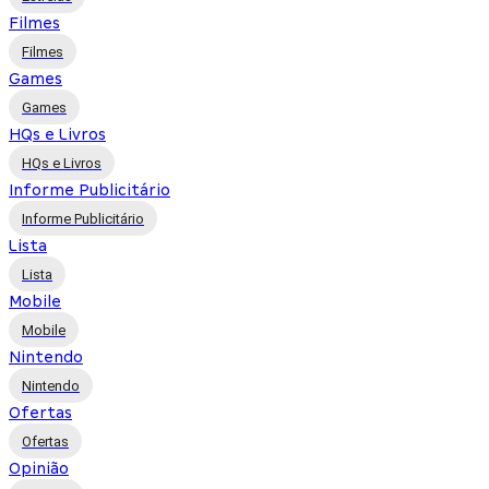
Filmes
Filmes
Games
Games
HQs e Livros
HQs e Livros
Informe Publicitário
Informe Publicitário
Lista
Lista
Mobile
Mobile
Nintendo
Nintendo
Ofertas
Ofertas
Opinião