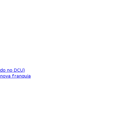
ido no DCU)
 nova franquia