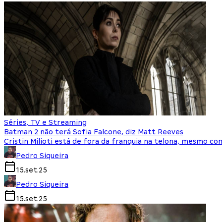
Séries, TV e Streaming
Batman 2 não terá Sofia Falcone, diz Matt Reeves
Cristin Milioti está de fora da franquia na telona, mesmo 
Pedro Siqueira
15.set.25
Pedro Siqueira
15.set.25