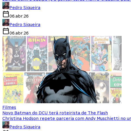
Pedro Siqueira
06.abr.26
Pedro Siqueira
06.abr.26
Filmes
Novo Batman do DCU terá roteirista de The Flash
Christina Hodson repete parceria com Andy Muschietti no u
Pedro Siqueira