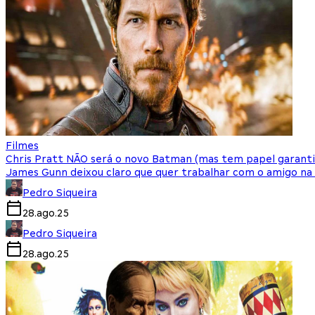
Filmes
Chris Pratt NÃO será o novo Batman (mas tem papel garant
James Gunn deixou claro que quer trabalhar com o amigo na
Pedro Siqueira
28.ago.25
Pedro Siqueira
28.ago.25