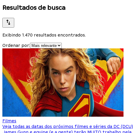
Resultados de busca
Exibindo 1.470 resultados encontrados.
Ordenar por:
Filmes
Veja todas as datas dos próximos filmes e séries da DC (DCU)
James Gunn e equipe (e a gente) terão MUITO trabalho pela