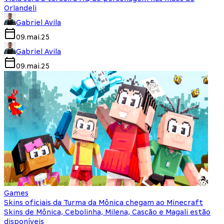
Orlandeli
Gabriel Avila
09.mai.25
Gabriel Avila
09.mai.25
Games
Skins oficiais da Turma da Mônica chegam ao Minecraft
Skins de Mônica, Cebolinha, Milena, Cascão e Magali estão
disponíveis