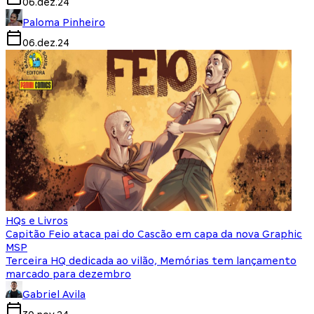
06.dez.24
Paloma Pinheiro
06.dez.24
HQs e Livros
Capitão Feio ataca pai do Cascão em capa da nova Graphic
MSP
Terceira HQ dedicada ao vilão, Memórias tem lançamento
marcado para dezembro
Gabriel Avila