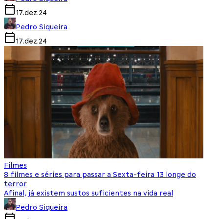
17.dez.24
Pedro Siqueira
17.dez.24
Filmes
8 filmes e séries para passar a Sexta-feira 13 longe do
terror
Afinal, já existem sustos suficientes na vida real
Pedro Siqueira