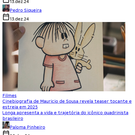
13.dez.24
Pedro Siqueira
13.dez.24
Filmes
Cinebiografia de Mauricio de Sousa revela teaser tocante e
estreia em 2025
Longa apresenta a vida e trajetória do icônico quadrinista
brasileiro
Paloma Pinheiro