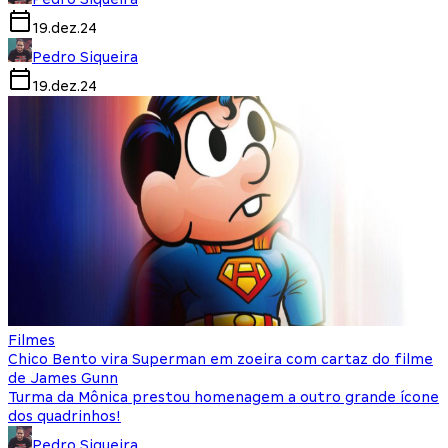
19.dez.24
Pedro Siqueira
19.dez.24
Filmes
Chico Bento vira Superman em zoeira com cartaz do filme
de James Gunn
Turma da Mônica prestou homenagem a outro grande ícone
dos quadrinhos!
Pedro Siqueira