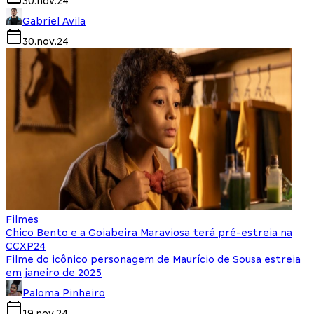
30.nov.24
Gabriel Avila
30.nov.24
Filmes
Chico Bento e a Goiabeira Maraviosa terá pré-estreia na
CCXP24
Filme do icônico personagem de Maurício de Sousa estreia
em janeiro de 2025
Paloma Pinheiro
19.nov.24