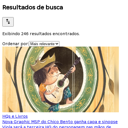
Resultados de busca
Exibindo 246 resultados encontrados.
Ordenar por:
HQs e Livros
Nova Graphic MSP do Chico Bento ganha capa e sinopse
Viola será a terceira HQ do personagem nas mãos de