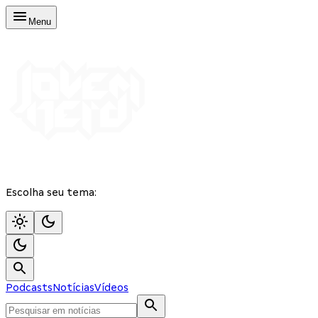
Menu
Escolha seu tema:
Podcasts
Notícias
Vídeos