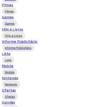
Filmes
Filmes
Games
Games
HQs e Livros
HQs e Livros
Informe Publicitário
Informe Publicitário
Lista
Lista
Mobile
Mobile
Nintendo
Nintendo
Ofertas
Ofertas
Opinião