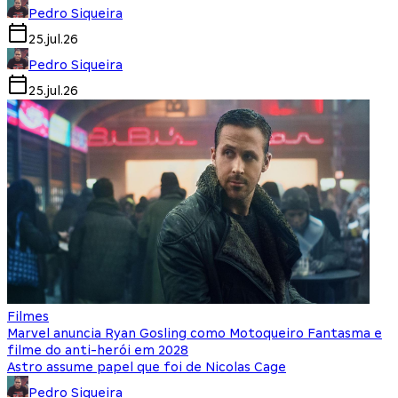
Pedro Siqueira
25.jul.26
Pedro Siqueira
25.jul.26
Filmes
Marvel anuncia Ryan Gosling como Motoqueiro Fantasma e
filme do anti-herói em 2028
Astro assume papel que foi de Nicolas Cage
Pedro Siqueira