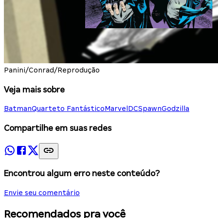
Panini/Conrad/Reprodução
Veja mais sobre
Batman
Quarteto Fantástico
Marvel
DC
Spawn
Godzilla
Compartilhe em suas redes
Encontrou algum erro neste conteúdo?
Envie seu comentário
Recomendados pra você