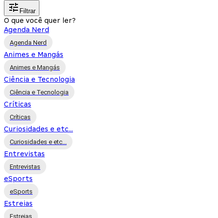
Filtrar
O que você quer ler?
Agenda Nerd
Agenda Nerd
Animes e Mangás
Animes e Mangás
Ciência e Tecnologia
Ciência e Tecnologia
Críticas
Críticas
Curiosidades e etc...
Curiosidades e etc...
Entrevistas
Entrevistas
eSports
eSports
Estreias
Estreias