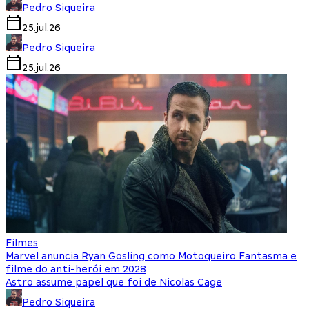
Pedro Siqueira
25.jul.26
Pedro Siqueira
25.jul.26
Filmes
Marvel anuncia Ryan Gosling como Motoqueiro Fantasma e
filme do anti-herói em 2028
Astro assume papel que foi de Nicolas Cage
Pedro Siqueira