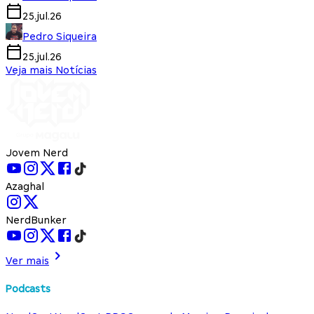
25.jul.26
Pedro Siqueira
25.jul.26
Veja mais Notícias
Jovem Nerd
Azaghal
NerdBunker
Ver mais
Podcasts