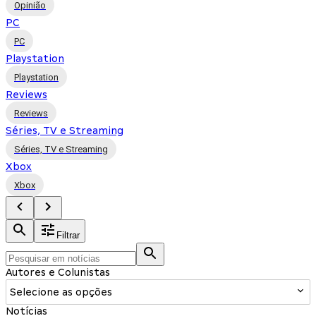
Opinião
PC
PC
Playstation
Playstation
Reviews
Reviews
Séries, TV e Streaming
Séries, TV e Streaming
Xbox
Xbox
Filtrar
Autores e Colunistas
Selecione as opções
Notícias