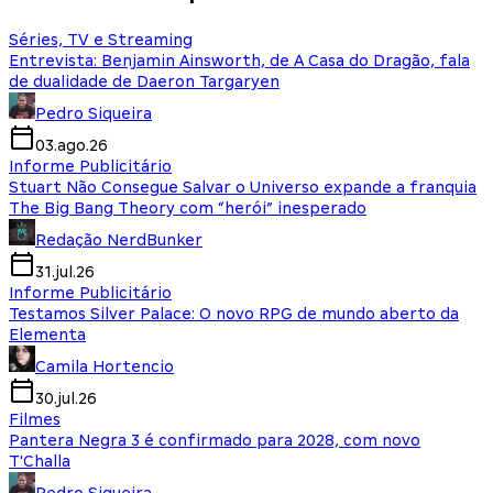
Séries, TV e Streaming
Entrevista: Benjamin Ainsworth, de A Casa do Dragão, fala
de dualidade de Daeron Targaryen
Pedro Siqueira
03.ago.26
Informe Publicitário
Stuart Não Consegue Salvar o Universo expande a franquia
The Big Bang Theory com “herói” inesperado
Redação NerdBunker
31.jul.26
Informe Publicitário
Testamos Silver Palace: O novo RPG de mundo aberto da
Elementa
Camila Hortencio
30.jul.26
Filmes
Pantera Negra 3 é confirmado para 2028, com novo
T'Challa