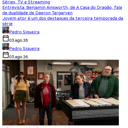
Séries, TV e Streaming
Entrevista: Benjamin Ainsworth, de A Casa do Dragão, fala
de dualidade de Daeron Targaryen
Jovem ator é um dos destaques da terceira temporada da
série
Pedro Siqueira
03.ago.26
Pedro Siqueira
03.ago.26