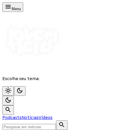
Menu
Escolha seu tema:
Podcasts
Notícias
Vídeos