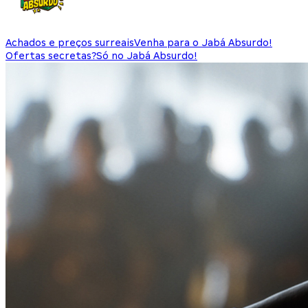
Achados e preços surreais
Venha para o Jabá Absurdo!
Ofertas secretas?
Só no Jabá Absurdo!