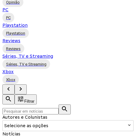
Opinião
PC
PC
Playstation
Playstation
Reviews
Reviews
Séries, TV e Streaming
Séries, TV e Streaming
Xbox
Xbox
Filtrar
Autores e Colunistas
Selecione as opções
Notícias