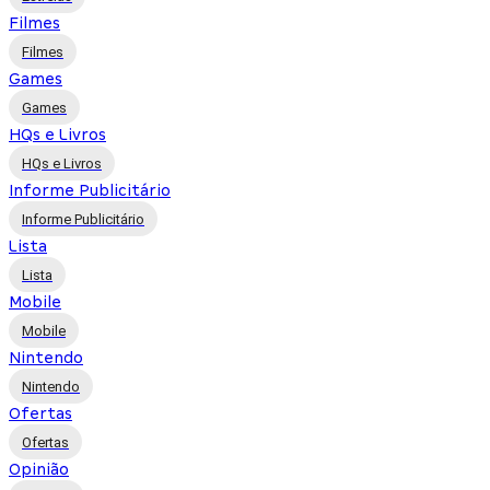
Filmes
Filmes
Games
Games
HQs e Livros
HQs e Livros
Informe Publicitário
Informe Publicitário
Lista
Lista
Mobile
Mobile
Nintendo
Nintendo
Ofertas
Ofertas
Opinião