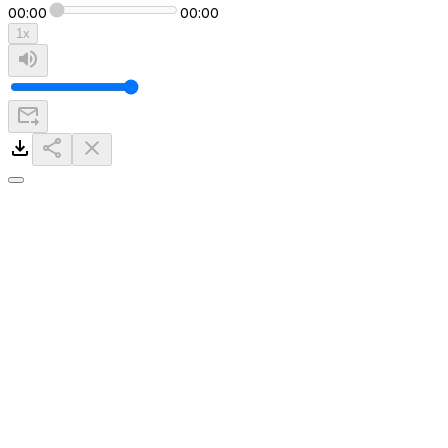
00:00
00:00
1
x