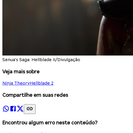
Senua's Saga: Hellblade II/Divulgação
Veja mais sobre
Ninja Theory
Hellblade 2
Compartilhe em suas redes
Encontrou algum erro neste conteúdo?