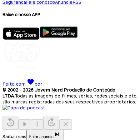
Segurança
Fale conosco
Anuncie
RSS
Baixe o nosso APP
Feito com
por
© 2002 -
2026
Jovem Nerd Produção de Conteúdo
LTDA.
Todas as imagens de filmes, séries, redes sociais e etc.
são marcas registradas dos seus respectivos proprietários.
Saiba mais
Pular anuncio