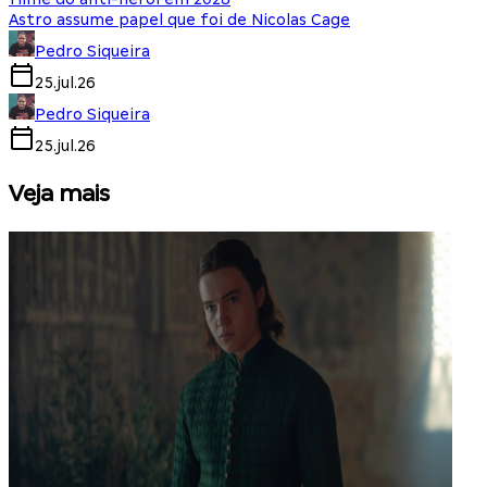
Astro assume papel que foi de Nicolas Cage
Pedro Siqueira
25.jul.26
Pedro Siqueira
25.jul.26
Veja mais