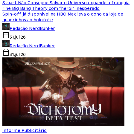
Stuart Não Consegue Salvar o Universo expande a franquia
The Big Bang Theory com “herói” inesperado
Spin-off já disponível na HBO Max leva o dono da loja de
quadrinhos ao holofote
Redação NerdBunker
31.jul.26
Redação NerdBunker
31.jul.26
Informe Publicitário