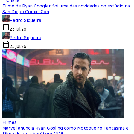
T'Challa
Filme de Ryan Coogler foi uma das novidades do estúdio na
San Diego Comic-Con
Pedro Siqueira
25.jul.26
Pedro Siqueira
25.jul.26
Filmes
Marvel anuncia Ryan Gosling como Motoqueiro Fantasma e
filme do anti-herói em 2028