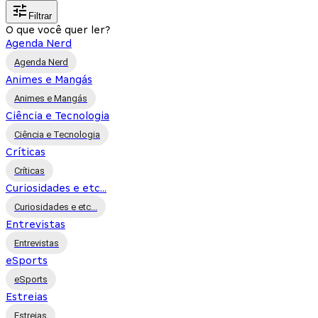
Filtrar
O que você quer ler?
Agenda Nerd
Agenda Nerd
Animes e Mangás
Animes e Mangás
Ciência e Tecnologia
Ciência e Tecnologia
Críticas
Críticas
Curiosidades e etc...
Curiosidades e etc...
Entrevistas
Entrevistas
eSports
eSports
Estreias
Estreias