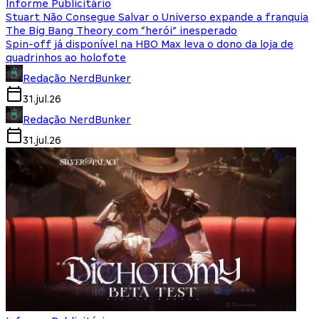
Informe Publicitário
Stuart Não Consegue Salvar o Universo expande a franquia
The Big Bang Theory com “herói” inesperado
Spin-off já disponível na HBO Max leva o dono da loja de
quadrinhos ao holofote
Redação NerdBunker
31.jul.26
Redação NerdBunker
31.jul.26