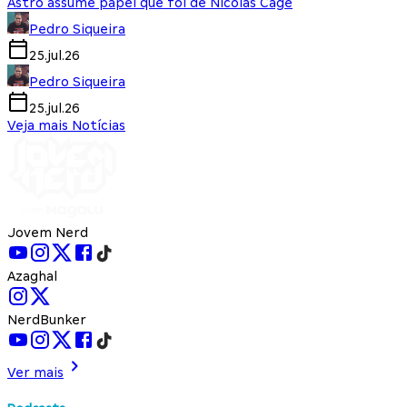
Astro assume papel que foi de Nicolas Cage
Pedro Siqueira
25.jul.26
Pedro Siqueira
25.jul.26
Veja mais Notícias
Jovem Nerd
Azaghal
NerdBunker
Ver mais