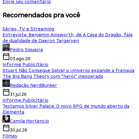
Envie seu comentário
Recomendados pra você
Séries, TV e Streaming
Entrevista: Benjamin Ainsworth, de A Casa do Dragão, fala
de dualidade de Daeron Targaryen
Pedro Siqueira
03.ago.26
Informe Publicitário
Stuart Não Consegue Salvar o Universo expande a franquia
The Big Bang Theory com “herói” inesperado
Redação NerdBunker
31.jul.26
Informe Publicitário
Testamos Silver Palace: O novo RPG de mundo aberto da
Elementa
Camila Hortencio
30.jul.26
Filmes