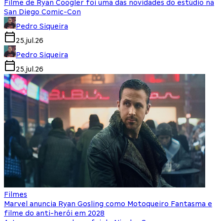
Filme de Ryan Coogler foi uma das novidades do estúdio na
San Diego Comic-Con
Pedro Siqueira
25.jul.26
Pedro Siqueira
25.jul.26
Filmes
Marvel anuncia Ryan Gosling como Motoqueiro Fantasma e
filme do anti-herói em 2028