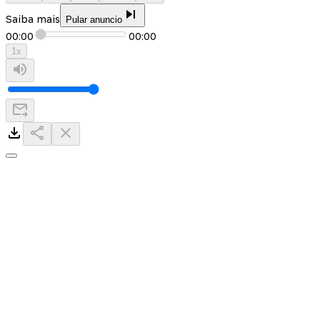
Saiba mais
Pular anuncio
00:00
00:00
1
x