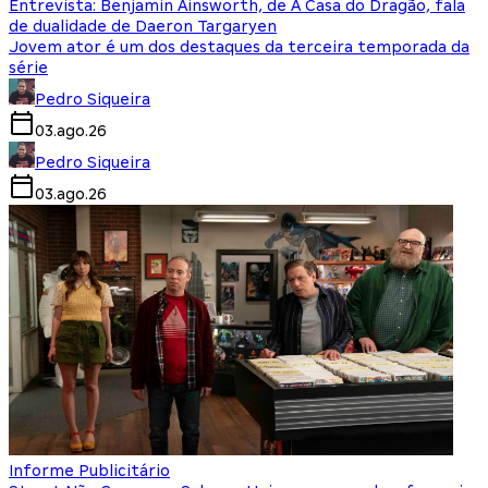
Entrevista: Benjamin Ainsworth, de A Casa do Dragão, fala
de dualidade de Daeron Targaryen
Jovem ator é um dos destaques da terceira temporada da
série
Pedro Siqueira
03.ago.26
Pedro Siqueira
03.ago.26
Informe Publicitário