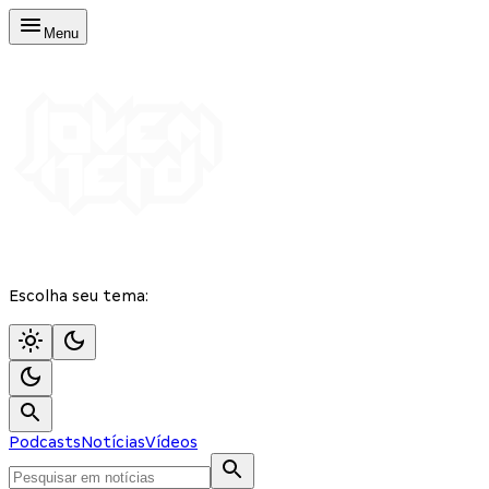
Menu
Escolha seu tema:
Podcasts
Notícias
Vídeos