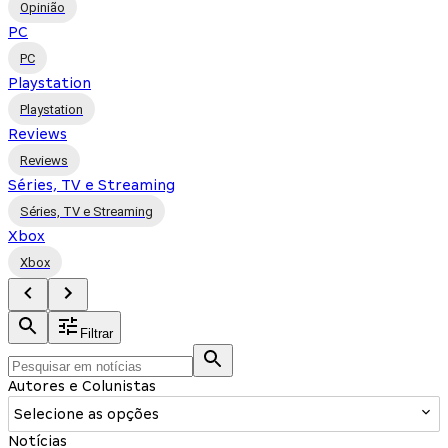
Opinião
PC
PC
Playstation
Playstation
Reviews
Reviews
Séries, TV e Streaming
Séries, TV e Streaming
Xbox
Xbox
Filtrar
Autores e Colunistas
Selecione as opções
Notícias