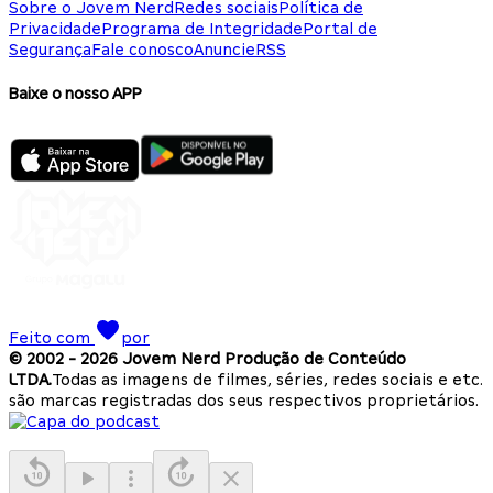
Sobre o Jovem Nerd
Redes sociais
Política de
Privacidade
Programa de Integridade
Portal de
Segurança
Fale conosco
Anuncie
RSS
Baixe o nosso APP
Feito com
por
© 2002 -
2026
Jovem Nerd Produção de Conteúdo
LTDA.
Todas as imagens de filmes, séries, redes sociais e etc.
são marcas registradas dos seus respectivos proprietários.