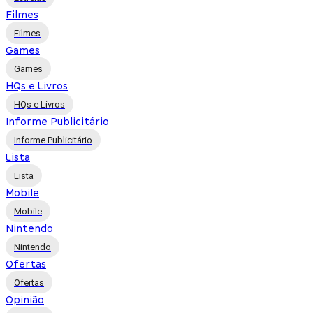
Filmes
Filmes
Games
Games
HQs e Livros
HQs e Livros
Informe Publicitário
Informe Publicitário
Lista
Lista
Mobile
Mobile
Nintendo
Nintendo
Ofertas
Ofertas
Opinião