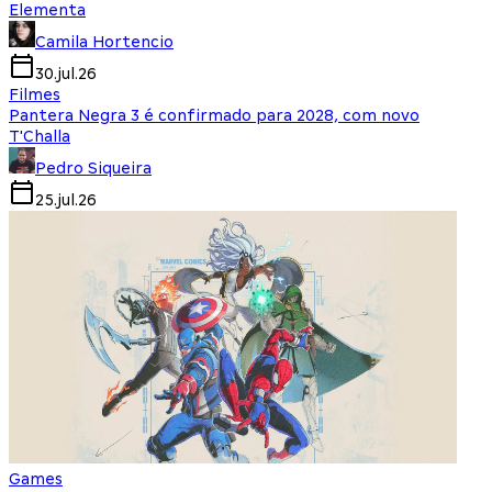
Elementa
Camila Hortencio
30.jul.26
Filmes
Pantera Negra 3 é confirmado para 2028, com novo
T'Challa
Pedro Siqueira
25.jul.26
Games