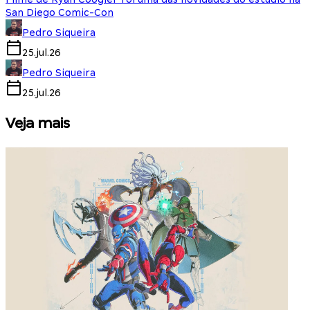
San Diego Comic-Con
Pedro Siqueira
25.jul.26
Pedro Siqueira
25.jul.26
Veja mais