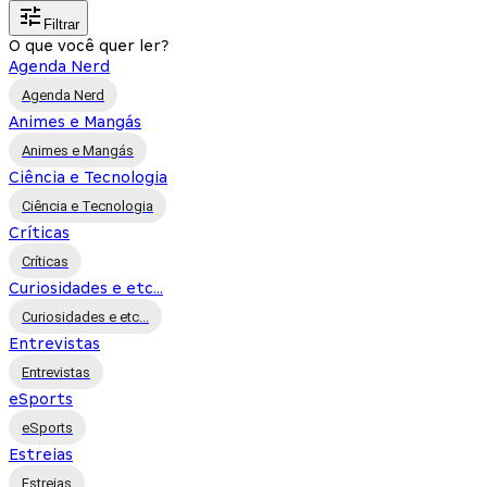
Filtrar
O que você quer ler?
Agenda Nerd
Agenda Nerd
Animes e Mangás
Animes e Mangás
Ciência e Tecnologia
Ciência e Tecnologia
Críticas
Críticas
Curiosidades e etc...
Curiosidades e etc...
Entrevistas
Entrevistas
eSports
eSports
Estreias
Estreias