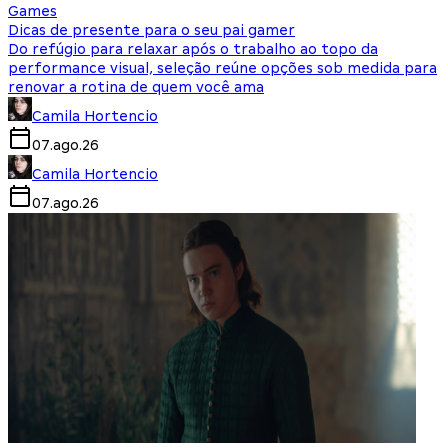
Games
Dicas de presente para o seu pai gamer
Do refúgio para relaxar após o trabalho ao topo da
performance visual, seleção reúne opções sob medida para
renovar a rotina de quem você ama
Camila Hortencio
07.ago.26
Camila Hortencio
07.ago.26