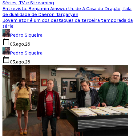
Séries, TV e Streaming
Entrevista: Benjamin Ainsworth, de A Casa do Dragão, fala
de dualidade de Daeron Targaryen
Jovem ator é um dos destaques da terceira temporada da
série
Pedro Siqueira
03.ago.26
Pedro Siqueira
03.ago.26