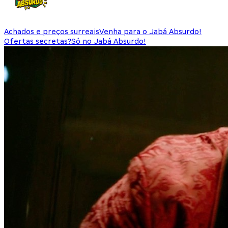
Achados e preços surreais
Venha para o Jabá Absurdo!
Ofertas secretas?
Só no Jabá Absurdo!