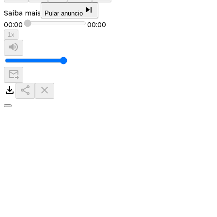
Saiba mais
Pular anuncio
00:00
00:00
1
x