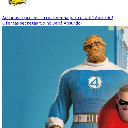
Achados e preços surreais
Venha para o Jabá Absurdo!
Ofertas secretas?
Só no Jabá Absurdo!