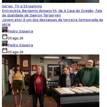
Séries, TV e Streaming
Entrevista: Benjamin Ainsworth, de A Casa do Dragão, fala
de dualidade de Daeron Targaryen
Jovem ator é um dos destaques da terceira temporada da
série
Pedro Siqueira
03.ago.26
Pedro Siqueira
03.ago.26