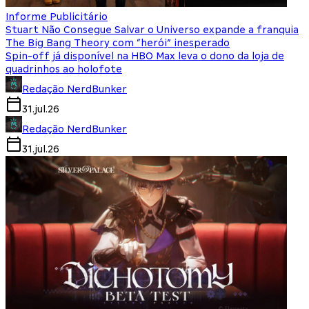
Informe Publicitário
Stuart Não Consegue Salvar o Universo expande a franquia
The Big Bang Theory com “herói” inesperado
Spin-off já disponível na HBO Max leva o dono da loja de
quadrinhos ao holofote
Redação NerdBunker
31.jul.26
Redação NerdBunker
31.jul.26