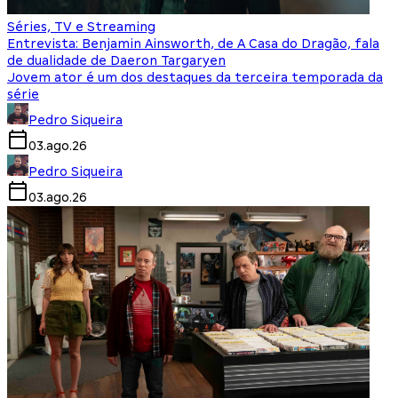
Séries, TV e Streaming
Entrevista: Benjamin Ainsworth, de A Casa do Dragão, fala
de dualidade de Daeron Targaryen
Jovem ator é um dos destaques da terceira temporada da
série
Pedro Siqueira
03.ago.26
Pedro Siqueira
03.ago.26