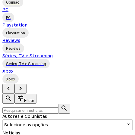
Opinião
PC
PC
Playstation
Playstation
Reviews
Reviews
Séries, TV e Streaming
Séries, TV e Streaming
Xbox
Xbox
Filtrar
Autores e Colunistas
Selecione as opções
Notícias