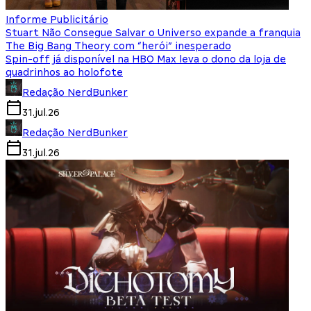
Informe Publicitário
Stuart Não Consegue Salvar o Universo expande a franquia
The Big Bang Theory com “herói” inesperado
Spin-off já disponível na HBO Max leva o dono da loja de
quadrinhos ao holofote
Redação NerdBunker
31.jul.26
Redação NerdBunker
31.jul.26