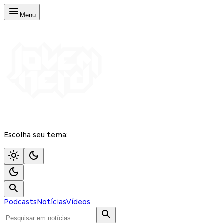
Menu
Escolha seu tema:
Podcasts
Notícias
Vídeos