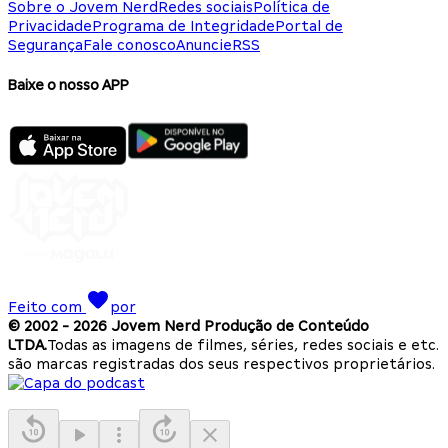
Sobre o Jovem Nerd
Redes sociais
Política de
Privacidade
Programa de Integridade
Portal de
Segurança
Fale conosco
Anuncie
RSS
Baixe o nosso APP
Feito com
por
© 2002 -
2026
Jovem Nerd Produção de Conteúdo
LTDA.
Todas as imagens de filmes, séries, redes sociais e etc.
são marcas registradas dos seus respectivos proprietários.