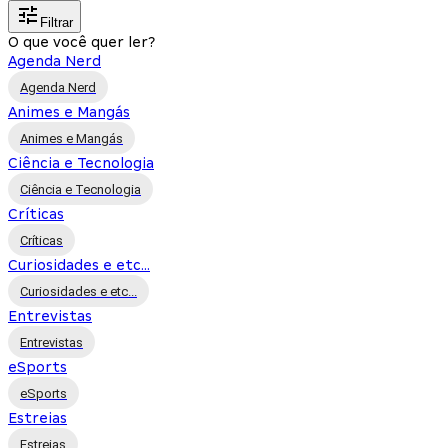
Filtrar
O que você quer ler?
Agenda Nerd
Agenda Nerd
Animes e Mangás
Animes e Mangás
Ciência e Tecnologia
Ciência e Tecnologia
Críticas
Críticas
Curiosidades e etc...
Curiosidades e etc...
Entrevistas
Entrevistas
eSports
eSports
Estreias
Estreias