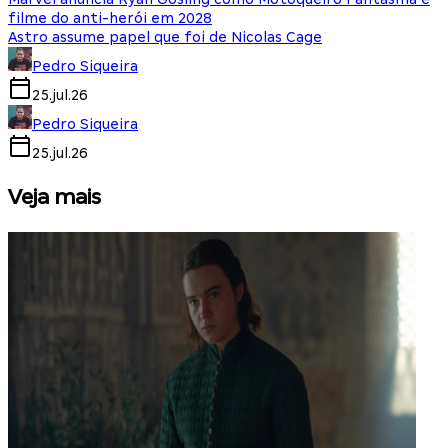
filme do anti-herói em 2028
Astro assume papel que foi de Nicolas Cage
Pedro Siqueira
25.jul.26
Pedro Siqueira
25.jul.26
Veja mais