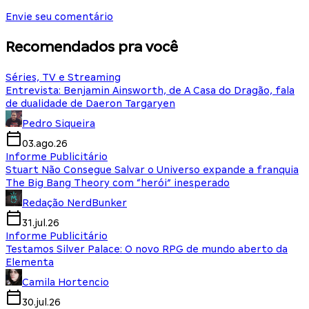
Envie seu comentário
Recomendados pra você
Séries, TV e Streaming
Entrevista: Benjamin Ainsworth, de A Casa do Dragão, fala
de dualidade de Daeron Targaryen
Pedro Siqueira
03.ago.26
Informe Publicitário
Stuart Não Consegue Salvar o Universo expande a franquia
The Big Bang Theory com “herói” inesperado
Redação NerdBunker
31.jul.26
Informe Publicitário
Testamos Silver Palace: O novo RPG de mundo aberto da
Elementa
Camila Hortencio
30.jul.26