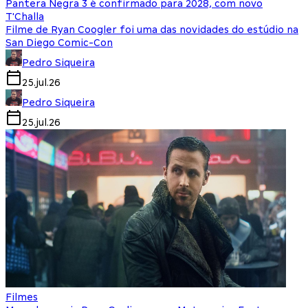
Pantera Negra 3 é confirmado para 2028, com novo
T'Challa
Filme de Ryan Coogler foi uma das novidades do estúdio na
San Diego Comic-Con
Pedro Siqueira
25.jul.26
Pedro Siqueira
25.jul.26
Filmes