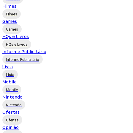
Filmes
Filmes
Games
Games
HQs e Livros
HQs e Livros
Informe Publicitário
Informe Publicitário
Lista
Lista
Mobile
Mobile
Nintendo
Nintendo
Ofertas
Ofertas
Opinião