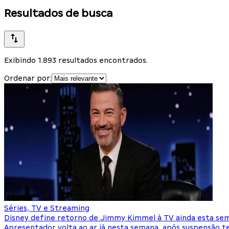
Resultados de busca
Exibindo 1.893 resultados encontrados.
Ordenar por:
Séries, TV e Streaming
Disney define retorno de Jimmy Kimmel à TV ainda esta se
Apresentador volta ao ar já nesta semana, após suspensão 