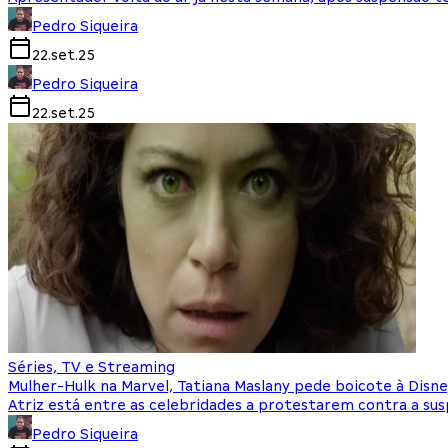
Pedro Siqueira
22.set.25
Pedro Siqueira
22.set.25
Séries, TV e Streaming
Mulher-Hulk na Marvel, Tatiana Maslany pede boicote à Disn
Atriz está entre as celebridades a protestarem contra a s
Pedro Siqueira