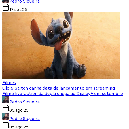
Pedro Siqueira
17.set.25
Filmes
Lilo & Stitch ganha data de lançamento em streaming
Filme live-action da dupla chega ao Disney+ em setembro
Pedro Siqueira
05.ago.25
Pedro Siqueira
05.ago.25