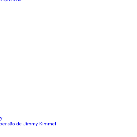
ey
uspensão de Jimmy Kimmel