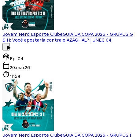
Jovem Nerd Esporte Clube
GUIA DA COPA 2026 - GRUPOS G
& H: Você apostaria contra o AZAGHAL? | JNEC 04
Ep.
04
20.mai.26
1h59
Jovem Nerd Esporte Clube
GUIA DA COPA 2026 - GRUPOS I