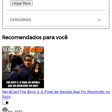
Limpar filtros
CATEGORIAS
Recomendados para você
NerdCast
The Boys 5: O Final de Novela Que Foi Resolvido no
Soco
Ep.
1032