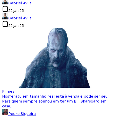
Gabriel Avila
22.jan.25
Gabriel Avila
22.jan.25
Filmes
Nosferatu em tamanho real está à venda e pode ser seu
Para quem sempre sonhou em ter um Bill Skarsgard em
casa…
Pedro Siqueira