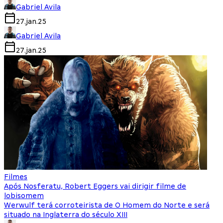
Gabriel Avila
27.jan.25
Gabriel Avila
27.jan.25
Filmes
Após Nosferatu, Robert Eggers vai dirigir filme de
lobisomem
Werwulf terá corroteirista de O Homem do Norte e será
situado na Inglaterra do século XIII