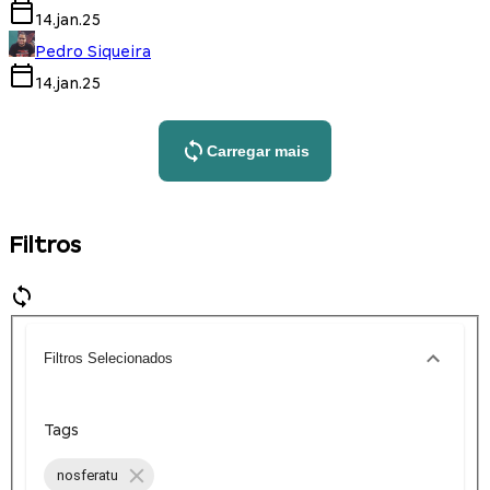
14.jan.25
Pedro Siqueira
14.jan.25
Carregar mais
Filtros
Filtros Selecionados
Tags
nosferatu