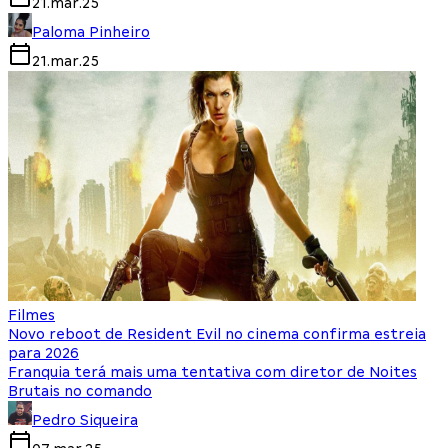
21.mar.25
Paloma Pinheiro
21.mar.25
Filmes
Novo reboot de Resident Evil no cinema confirma estreia
para 2026
Franquia terá mais uma tentativa com diretor de Noites
Brutais no comando
Pedro Siqueira