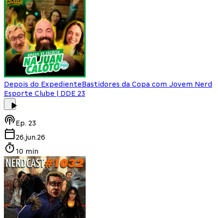
Depois do Expediente
Bastidores da Copa com Jovem Nerd
Esporte Clube | DDE 23
Ep.
23
26.jun.26
10 min