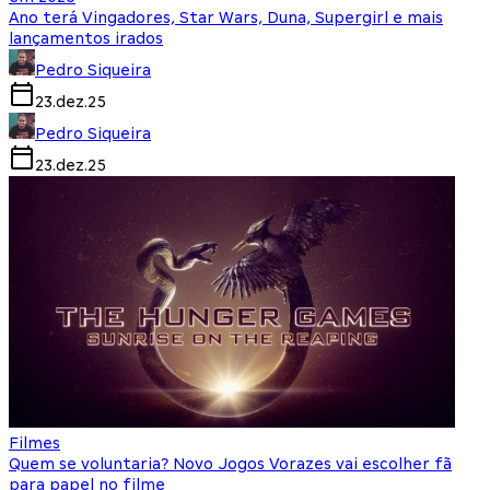
Ano terá Vingadores, Star Wars, Duna, Supergirl e mais
lançamentos irados
Pedro Siqueira
23.dez.25
Pedro Siqueira
23.dez.25
Filmes
Quem se voluntaria? Novo Jogos Vorazes vai escolher fã
para papel no filme