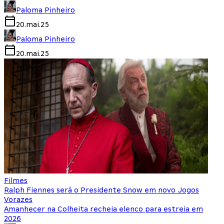
Paloma Pinheiro
20.mai.25
Paloma Pinheiro
20.mai.25
Filmes
Ralph Fiennes será o Presidente Snow em novo Jogos
Vorazes
Amanhecer na Colheita recheia elenco para estreia em
2026