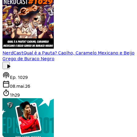
NerdCast
Qual é a Pauta? Caolho, Caramelo Mexicano e Beijo
Grego de Buraco Negro
Ep.
1029
08.mai.26
1h29