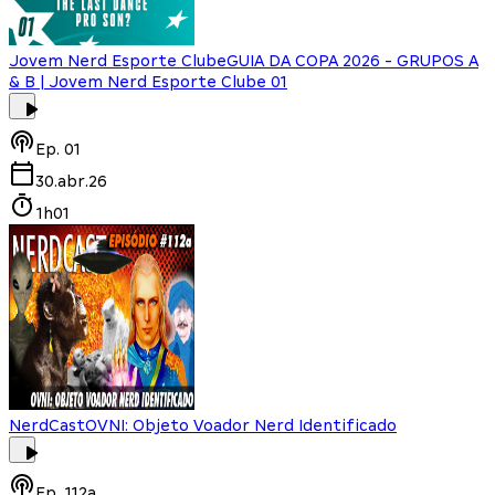
Jovem Nerd Esporte Clube
GUIA DA COPA 2026 - GRUPOS A
& B | Jovem Nerd Esporte Clube 01
Ep.
01
30.abr.26
1h01
NerdCast
OVNI: Objeto Voador Nerd Identificado
Ep.
112a