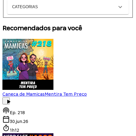
CATEGORIAS
Recomendados para você
Caneca de Mamicas
Mentira Tem Preço
Ep.
218
30.jun.26
1h12