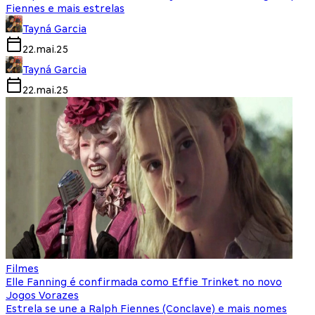
Fiennes e mais estrelas
Tayná Garcia
22.mai.25
Tayná Garcia
22.mai.25
Filmes
Elle Fanning é confirmada como Effie Trinket no novo
Jogos Vorazes
Estrela se une a Ralph Fiennes (Conclave) e mais nomes