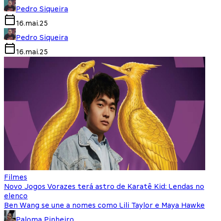
Pedro Siqueira
16.mai.25
Pedro Siqueira
16.mai.25
Filmes
Novo Jogos Vorazes terá astro de Karatê Kid: Lendas no
elenco
Ben Wang se une a nomes como Lili Taylor e Maya Hawke
Paloma Pinheiro