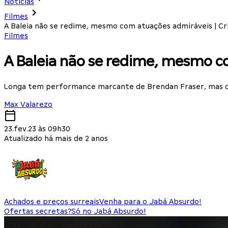
Notícias
Filmes
A Baleia não se redime, mesmo com atuações admiráveis | Cr
Filmes
A Baleia não se redime, mesmo co
Longa tem performance marcante de Brendan Fraser, mas dir
Max Valarezo
23.fev.23 às 09h30
Atualizado há mais de 2 anos
Achados e preços surreais
Venha para o Jabá Absurdo!
Ofertas secretas?
Só no Jabá Absurdo!