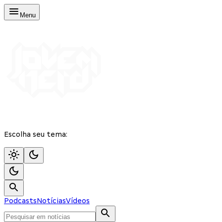
Menu
Escolha seu tema:
Podcasts
Notícias
Vídeos