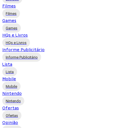
Filmes
Filmes
Games
Games
HQs e Livros
HQs e Livros
Informe Publicitário
Informe Publicitário
Lista
Lista
Mobile
Mobile
Nintendo
Nintendo
Ofertas
Ofertas
Opinião