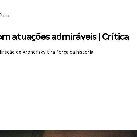
ítica
m atuações admiráveis | Crítica
eção de Aronofsky tira força da história