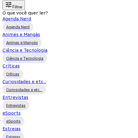
Filtrar
O que você quer ler?
Agenda Nerd
Agenda Nerd
Animes e Mangás
Animes e Mangás
Ciência e Tecnologia
Ciência e Tecnologia
Críticas
Críticas
Curiosidades e etc...
Curiosidades e etc...
Entrevistas
Entrevistas
eSports
eSports
Estreias
Estreias