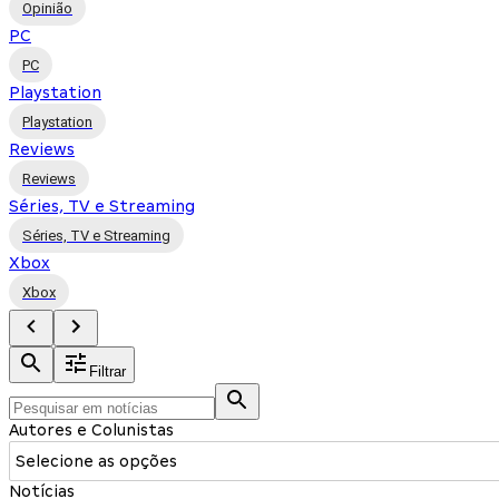
Opinião
PC
PC
Playstation
Playstation
Reviews
Reviews
Séries, TV e Streaming
Séries, TV e Streaming
Xbox
Xbox
Filtrar
Autores e Colunistas
Selecione as opções
Notícias