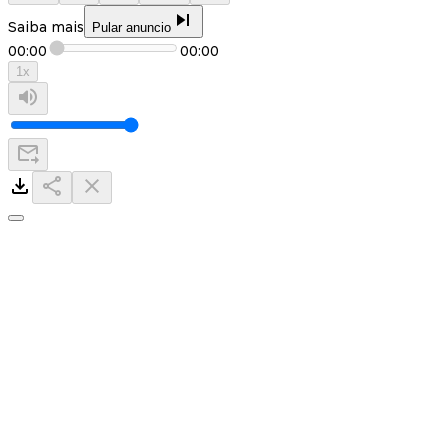
Saiba mais
Pular anuncio
00:00
00:00
1
x