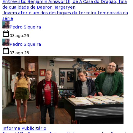
Entrevista: Benjamin Ainsworth, de A Casa do Dragão, fala
de dualidade de Daeron Targaryen
Jovem ator é um dos destaques da terceira temporada da
série
Pedro Siqueira
03.ago.26
Pedro Siqueira
03.ago.26
Informe Publicitário