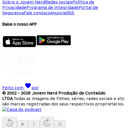
Sobre o Jovem Nerd
Redes sociais
Política de
Privacidade
Programa de Integridade
Portal de
Segurança
Fale conosco
Anuncie
RSS
Baixe o nosso APP
Feito com
por
© 2002 -
2026
Jovem Nerd Produção de Conteúdo
LTDA.
Todas as imagens de filmes, séries, redes sociais e etc.
são marcas registradas dos seus respectivos proprietários.