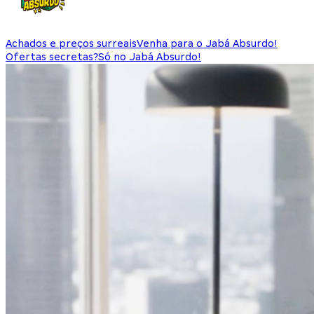
Achados e preços surreais
Venha para o Jabá Absurdo!
Ofertas secretas?
Só no Jabá Absurdo!