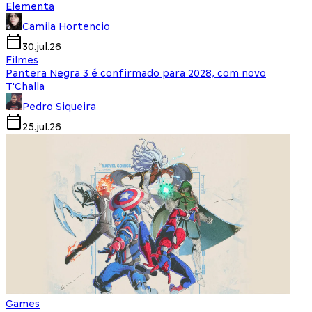
Elementa
Camila Hortencio
30.jul.26
Filmes
Pantera Negra 3 é confirmado para 2028, com novo
T'Challa
Pedro Siqueira
25.jul.26
Games