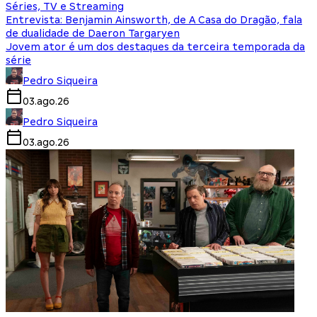
Séries, TV e Streaming
Entrevista: Benjamin Ainsworth, de A Casa do Dragão, fala
de dualidade de Daeron Targaryen
Jovem ator é um dos destaques da terceira temporada da
série
Pedro Siqueira
03.ago.26
Pedro Siqueira
03.ago.26