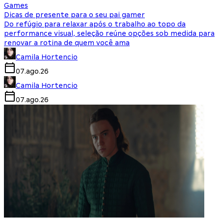
Games
Dicas de presente para o seu pai gamer
Do refúgio para relaxar após o trabalho ao topo da
performance visual, seleção reúne opções sob medida para
renovar a rotina de quem você ama
Camila Hortencio
07.ago.26
Camila Hortencio
07.ago.26