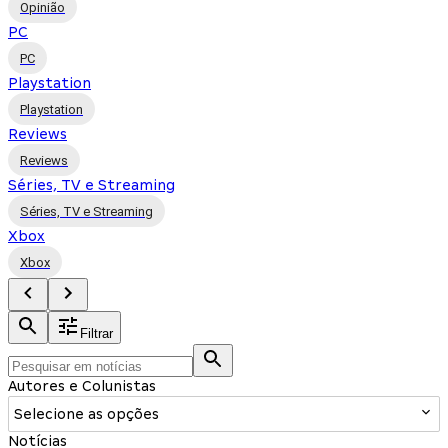
Opinião
PC
PC
Playstation
Playstation
Reviews
Reviews
Séries, TV e Streaming
Séries, TV e Streaming
Xbox
Xbox
Filtrar
Autores e Colunistas
Selecione as opções
Notícias