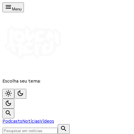
Menu
Escolha seu tema:
Podcasts
Notícias
Vídeos