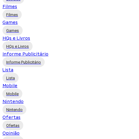
Filmes
Filmes
Games
Games
HQs e Livros
HQs e Livros
Informe Publicitário
Informe Publicitário
Lista
Lista
Mobile
Mobile
Nintendo
Nintendo
Ofertas
Ofertas
Opinião