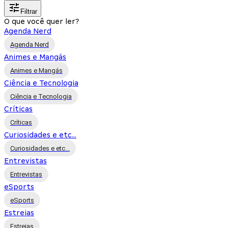
Filtrar
O que você quer ler?
Agenda Nerd
Agenda Nerd
Animes e Mangás
Animes e Mangás
Ciência e Tecnologia
Ciência e Tecnologia
Críticas
Críticas
Curiosidades e etc...
Curiosidades e etc...
Entrevistas
Entrevistas
eSports
eSports
Estreias
Estreias