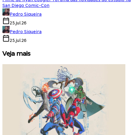
San Diego Comic-Con
Pedro Siqueira
25.jul.26
Pedro Siqueira
25.jul.26
Veja mais