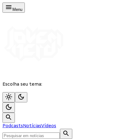
Menu
Escolha seu tema:
Podcasts
Notícias
Vídeos