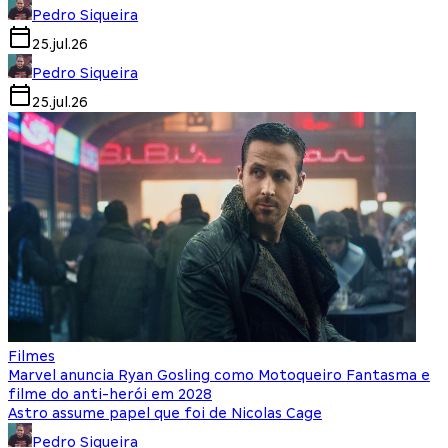
Pedro Siqueira
25.jul.26
Pedro Siqueira
25.jul.26
Filmes
Marvel anuncia Ryan Gosling como Motoqueiro Fantasma e
filme do anti-herói em 2028
Astro assume papel que foi de Nicolas Cage
Pedro Siqueira