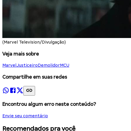
(Marvel Television/Divulgação)
Veja mais sobre
Marvel
Justiceiro
Demolidor
MCU
Compartilhe em suas redes
Encontrou algum erro neste conteúdo?
Envie seu comentário
Recomendados pra você