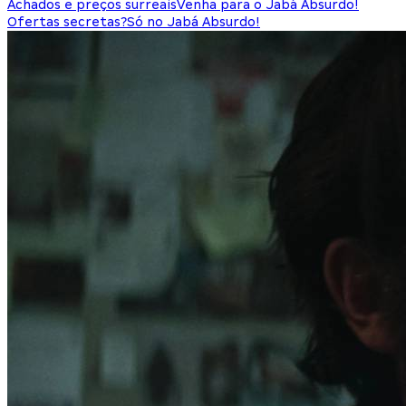
Achados e preços surreais
Venha para o Jabá Absurdo!
Ofertas secretas?
Só no Jabá Absurdo!