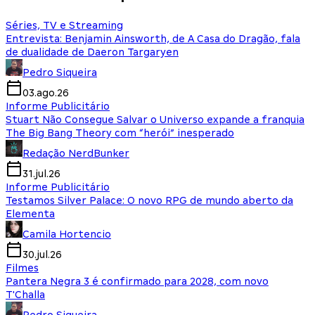
Séries, TV e Streaming
Entrevista: Benjamin Ainsworth, de A Casa do Dragão, fala
de dualidade de Daeron Targaryen
Pedro Siqueira
03.ago.26
Informe Publicitário
Stuart Não Consegue Salvar o Universo expande a franquia
The Big Bang Theory com “herói” inesperado
Redação NerdBunker
31.jul.26
Informe Publicitário
Testamos Silver Palace: O novo RPG de mundo aberto da
Elementa
Camila Hortencio
30.jul.26
Filmes
Pantera Negra 3 é confirmado para 2028, com novo
T'Challa