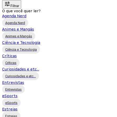
Filtrar
O que você quer ler?
Agenda Nerd
Agenda Nerd
Animes e Mangás
Animes e Mangás
Ciência e Tecnologia
Ciência e Tecnologia
Críticas
Críticas
Curiosidades e etc...
Curiosidades e etc...
Entrevistas
Entrevistas
eSports
eSports
Estreias
Estreias