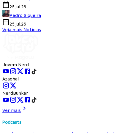
25.jul.26
Pedro Siqueira
25.jul.26
Veja mais Notícias
Jovem Nerd
Azaghal
NerdBunker
Ver mais
Podcasts