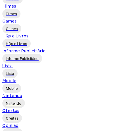
Filmes
Filmes
Games
Games
HQs e Livros
HQs e Livros
Informe Publicitário
Informe Publicitário
Lista
Lista
Mobile
Mobile
Nintendo
Nintendo
Ofertas
Ofertas
Opinião