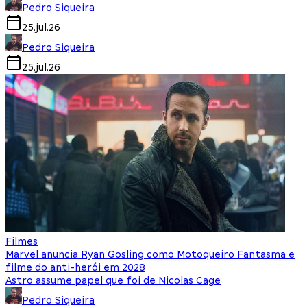
Pedro Siqueira
25.jul.26
Pedro Siqueira
25.jul.26
Filmes
Marvel anuncia Ryan Gosling como Motoqueiro Fantasma e
filme do anti-herói em 2028
Astro assume papel que foi de Nicolas Cage
Pedro Siqueira