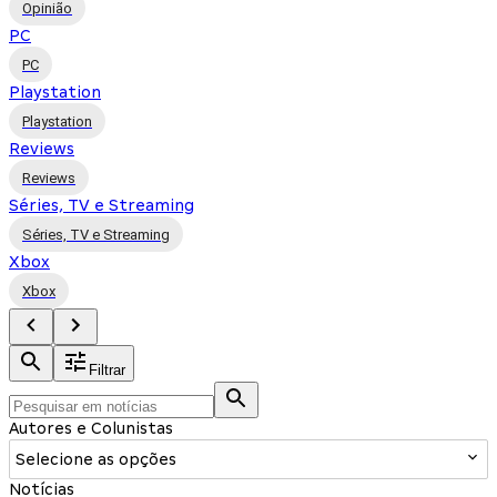
Opinião
PC
PC
Playstation
Playstation
Reviews
Reviews
Séries, TV e Streaming
Séries, TV e Streaming
Xbox
Xbox
Filtrar
Autores e Colunistas
Selecione as opções
Notícias