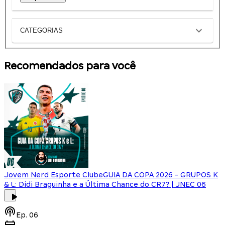
CATEGORIAS
Recomendados para você
Jovem Nerd Esporte Clube
GUIA DA COPA 2026 - GRUPOS K
& L: Didi Braguinha e a Última Chance do CR7? | JNEC 06
Ep.
06