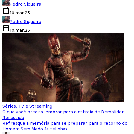
Pedro Siqueira
10.mar.25
Pedro Siqueira
10.mar.25
Séries, TV e Streaming
O que você precisa lembrar para a estreia de Demolidor:
Renascido
Refresque a memória para se preparar para o retorno do
Homem Sem Medo às telinhas