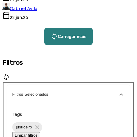
Gabriel Avila
22.jan.25
Carregar mais
Filtros
Filtros Selecionados
Tags
justiceiro
Limpar filtros