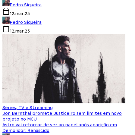
Pedro Siqueira
12.mar.25
Pedro Siqueira
12.mar.25
Séries, TV e Streaming
Jon Bernthal promete Justiceiro sem limites em novo
projeto no MCU
Astro vai retornar de vez ao papel após aparição em
Demolidor: Renascido