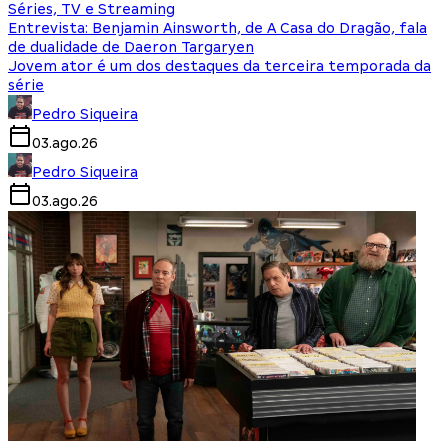
Séries, TV e Streaming
Entrevista: Benjamin Ainsworth, de A Casa do Dragão, fala
de dualidade de Daeron Targaryen
Jovem ator é um dos destaques da terceira temporada da
série
Pedro Siqueira
03.ago.26
Pedro Siqueira
03.ago.26