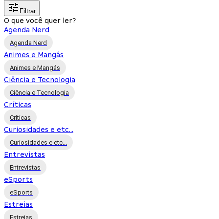
Filtrar
O que você quer ler?
Agenda Nerd
Agenda Nerd
Animes e Mangás
Animes e Mangás
Ciência e Tecnologia
Ciência e Tecnologia
Críticas
Críticas
Curiosidades e etc...
Curiosidades e etc...
Entrevistas
Entrevistas
eSports
eSports
Estreias
Estreias