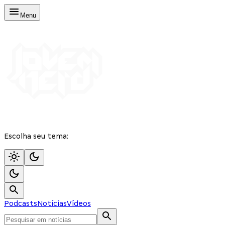
Menu
Escolha seu tema:
Podcasts
Notícias
Vídeos