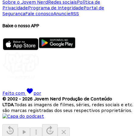
Sobre o Jovem Nerd
Redes sociais
Política de
Privacidade
Programa de Integridade
Portal de
Segurança
Fale conosco
Anuncie
RSS
Baixe o nosso APP
Feito com
por
© 2002 -
2026
Jovem Nerd Produção de Conteúdo
LTDA.
Todas as imagens de filmes, séries, redes sociais e etc.
são marcas registradas dos seus respectivos proprietários.