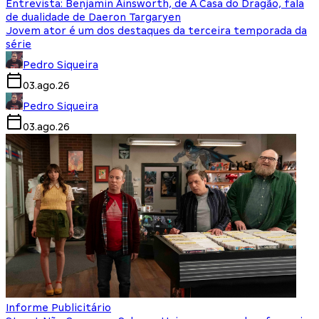
Entrevista: Benjamin Ainsworth, de A Casa do Dragão, fala
de dualidade de Daeron Targaryen
Jovem ator é um dos destaques da terceira temporada da
série
Pedro Siqueira
03.ago.26
Pedro Siqueira
03.ago.26
Informe Publicitário