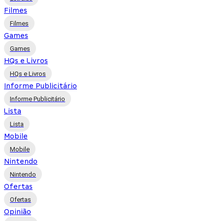
Filmes
Filmes
Games
Games
HQs e Livros
HQs e Livros
Informe Publicitário
Informe Publicitário
Lista
Lista
Mobile
Mobile
Nintendo
Nintendo
Ofertas
Ofertas
Opinião