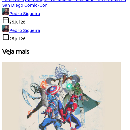
San Diego Comic-Con
Pedro Siqueira
25.jul.26
Pedro Siqueira
25.jul.26
Veja mais