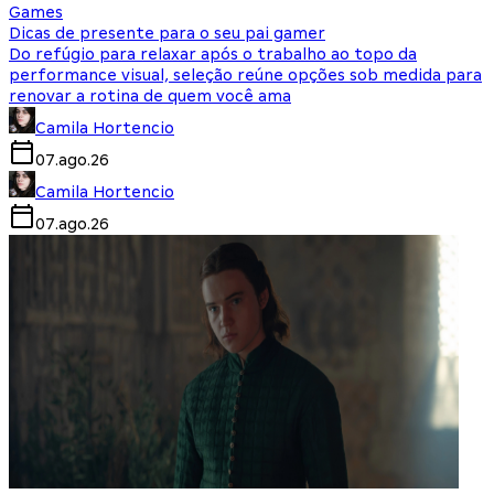
Games
Dicas de presente para o seu pai gamer
Do refúgio para relaxar após o trabalho ao topo da
performance visual, seleção reúne opções sob medida para
renovar a rotina de quem você ama
Camila Hortencio
07.ago.26
Camila Hortencio
07.ago.26