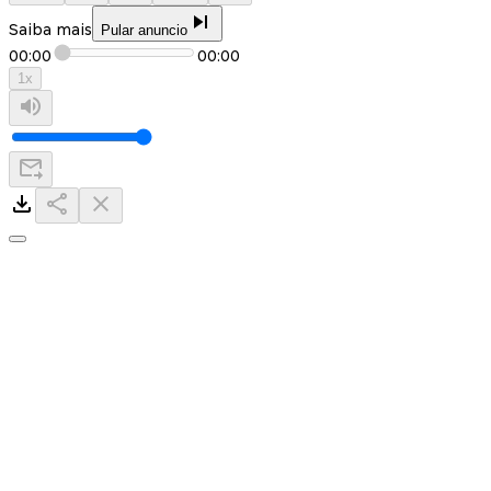
Saiba mais
Pular anuncio
00:00
00:00
1
x