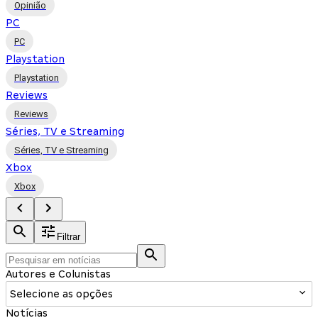
Opinião
PC
PC
Playstation
Playstation
Reviews
Reviews
Séries, TV e Streaming
Séries, TV e Streaming
Xbox
Xbox
Filtrar
Autores e Colunistas
Selecione as opções
Notícias