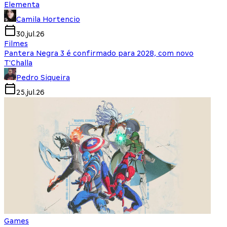
Elementa
Camila Hortencio
30.jul.26
Filmes
Pantera Negra 3 é confirmado para 2028, com novo
T'Challa
Pedro Siqueira
25.jul.26
Games