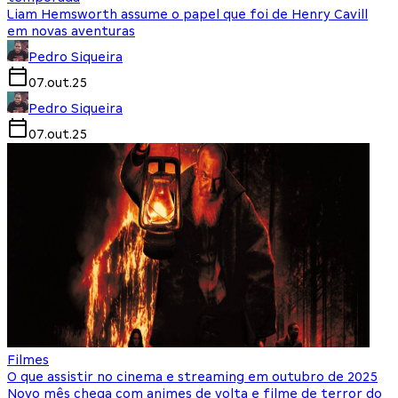
Liam Hemsworth assume o papel que foi de Henry Cavill
em novas aventuras
Pedro Siqueira
07.out.25
Pedro Siqueira
07.out.25
Filmes
O que assistir no cinema e streaming em outubro de 2025
Novo mês chega com animes de volta e filme de terror do