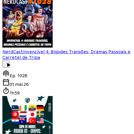
NerdCast
Invencível 4: Bigodes Transões, Dramas Pessoais e
Carretel de Tripa
Ep.
1028
01.mai.26
1h59