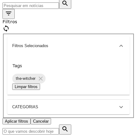
Filtros
Filtros Selecionados
Tags
the-witcher
Limpar filtros
CATEGORIAS
Aplicar filtros
Cancelar