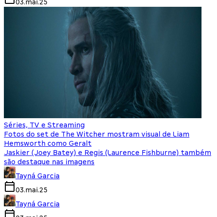
03.mai.25
Séries, TV e Streaming
Fotos do set de The Witcher mostram visual de Liam
Hemsworth como Geralt
Jaskier (Joey Batey) e Regis (Laurence Fishburne) também
são destaque nas imagens
Tayná Garcia
03.mai.25
Tayná Garcia