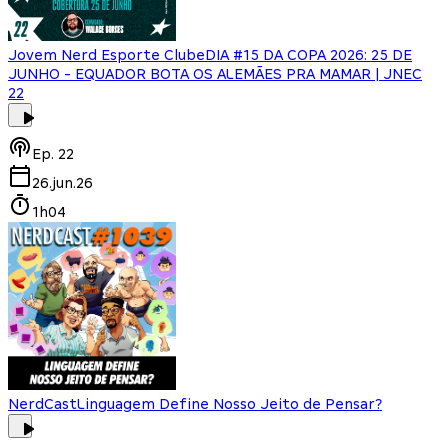
Jovem Nerd Esporte Clube
DIA #15 DA COPA 2026: 25 DE
JUNHO - EQUADOR BOTA OS ALEMÃES PRA MAMAR | JNEC
22
Ep.
22
26.jun.26
1h04
NerdCast
Linguagem Define Nosso Jeito de Pensar?