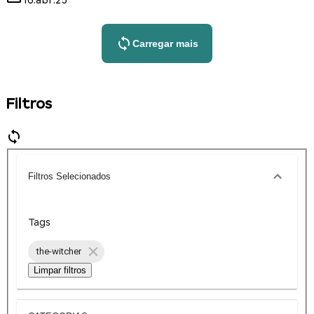
16.abr.25
Carregar mais
Filtros
Filtros Selecionados
Tags
the-witcher
Limpar filtros