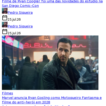
Filme de Ryan Coogler foi uma das novidades do estúdio na
San Diego Comic-Con
Pedro Siqueira
25.jul.26
Pedro Siqueira
25.jul.26
Filmes
Marvel anuncia Ryan Gosling como Motoqueiro Fantasma e
filme do anti-herói em 2028