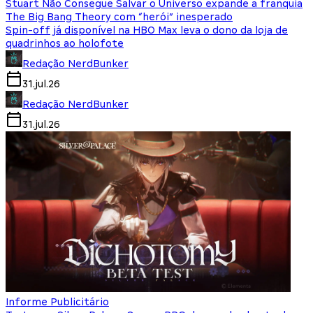
Stuart Não Consegue Salvar o Universo expande a franquia
The Big Bang Theory com “herói” inesperado
Spin-off já disponível na HBO Max leva o dono da loja de
quadrinhos ao holofote
Redação NerdBunker
31.jul.26
Redação NerdBunker
31.jul.26
Informe Publicitário