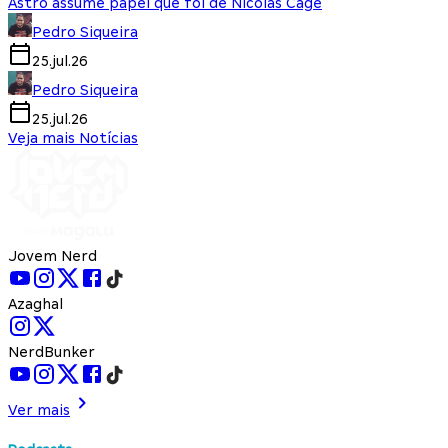
Astro assume papel que foi de Nicolas Cage
Pedro Siqueira
25.jul.26
Pedro Siqueira
25.jul.26
Veja mais Notícias
Jovem Nerd
Azaghal
NerdBunker
Ver mais