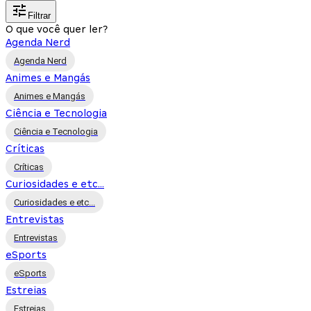
Filtrar
O que você quer ler?
Agenda Nerd
Agenda Nerd
Animes e Mangás
Animes e Mangás
Ciência e Tecnologia
Ciência e Tecnologia
Críticas
Críticas
Curiosidades e etc...
Curiosidades e etc...
Entrevistas
Entrevistas
eSports
eSports
Estreias
Estreias