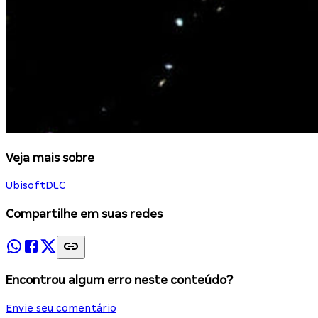
Veja mais sobre
Ubisoft
DLC
Compartilhe em suas redes
Encontrou algum erro neste conteúdo?
Envie seu comentário