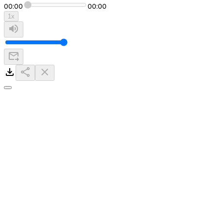
00:00
00:00
1
x