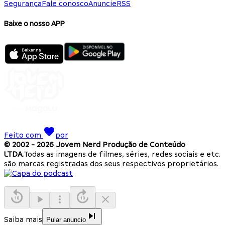
Segurança
Fale conosco
Anuncie
RSS
Baixe o nosso APP
Feito com
por
© 2002 -
2026
Jovem Nerd Produção de Conteúdo
LTDA.
Todas as imagens de filmes, séries, redes sociais e etc.
são marcas registradas dos seus respectivos proprietários.
Saiba mais
Pular anuncio