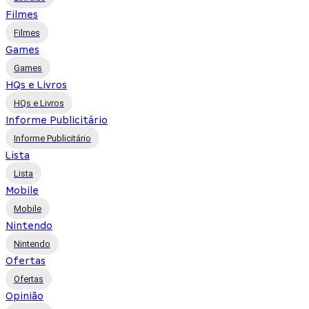
Filmes
Filmes
Games
Games
HQs e Livros
HQs e Livros
Informe Publicitário
Informe Publicitário
Lista
Lista
Mobile
Mobile
Nintendo
Nintendo
Ofertas
Ofertas
Opinião