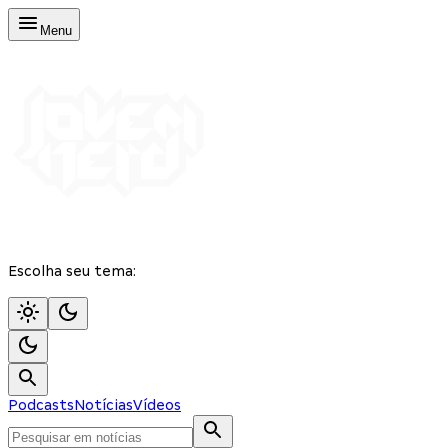
Menu
Escolha seu tema:
Podcasts
Notícias
Vídeos