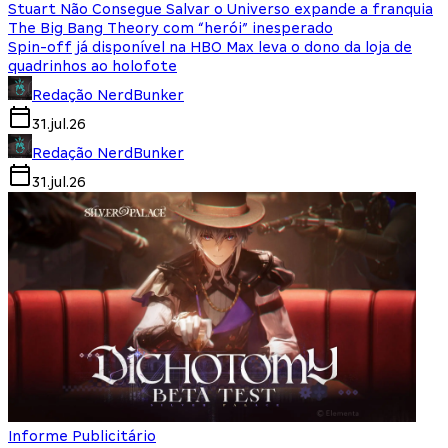
Stuart Não Consegue Salvar o Universo expande a franquia
The Big Bang Theory com “herói” inesperado
Spin-off já disponível na HBO Max leva o dono da loja de
quadrinhos ao holofote
Redação NerdBunker
31.jul.26
Redação NerdBunker
31.jul.26
Informe Publicitário