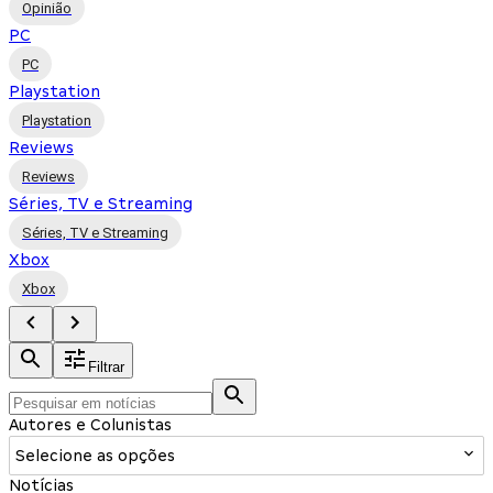
Opinião
PC
PC
Playstation
Playstation
Reviews
Reviews
Séries, TV e Streaming
Séries, TV e Streaming
Xbox
Xbox
Filtrar
Autores e Colunistas
Selecione as opções
Notícias