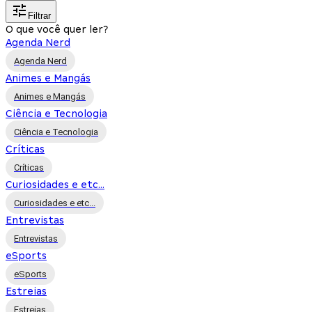
Filtrar
O que você quer ler?
Agenda Nerd
Agenda Nerd
Animes e Mangás
Animes e Mangás
Ciência e Tecnologia
Ciência e Tecnologia
Críticas
Críticas
Curiosidades e etc...
Curiosidades e etc...
Entrevistas
Entrevistas
eSports
eSports
Estreias
Estreias