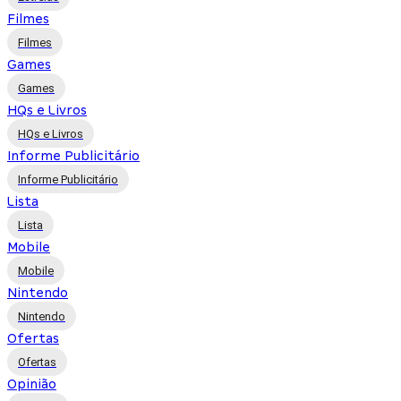
Filmes
Filmes
Games
Games
HQs e Livros
HQs e Livros
Informe Publicitário
Informe Publicitário
Lista
Lista
Mobile
Mobile
Nintendo
Nintendo
Ofertas
Ofertas
Opinião