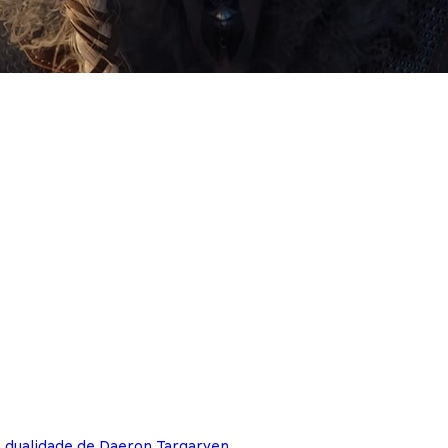
e dualidade de Daeron Targaryen