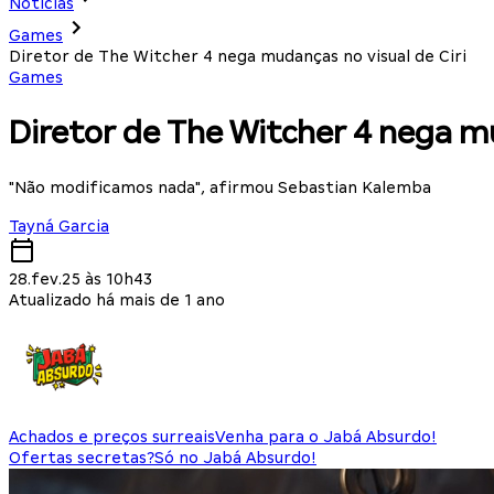
Notícias
Games
Diretor de The Witcher 4 nega mudanças no visual de Ciri
Games
Diretor de The Witcher 4 nega mu
"Não modificamos nada", afirmou Sebastian Kalemba
Tayná Garcia
28.fev.25 às 10h43
Atualizado há mais de 1 ano
Achados e preços surreais
Venha para o Jabá Absurdo!
Ofertas secretas?
Só no Jabá Absurdo!