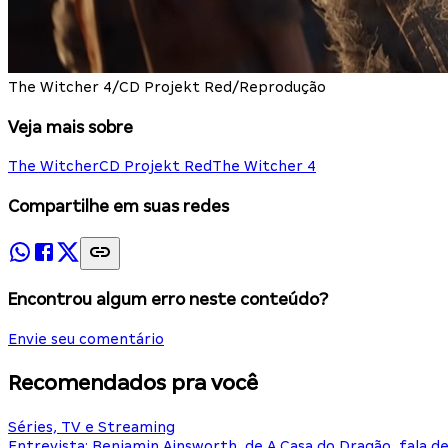
The Witcher 4/CD Projekt Red/Reprodução
Veja mais sobre
The Witcher
CD Projekt Red
The Witcher 4
Compartilhe em suas redes
Encontrou algum erro neste conteúdo?
Envie seu comentário
Recomendados pra você
Séries, TV e Streaming
Entrevista: Benjamin Ainsworth, de A Casa do Dragão, fala d