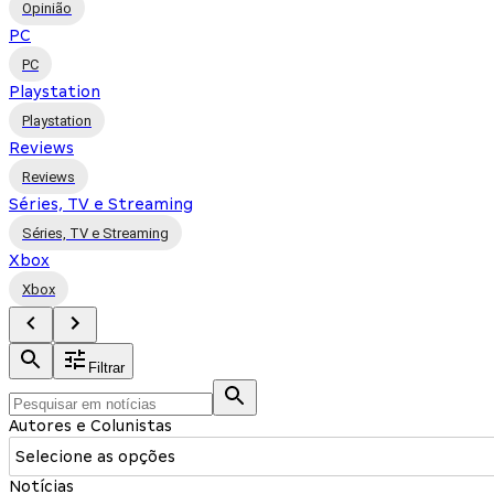
Opinião
PC
PC
Playstation
Playstation
Reviews
Reviews
Séries, TV e Streaming
Séries, TV e Streaming
Xbox
Xbox
Filtrar
Autores e Colunistas
Selecione as opções
Notícias