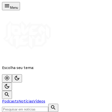
Menu
Escolha seu tema:
Podcasts
Notícias
Vídeos